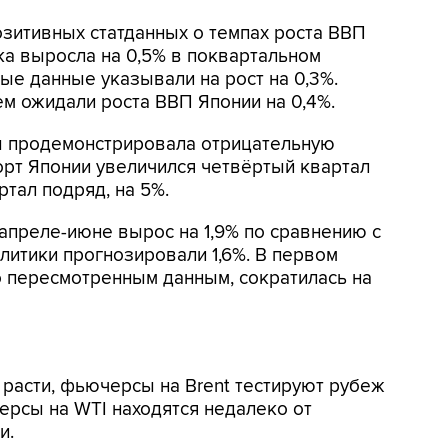
зитивных статданных о темпах роста ВВП
ка выросла на 0,5% в поквартальном
ые данные указывали на рост на 0,3%.
ем ожидали роста ВВП Японии на 0,4%.
ы продемонстрировала отрицательную
порт Японии увеличился четвёртый квартал
ртал подряд, на 5%.
апреле-июне вырос на 1,9% по сравнению с
литики прогнозировали 1,6%. В первом
о пересмотренным данным, сократилась на
 расти, фьючерсы на Brent тестируют рубеж
ерсы на WTI находятся недалеко от
и.