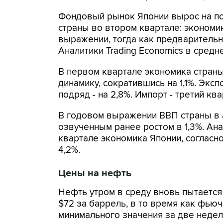
Фондовый рынок Японии вырос на по
страны во втором квартале: экономи
выражении, тогда как предварительн
Аналитики Trading Economics в средн
В первом квартале экономика стран
динамику, сократившись на 1,1%. Экс
подряд - на 2,8%. Импорт - третий ква
В годовом выражении ВВП страны в 
озвученным ранее ростом в 1,3%. Ана
квартале экономика Японии, согласн
4,2%.
Цены на нефть
Нефть утром в среду вновь пытается
$72 за баррель, в то время как фьюч
минимального значения за две недел