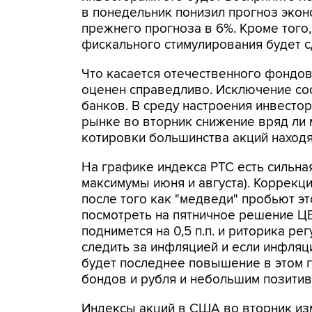
в понедельник понизил прогноз экон
прежнего прогноза в 6%. Кроме того,
фискального стимулирования будет с
Что касается отечественного фондов
оценен справедливо. Исключение сос
банков. В среду настроения инвест
рынке во вторник снижение вряд ли 
котировки большинства акций находя
На графике индекса РТС есть сильна
максимумы июня и августа). Коррекц
после того как "медведи" пробьют эт
посмотреть на пятничное решение ЦБ
поднимется на 0,5 п.п. и риторика ре
следить за инфляцией и если инфляци
будет последнее повышение в этом г
бондов и рубля и небольшим позитив
Индексы акций в США во вторник изме