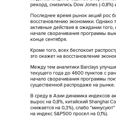
рекорд, снизились Dow Jones (-0,8%) и
Последнее время рынок акций рос б
восстановлению экономики. Однако т
активные действия в ожидании того,
начале сворачивания программы вык
конце сентября.
Кроме того, всех беспокоит распрост
это окажет на восстановление эконом
Между тем аналитики Barclays улучш
текущего года до 4600 пунктов с ран
начало сворачивания программы пок
существенной распродаже на рынке.
В среду в Азии динамика индексов ак
вырос на 0,8%, китайский Shanghai Co
снижается на 0,3%), слабо "минусую
на индекс S&P500 просел на 0,1%).