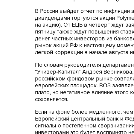
В России выйдет отчет по инфляции з
дивидендами торгуются акции Polymeta
на акцию). От ЕЦБ в четверг ждут за
пятницу также ждут повышения ставк
денег частных инвесторов из банковс
рынок акций РФ к настоящему момент
легкой коррекции в начале августа 
По словам руководителя департамен
"Универ-Капитал" Андрея Верникова,
российском фондовом рынке совпал
европейских площадок. ВОЗ заявляе
плато, но негативное влияние этого
сохраняется.
Если на фоне более медленного, чем
Европейский центральный банк и Фе
сигналы о постепенном сворачивани
инвесторами это будет воспринято н