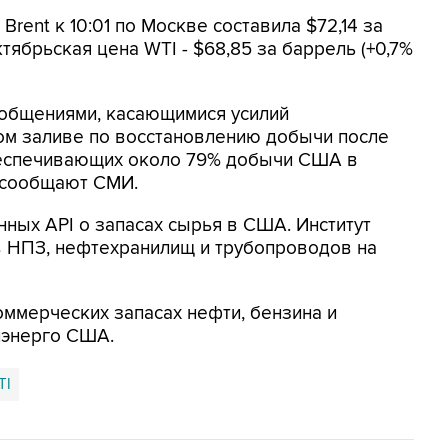
rent к 10:01 по Москве составила $72,14 за
октябрьская цена WTI - $68,85 за баррель (+0,7%
общениями, касающимися усилий
м заливе по восстановлению добычи после
обеспечивающих около 79% добычи США в
, сообщают СМИ.
нных API о запасах сырья в США. Институт
 НПЗ, нефтехранилищ и трубопроводов на
ммерческих запасах нефти, бензина и
нэнерго США.
TI