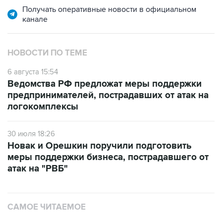
Получать оперативные новости в официальном
канале
НОВОСТИ ПО ТЕМЕ
6 августа 15:54
Ведомства РФ предложат меры поддержки
предпринимателей, пострадавших от атак на
логокомплексы
30 июля 18:26
Новак и Орешкин поручили подготовить
меры поддержки бизнеса, пострадавшего от
атак на "РВБ"
САМОЕ ЧИТАЕМОЕ