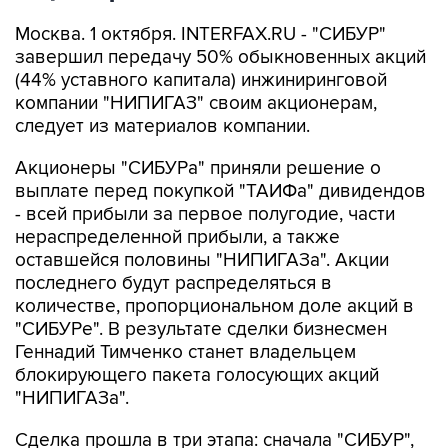
Москва. 1 октября. INTERFAX.RU - "СИБУР"
завершил передачу 50% обыкновенных акций
(44% уставного капитала) инжиниринговой
компании "НИПИГАЗ" своим акционерам,
следует из материалов компании.
Акционеры "СИБУРа" приняли решение о
выплате перед покупкой "ТАИФа" дивидендов
- всей прибыли за первое полугодие, части
нераспределенной прибыли, а также
оставшейся половины "НИПИГАЗа". Акции
последнего будут распределяться в
количестве, пропорциональном доле акций в
"СИБУРе". В результате сделки бизнесмен
Геннадий Тимченко станет владельцем
блокирующего пакета голосующих акций
"НИПИГАЗа".
Сделка прошла в три этапа: сначала "СИБУР",