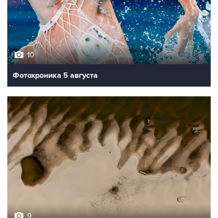
10
Фотохроника 5 августа
9