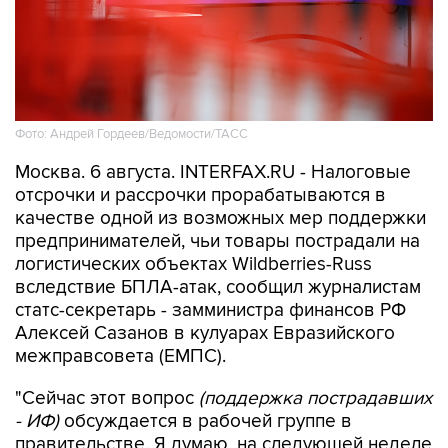
Фото: Андрей Гордеев/Ведомости/ТАСС
Москва. 6 августа. INTERFAX.RU - Налоговые
отсрочки и рассрочки прорабатываются в
качестве одной из возможных мер поддержки
предпринимателей, чьи товары пострадали на
логистических объектах Wildberries-Russ
вследствие БПЛА-атак, сообщил журналистам
статс-секретарь - замминистра финансов РФ
Алексей Сазанов в кулуарах Евразийского
межправсовета (ЕМПС).
"Сейчас этот вопрос
(поддержка пострадавших
- ИФ)
обсуждается в рабочей группе в
правительстве. Я думаю, на следующей неделе