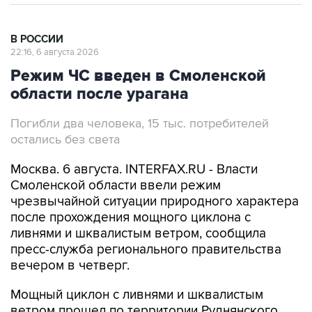
В РОССИИ
22:16, 6 августа 2026
Режим ЧС введен в Смоленской
области после урагана
Погибли два человека, 15 тыс. потребителей
остались без света
Москва. 6 августа. INTERFAX.RU - Власти
Смоленской области ввели режим
чрезвычайной ситуации природного характера
после прохождения мощного циклона с
ливнями и шквалистым ветром, сообщила
пресс-служба регионального правительства
вечером в четверг.
Мощный циклон с ливнями и шквалистым
ветром прошел по территории Руднянского,