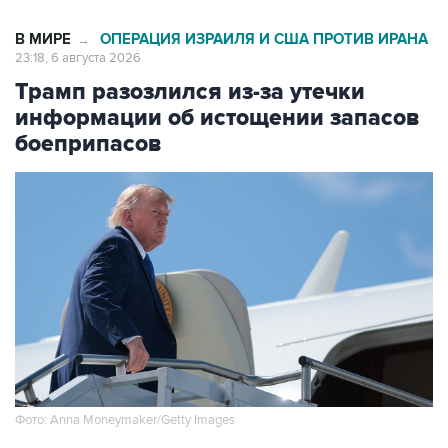
В МИРЕ
ОПЕРАЦИЯ ИЗРАИЛЯ И США ПРОТИВ ИРАНА
→
23:18, 6 августа 2026
Трамп разозлился из-за утечки
информации об истощении запасов
боеприпасов
Фото: Anna Moneymaker/Getty Images