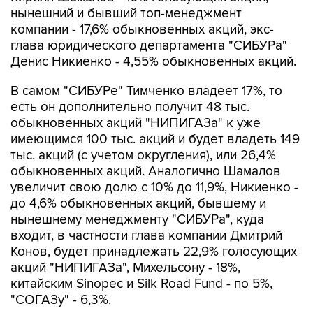
нынешний и бывший топ-менеджмент
компании - 17,6% обыкновенных акций, экс-
глава юридического департамента "СИБУРа"
Денис Никиенко - 4,55% обыкновенных акций.
В самом "СИБУРе" Тимченко владеет 17%, то
есть он дополнительно получит 48 тыс.
обыкновенных акций "НИПИГАЗа" к уже
имеющимся 100 тыс. акций и будет владеть 149
тыс. акций (с учетом округления), или 26,4%
обыкновенных акций. Аналогично Шамалов
увеличит свою долю с 10% до 11,9%, Никиенко -
до 4,6% обыкновенных акций, бывшему и
нынешнему менеджменту "СИБУРа", куда
входит, в частности глава компании Дмитрий
Конов, будет принадлежать 22,9% голосующих
акций "НИПИГАЗа", Михельсону - 18%,
китайским Sinopec и Silk Road Fund - по 5%,
"СОГАЗу" - 6,3%.