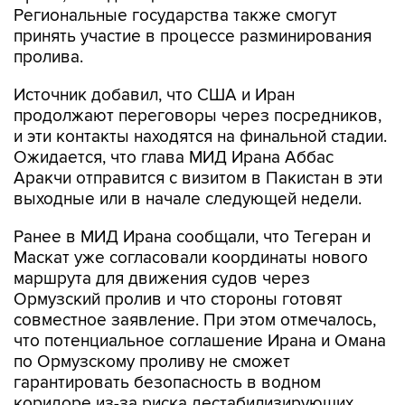
Региональные государства также смогут
принять участие в процессе разминирования
пролива.
Источник добавил, что США и Иран
продолжают переговоры через посредников,
и эти контакты находятся на финальной стадии.
Ожидается, что глава МИД Ирана Аббас
Аракчи отправится с визитом в Пакистан в эти
выходные или в начале следующей недели.
Ранее в МИД Ирана сообщали, что Тегеран и
Маскат уже согласовали координаты нового
маршрута для движения судов через
Ормузский пролив и что стороны готовят
совместное заявление. При этом отмечалось,
что потенциальное соглашение Ирана и Омана
по Ормузскому проливу не сможет
гарантировать безопасность в водном
коридоре из-за риска дестабилизирующих