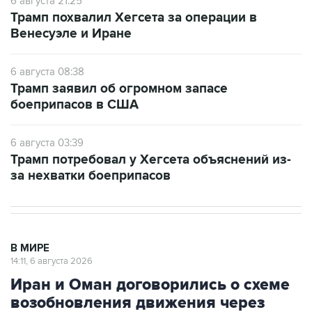
6 августа 21:25
Трамп похвалил Хегсета за операции в
Венесуэле и Иране
6 августа 08:38
Трамп заявил об огромном запасе
боеприпасов в США
6 августа 03:39
Трамп потребовал у Хегсета объяснений из-
за нехватки боеприпасов
В МИРЕ
14:11, 6 августа 2026
Иран и Оман договорились о схеме
возобновления движения через