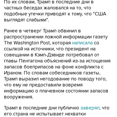
По их словам, Трамп в последние дни в
частных беседах жаловался на то, что
подобные утечки приводят к тому, что "США
выглядят слабыми".
Ранее в четверг Трамп обвинил в
распространении ложной информации газету
The Washington Post, которая
написала
со
ссылкой на источники, что президент на
совещании в Кэмп-Дэвиде потребовал от
главы Пентагона объяснений из-за истощения
запасов боеприпасов на фоне конфликта с
Ираном. По словам собеседников газеты,
Трамп выразил негодование по поводу того,
что ему не предоставили вовремя
информацию о плачевном состоянии запасов
вооружения.
Трамп в последние дни публично
заверял
, что
его страна не испытывает нехватки