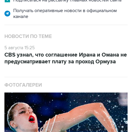
Подписаться на рассылку главных новостей сайта
Получать оперативные новости в официальном
канале
НОВОСТИ ПО ТЕМЕ
5 августа 15:25
CBS узнал, что соглашение Ирана и Омана не
предусматривает плату за проход Ормуза
ФОТОГАЛЕРЕИ