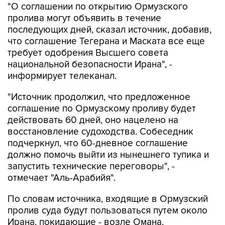
"О соглашении по открытию Ормузского
пролива могут объявить в течение
последующих дней, сказал источник, добавив,
что соглашение Тегерана и Маската все еще
требует одобрения Высшего совета
национальной безопасности Ирана", -
информирует телеканал.
"Источник продолжил, что предложенное
соглашение по Ормузскому проливу будет
действовать 60 дней, оно нацелено на
восстановление судоходства. Собеседник
подчеркнул, что 60-дневное соглашение
должно помочь выйти из нынешнего тупика и
запустить технические переговоры", -
отмечает "Аль-Арабийя".
По словам источника, входящие в Ормузский
пролив суда будут пользоваться путем около
Ирана, покидающие - возле Омана.