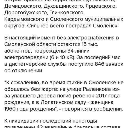
Демидовского, Духовщинского, Ярцевского,
Дорогобужского, Глинковского,
Кардымовского и Смоленского муниципальных
округов. Сильнее всего пострадал Смоленск.
В настоящий момент без электроснабжения в
Смоленской области остаются 15 тыс.
абонентов, повреждены 34 линии
электропередачи (6 и 10 кВ). За последний час
в диспетчерские службы поступило 846 заявок
об отключении.
"К сожалению, во время стихии в Смоленске не
обошлось без жертв: на улице Рыленкова из-
за упавшего дерева погиб ребенок 2017 года
рождения, а в Лопатинском саду - женщина
1960 года рождения", - говорится в сообщении.
К ликвидации последствий непогоды
привлечены 42 аварийные бригады в составе