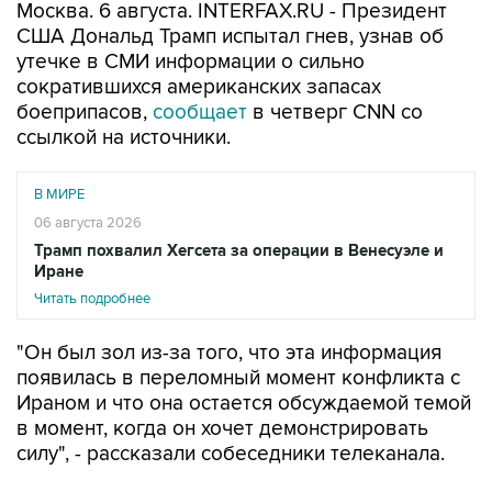
Москва. 6 августа. INTERFAX.RU - Президент
США Дональд Трамп испытал гнев, узнав об
утечке в СМИ информации о сильно
сократившихся американских запасах
боеприпасов,
сообщает
в четверг CNN со
ссылкой на источники.
В МИРЕ
06 августа 2026
Трамп похвалил Хегсета за операции в Венесуэле и
Иране
Читать подробнее
"Он был зол из-за того, что эта информация
появилась в переломный момент конфликта с
Ираном и что она остается обсуждаемой темой
в момент, когда он хочет демонстрировать
силу", - рассказали собеседники телеканала.