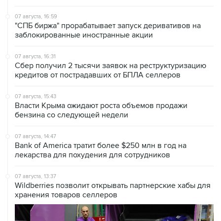
07 августа, 16:59
"СПБ биржа" прорабатывает запуск деривативов на
заблокированные иностранные акции
07 августа, 16:31
Сбер получил 2 тысячи заявок на реструктуризацию
кредитов от пострадавших от БПЛА селлеров
07 августа, 15:43
Власти Крыма ожидают роста объемов продажи
бензина со следующей недели
07 августа, 14:47
Bank of America тратит более $250 млн в год на
лекарства для похудения для сотрудников
07 августа, 13:37
Wildberries позволит открывать партнерские хабы для
хранения товаров селлеров