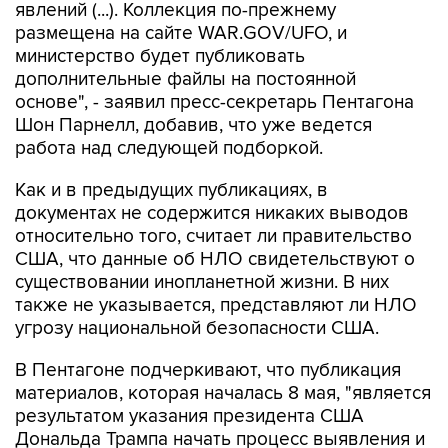
явлений (...). Коллекция по-прежнему
размещена на сайте WAR.GOV/UFO, и
министерство будет публиковать
дополнительные файлы на постоянной
основе", - заявил пресс-секретарь Пентагона
Шон Парнелл, добавив, что уже ведется
работа над следующей подборкой.
Как и в предыдущих публикациях, в
документах не содержится никаких выводов
относительно того, считает ли правительство
США, что данные об НЛО свидетельствуют о
существовании инопланетной жизни. В них
также не указывается, представляют ли НЛО
угрозу национальной безопасности США.
В Пентагоне подчеркивают, что публикация
материалов, которая началась 8 мая, "является
результатом указания президента США
Дональда Трампа начать процесс выявления и