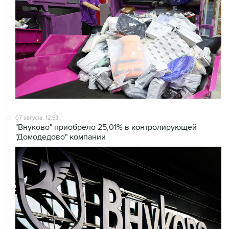
07 августа, 12:53
"Внуково" приобрело 25,01% в контролирующей
"Домодедово" компании