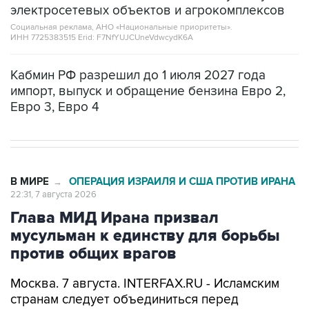
электросетевых объектов и агрокомплексов
Социальная реклама, АНО «Национальные приоритеты».
ИНН 7725383515 Erid: F7NfYUJCUneVdwcydK6A
Кабмин РФ разрешил до 1 июля 2027 года
импорт, выпуск и обращение бензина Евро 2,
Евро 3, Евро 4
В МИРЕ
ОПЕРАЦИЯ ИЗРАИЛЯ И США ПРОТИВ ИРАНА
→
22:31, 7 августа 2026
Глава МИД Ирана призвал
мусульман к единству для борьбы
против общих врагов
Москва. 7 августа. INTERFAX.RU - Исламским
странам следует объединиться перед