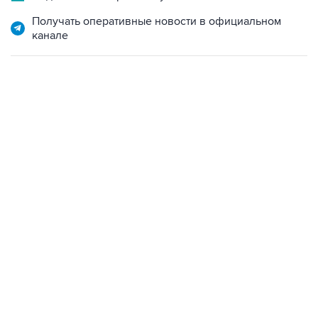
Получать оперативные новости в официальном
канале
22:34, 7 августа 2026
сообщил