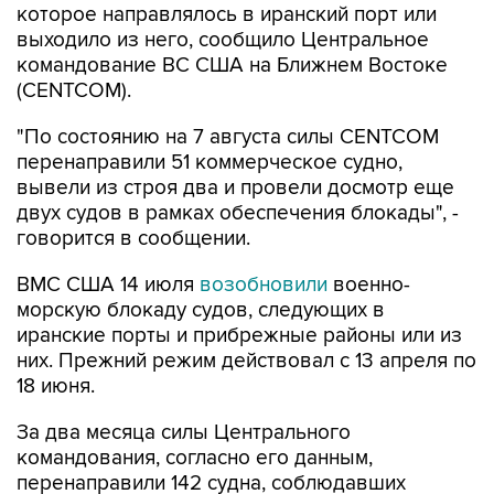
которое направлялось в иранский порт или
выходило из него, сообщило Центральное
командование ВС США на Ближнем Востоке
(CENTCOM).
"По состоянию на 7 августа силы CENTCOM
перенаправили 51 коммерческое судно,
вывели из строя два и провели досмотр еще
двух судов в рамках обеспечения блокады", -
говорится в сообщении.
ВМС США 14 июля
возобновили
военно-
морскую блокаду судов, следующих в
иранские порты и прибрежные районы или из
них. Прежний режим действовал с 13 апреля по
18 июня.
За два месяца силы Центрального
командования, согласно его данным,
перенаправили 142 судна, соблюдавших