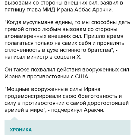
вызовами со стороны внешних сил, заявил в
пятницу глава МИД Ирана Аббас Аракчи.
"Когда мусульмане едины, то мы способны дать
прямой отпор любым вызовам со стороны
злонамеренных внешних сил. Пришло время
полагаться только на самих себя и проявлять
сплоченность в духе истинного братства", -
написал министр в соцсети Х.
Он также похвалил действия вооруженных сил
Ирана в противостоянии с США.
"Мощные вооруженные силы Ирана
продемонстрировали свою боеготовность и
силу в противостоянии с самой дорогостоящей
армией в мире", - подчеркнул Аракчи.
ХРОНИКА