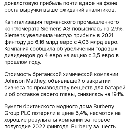
доналоговую прибыль почти вдвое на фоне
роста выручки выше ожиданий аналитиков.
Капитализация германского промышленного
конгломерата Siemens AG повысилась на 2,9%.
Siemens увеличила чистую прибыль в 2021
фингоду до 6,16 млрд евро с 4,03 млрд евро.
Компания сообщила об увеличении годовых
дивидендов до 4 евро на акцию с 3,5 евро в
прошлом году.
Стоимость британской химической компании
Johnson Matthey, объявившей о закрытии
бизнеса по производству веществ для батарей
и об отставке своего главы, снизилась на 19,1%.
Бумаги британского модного дома Burberry
Group PLC потеряли в цене 5,4%, несмотря на
хорошие результаты компании за первое
полугодие 2022 фингода. Burberry за шесть