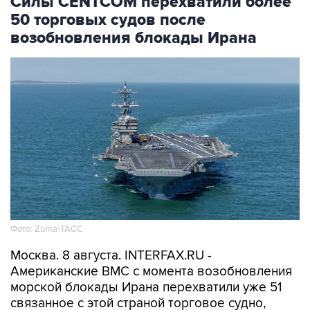
Силы CENTCOM перехватили более
50 торговых судов после
возобновления блокады Ирана
Фото: Zuma\ТАСС
Москва. 8 августа. INTERFAX.RU -
Американские ВМС с момента возобновления
морской блокады Ирана перехватили уже 51
связанное с этой страной торговое судно,