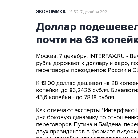
ЭКОНОМИКА
19:52, 7 декабря 2021
Доллар подешевел 
почти на 63 копей
Москва. 7 декабря. INTERFAX.RU - В
рубль дорожает к доллару и евро, по
переговоры президентов России и С
К 19:00 доллар дешевел на 28 копеек
копейки, до 83,2425 рубля. Бивалютн
43,6 копейки - до 78,18 рубля.
Как отмечают эксперты "Интерфакс-
дня боковую динамику по отношению
переговоров Путина и Байдена, пере
двух президентов в формате видеок