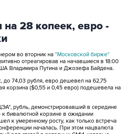
на 28 копеек, евро -
ки
ечером во вторник на
"Московской бирже"
зитивно отреагировав на начавшиеся в 18:00
ША Владимира Путина и Джозефа Байдена.
, до 74,03 рубля, евро дешевел на 62,75
ая корзина ($0,55 и 0,45 евро) подешевела на
ЦЭА", рубль, демонстрировавший в середине
 к бивалютной корзине в ожидании
шел к умеренному росту, как только встреча
онференции началась. При этом нацвалюта