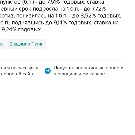
унктов (б.п.) - до 7,51% годовых, ставка
вный срок подросла на 1 б.п. - до 7,72%
отив, понизилась на 1 б.п. - до 8,52% годовых,
б.п., поднявшись до 9,14% годовых, ставка на
о 9,24% годовых.
ен
Владимир Путин
ться на рассылку
Получать оперативные новости
 новостей сайта
в официальном канале
11:32, 6 августа 2026