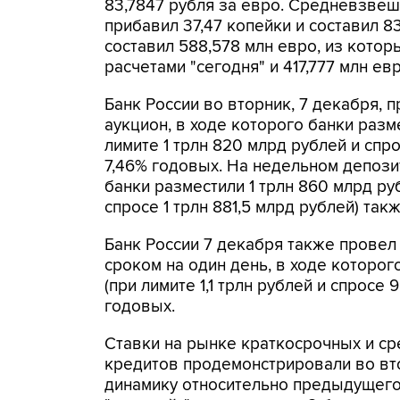
83,7847 рубля за евро. Средневзвеше
прибавил 37,47 копейки и составил 8
составил 588,578 млн евро, из котор
расчетами "сегодня" и 417,777 млн евр
Банк России во вторник, 7 декабря,
аукцион, в ходе которого банки разме
лимите 1 трлн 820 млрд рублей и спро
7,46% годовых. На недельном депози
банки разместили 1 трлн 860 млрд ру
спросе 1 трлн 881,5 млрд рублей) так
Банк России 7 декабря также провел
сроком на один день, в ходе которог
(при лимите 1,1 трлн рублей и спросе 
годовых.
Ставки на рынке краткосрочных и ср
кредитов продемонстрировали во в
динамику относительно предыдущего 