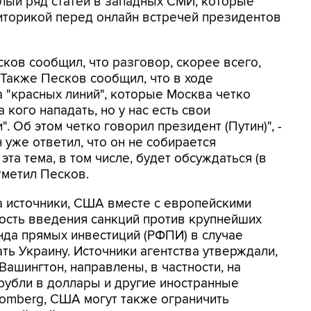
лый ряд статей в западных СМИ, которые
иторикой перед онлайн встречей президентов
ков сообщил, что разговор, скорее всего,
Также Песков сообщил, что в ходе
 "красных линий", которые Москва четко
 кого нападать, но у нас есть свои
. Об этом четко говорил президент (Путин)", -
уже ответил, что он не собирается
эта тема, в том числе, будет обсуждаться (в
тметил Песков.
а источники, США вместе с европейскими
сть введения санкций против крупнейших
нда прямых инвестиций (РФПИ) в случае
ть Украину. Источники агентства утверждали,
Вашингтон, направлены, в частности, на
рубли в доллары и другие иностранные
oomberg, США могут также ограничить