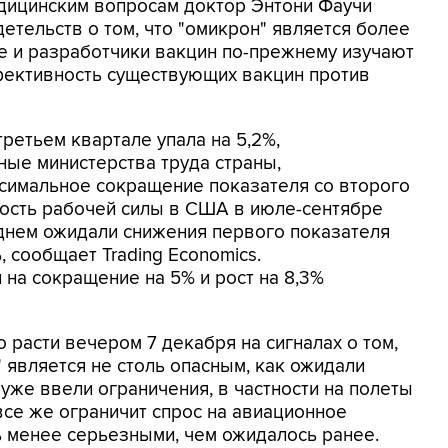
дицинским вопросам доктор Энтони Фаучи
детельств о том, что "омикрон" является более
е и разработчики вакцин по-прежнему изучают
фективность существующих вакцин против
ретьем квартале упала на 5,2%,
ые министерства труда страны,
ксимальное сокращение показателя со второго
мость рабочей силы в США в июле-сентябре
еднем ожидали снижения первого показателя
, сообщает Trading Economics.
на сокращение на 5% и рост на 8,3%
расти вечером 7 декабря на сигналах о том,
 является не столь опасным, как ожидали
 уже ввели ограничения, в частности на полеты
 все же ограничит спрос на авиационное
ть менее серьезными, чем ожидалось ранее.