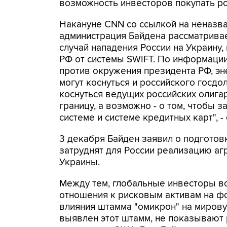
возможность инвесторов покупать ро
Накануне CNN со ссылкой на неназв
администрация Байдена рассматрива
случай нападения России на Украину,
РФ от системы SWIFT. По информации
против окружения президента РФ, эн
могут коснуться и российского госдо
коснуться ведущих российских олигар
границу, а возможно - о том, чтобы 
системе и системе кредитных карт", 
3 декабря Байден заявил о подготов
затруднят для России реализацию аг
Украины.
Между тем, глобальные инвесторы в
отношения к рисковым активам на фо
влияния штамма "омикрон" на мирову
выявлен этот штамм, не показывают 