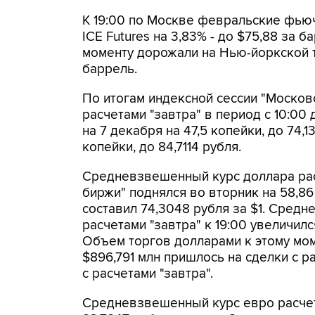
К 19:00 по Москве февральские фью
ICE Futures на 3,83% - до $75,88 за 
моменту дорожали на Нью-йоркской т
баррель.
По итогам индексной сессии "Московс
расчетами "завтра" в период с 10:00
на 7 декабря на 47,5 копейки, до 74,1
копейки, до 84,7114 рубля.
Средневзвешенный курс доллара рас
биржи" поднялся во вторник на 58,8
составил 74,3048 рубля за $1. Сред
расчетами "завтра" к 19:00 увеличился
Объем торгов долларами к этому мом
$896,791 млн пришлось на сделки с ра
с расчетами "завтра".
Средневзвешенный курс евро расчета