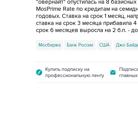
"овернайт" опустилась на 8 базисных п
MosPrime Rate по кредитам на семидне
годовых. Ставка на срок 1 месяц, напр
ставка на срок 3 месяца прибавила 4 
срок 6 месяцев выросла на 2 б.п. - д
Мосбиржа
Банк России
США
Джо Байд
Купить подписку на
Подписа
профессиональную ленту
главных