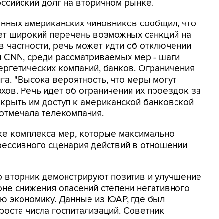
ссийский долг на вторичном рынке.
анных американских чиновников сообщил, что
ет широкий перечень возможных санкций на
 в частности, речь может идти об отключении
 CNN, среди рассматриваемых мер - шаги
ергетических компаний, банков. Ограничения
лга. "Высока вероятность, что меры могут
хов. Речь идет об ограничении их проездок за
закрыть им доступ к американской банковской
- отмечала телекомпания.
ке комплекса мер, которые максимально
рессивного сценария действий в отношении
о вторник демонстрируют позитив и улучшение
не снижения опасений степени негативного
ю экономику. Данные из ЮАР, где был
роста числа госпитализаций. Советник