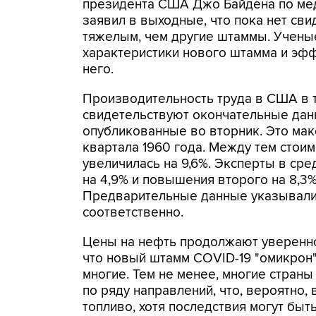
президента США Джо Байдена по ме
заявил в выходные, что пока нет сви
тяжелым, чем другие штаммы. Учены
характеристики нового штамма и эф
него.
Производительность труда в США в т
свидетельствуют окончательные данн
опубликованные во вторник. Это ма
квартала 1960 года. Между тем стои
увеличилась на 9,6%. Эксперты в ср
на 4,9% и повышения второго на 8,3%
Предварительные данные указывали 
соответственно.
Цены на нефть продолжают уверенно 
что новый штамм COVID-19 "омикрон"
многие. Тем не менее, многие страны
по ряду направлений, что, вероятно,
топливо, хотя последствия могут бы