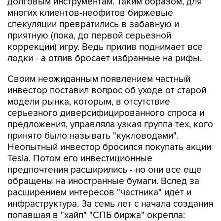
долговым инструментам. Таким образом, для
многих клиентов-неофитов биржевые
спекуляции превратились в забавную и
приятную (пока, до первой серьезной
коррекции) игру. Ведь прилив поднимает все
лодки - а отлив бросает избранные на рифы.
Своим неожиданным появлением частный
инвестор поставил вопрос об уходе от старой
модели рынка, которым, в отсутствие
серьезного диверсифицированного спроса и
предложения, управляла узкая группа тех, кого
принято было называть "кукловодами".
Неопытный инвестор бросился покупать акции
Tesla. Потом его инвестиционные
предпочтения расширились - но они все еще
обращены на иностранные бумаги. Вслед за
расширением интересов "частника" идет и
инфраструктура. За семь лет с начала создания
попавшая в "хайп" "СПБ биржа" окрепла: