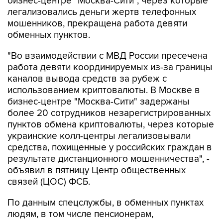
бизнес-центре "Москва-Сити", через которые
легализовались деньги жертв телефонных
мошенников, прекращена работа девяти
обменных пунктов.
"Во взаимодействии с МВД России пресечена
работа девяти координируемых из-за границы
каналов вывода средств за рубеж с
использованием криптовалюты. В Москве в
бизнес-центре "Москва-Сити" задержаны
более 20 сотрудников незарегистрированных
пунктов обмена криптовалюты, через которые
украинские колл-центры легализовывали
средства, похищенные у российских граждан в
результате дистанционного мошенничества", -
объявил в пятницу Центр общественных
связей (ЦОС) ФСБ.
По данным спецслужбы, в обменных пунктах
людям, в том числе пенсионерам,