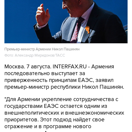
Премьер-министр Армении Никол Пашинян
Фото: Александр Миридонов/ТАСС
Москва. 7 августа. INTERFAX.RU - Армения
последовательно выступает за
приверженность принципам ЕАЭС, заявил
премьер-министр республики Никол Пашинян.
"Для Армении укрепление сотрудничества с
государствами ЕАЭС остается одним из
внешнеполитических и внешнеэкономических
приоритетов. Этот подход найдет свое
отражение и в программе нового