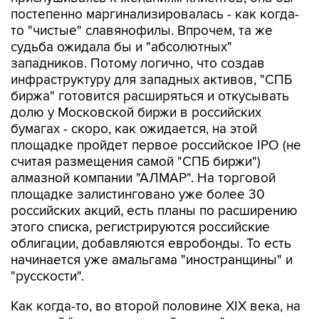
постепенно маргинализировалась - как когда-
то "чистые" славянофилы. Впрочем, та же
судьба ожидала бы и "абсолютных"
западников. Потому логично, что создав
инфраструктуру для западных активов, "СПБ
биржа" готовится расширяться и откусывать
долю у Московской биржи в российских
бумагах - скоро, как ожидается, на этой
площадке пройдет первое российское IPO (не
считая размещения самой "СПБ биржи")
алмазной компании "АЛМАР". На торговой
площадке залистинговано уже более 30
российских акций, есть планы по расширению
этого списка, регистрируются российские
облигации, добавляются евробонды. То есть
начинается уже амальгама "иностранщины" и
"русскости".
Как когда-то, во второй половине XIX века, на