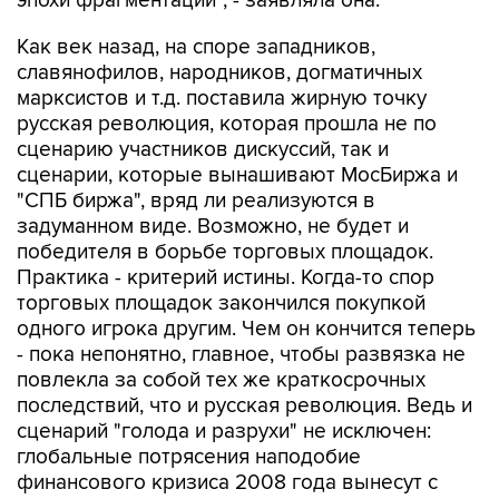
эпохи фрагментации", - заявляла она.
Как век назад, на споре западников,
славянофилов, народников, догматичных
марксистов и т.д. поставила жирную точку
русская революция, которая прошла не по
сценарию участников дискуссий, так и
сценарии, которые вынашивают МосБиржа и
"СПБ биржа", вряд ли реализуются в
задуманном виде. Возможно, не будет и
победителя в борьбе торговых площадок.
Практика - критерий истины. Когда-то спор
торговых площадок закончился покупкой
одного игрока другим. Чем он кончится теперь
- пока непонятно, главное, чтобы развязка не
повлекла за собой тех же краткосрочных
последствий, что и русская революция. Ведь и
сценарий "голода и разрухи" не исключен:
глобальные потрясения наподобие
финансового кризиса 2008 года вынесут с