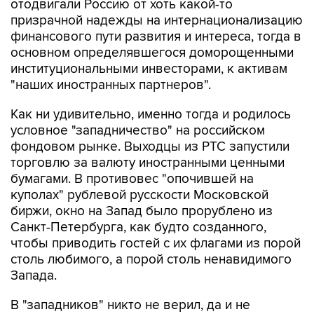
отодвигали Россию от хоть какой-то
призрачной надежды на интернационализацию
финансового пути развития и интереса, тогда в
основном определявшегося доморощенными
институциональными инвесторами, к активам
"наших иностранных партнеров".
Как ни удивительно, именно тогда и родилось
условное "западничество" на российском
фондовом рынке. Выходцы из РТС запустили
торговлю за валюту иностранными ценными
бумагами. В противовес "опочившей на
куполах" рублевой русскости Московской
биржи, окно на Запад было прорублено из
Санкт-Петербурга, как будто созданного,
чтобы приводить гостей с их флагами из порой
столь любимого, а порой столь ненавидимого
Запада.
В "западников" никто не верил, да и не