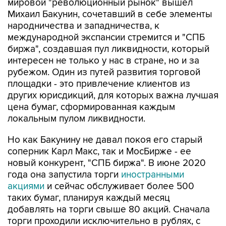
мировой "революционный рынок" вышел
Михаил Бакунин, сочетавший в себе элементы
народничества и западничества, к
международной экспансии стремится и "СПБ
биржа", создавшая пул ликвидности, который
интересен не только у нас в стране, но и за
рубежом. Один из путей развития торговой
площадки - это привлечение клиентов из
других юрисдикций, для которых важна лучшая
цена бумаг, сформированная каждым
локальным пулом ликвидности.
Но как Бакунину не давал покоя его старый
соперник Карл Макс, так и МосБирже - ее
новый конкурент, "СПБ биржа". В июне 2020
года она запустила торги
иностранными
акциями
и сейчас обслуживает более 500
таких бумаг, планируя каждый месяц
добавлять на торги свыше 80 акций. Сначала
торги проходили исключительно в рублях, с