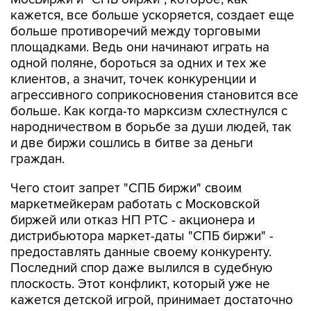
кажется, все больше ускоряется, создает еще
больше противоречий между торговыми
площадками. Ведь они начинают играть на
одной поляне, бороться за одних и тех же
клиентов, а значит, точек конкуренции и
агрессивного соприкосновения становится все
больше. Как когда-то марксизм схлестнулся с
народничеством в борьбе за души людей, так
и две биржи сошлись в битве за деньги
граждан.
Чего стоит запрет "СПБ биржи" своим
маркетмейкерам работать с Московской
биржей или отказ НП РТС - акционера и
дистрибьютора маркет-даты "СПБ биржи" -
предоставлять данные своему конкуренту.
Последний спор даже вылился в судебную
плоскость. Этот конфликт, который уже не
кажется детской игрой, принимает достаточно