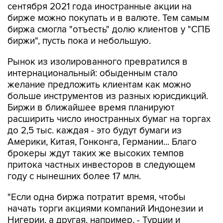
сентября 2021 года иностранные акции на
бирже можно покупать и в валюте. Тем самым
биржа смогла "отъесть" долю клиентов у "СПБ
биржи", пусть пока и небольшую.
Рынок из изолированного превратился в
интернациональный: обыденным стало
желание предложить клиентам как можно
больше инструментов из разных юрисдикций.
Биржи в ближайшее время планируют
расширить число иностранных бумаг на торгах
до 2,5 тыс. каждая - это будут бумаги из
Америки, Китая, Гонконга, Германии... Благо
брокеры ждут таких же высоких темпов
притока частных инвесторов в следующем
году с нынешних более 17 млн.
"Если одна биржа потратит время, чтобы
начать торги акциями компаний Индонезии и
Нигерии, а другая, например, - Турции и