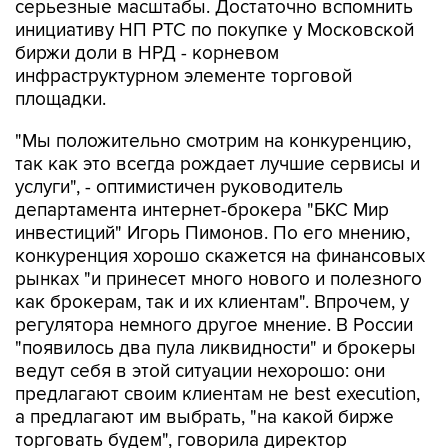
серьезные масштабы. Достаточно вспомнить
инициативу НП РТС по покупке у Московской
биржи доли в НРД - корневом
инфраструктурном элементе торговой
площадки.
"Мы положительно смотрим на конкуренцию,
так как это всегда рождает лучшие сервисы и
услуги", - оптимистичен руководитель
департамента интернет-брокера "БКС Мир
инвестиций" Игорь Пимонов. По его мнению,
конкуренция хорошо скажется на финансовых
рынках "и принесет много нового и полезного
как брокерам, так и их клиентам". Впрочем, у
регулятора немного другое мнение. В России
"появилось два пула ликвидности" и брокеры
ведут себя в этой ситуации нехорошо: они
предлагают своим клиентам не best execution,
а предлагают им выбрать, "на какой бирже
торговать будем", говорила директор