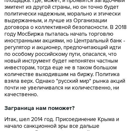
площадка. Где, может, и проявится загадочный
эмитент из другой страны, но он точно будет
политически надежным, морально и этически
выдержанным, и лучше из Организации
договора о коллективной безопасности. В 2018
году МосБиржа пыталась начать торговлю
иностранными акциями, но Центральный банк -
регулятор и акционер, предпочитающий идти
по особому российскому пути, опасался, что
новый инструмент будет непонятен частным
инвесторам, тогда еще не в таком большом
количестве выходившим на биржу. Политика
взяла верх. Однако "русский мир" рынка акций
почти не увеличивался ни количественно, ни
качественно.
Заграница нам поможет?
Итак, шел 2014 год. Присоединение Крыма и
начало санкционной эры все дальше