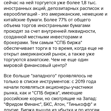
сейчас на ней торгуется уже более 1,8 тыс.
иностранных акций, депозитарных расписок и
еврооблигаций - это американские, немецкие и
китайские бумаги. Более 77% от общего
объема торгов иностранными бумагами
проходят за счет внутренней ликвидности,
созданной местными инвесторами и
брокерами. Тем самым "СПБ биржа"
обеспечивает торги в то время, когда еще не
открыт американский рынок, а также уже
торгуются азиатские. Чем не еще один
мировой финансовый центр?
Все больше "западного" проявлялось не
только в списке инструментов: с 2019 года
начали появляться акционеры-участники
рынка, как и "СПБ биржа", имеющие
российские корни, но смотрящие на Запад:
"Фридом Финанс", БКС, Атон, "Тинькофф" и
другие. Биржа вышла из убытка и по итогам