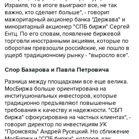
Израиля, то в итоге выиграют все, не так
важно, кто сделает больше", - говорит
мажоритарный акционер банка "Держава" и
миноритарный акционер "СПБ биржи" Сергей
Ентц. По его словам, появление биржевой
торговли иностранными акциями, которые по
оборотам превзошли российские, не пошло в
ущерб традиционному рынку - "выросло все".
Спор Базарова и Павла Петровича
Разница между площадками все еще велика.
МосБиржа больше ориентирована на
институциональных инвесторов, которые
традиционно предъявляют повышенные
требования к качеству и надежности. "СБП
биржа" сфокусирована на частных клиентах", -
говорит директор по инвестициям УК
"Промсвязь" Андрей Русецкий. Но сближение
МосБиржи и "СПБ биржи", которое, как