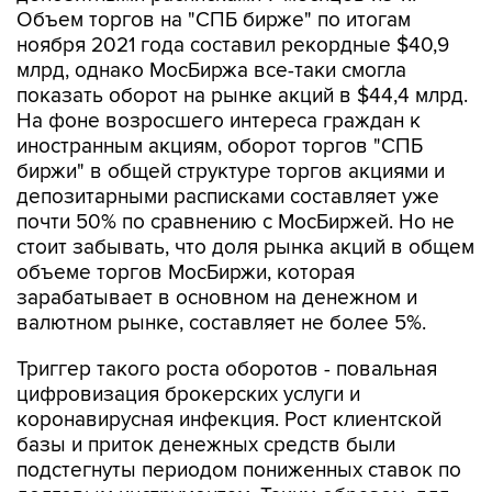
Объем торгов на "СПБ бирже" по итогам
ноября 2021 года составил рекордные $40,9
млрд, однако МосБиржа все-таки смогла
показать оборот на рынке акций в $44,4 млрд.
На фоне возросшего интереса граждан к
иностранным акциям, оборот торгов "СПБ
биржи" в общей структуре торгов акциями и
депозитарными расписками составляет уже
почти 50% по сравнению с МосБиржей. Но не
стоит забывать, что доля рынка акций в общем
объеме торгов МосБиржи, которая
зарабатывает в основном на денежном и
валютном рынке, составляет не более 5%.
Триггер такого роста оборотов - повальная
цифровизация брокерских услуги и
коронавирусная инфекция. Рост клиентской
базы и приток денежных средств были
подстегнуты периодом пониженных ставок по