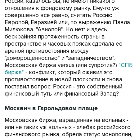
России, казалось бы, не имеют никакого
отношения к фондовому рынку. Ему-то уж
совершенно все равно, считать Россию
Европой, Евразией или, по выражению Павла
Милюкова, "Азиопой". Но нет: и здесь
бескрайняя протяженность страны в
пространстве и часовых поясах сделала ее
ареной противостояния между
"доморощенностью" и "западничеством".
Московская биржа versus (или супротив?)
"СПБ
биржа"
- конфликт, который оживил это
противостояние в новой плоскости и снова
поставил вопрос: Россия - это собственный
финансовый путь или финансовый Запад?
Москвич в Гарольдовом плаще
Московская биржа, взращенная на вольных -
или не таких уж вольных - хлебах российского
финансового рынка, обрела статус монополии,