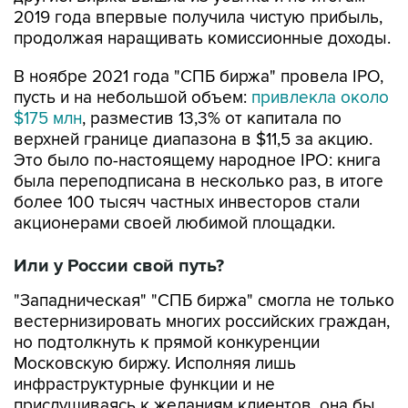
2019 года впервые получила чистую прибыль,
продолжая наращивать комиссионные доходы.
В ноябре 2021 года "СПБ биржа" провела IPO,
пусть и на небольшой объем:
привлекла около
$175 млн
, разместив 13,3% от капитала по
верхней границе диапазона в $11,5 за акцию.
Это было по-настоящему народное IPO: книга
была переподписана в несколько раз, в итоге
более 100 тысяч частных инвесторов стали
акционерами своей любимой площадки.
Или у России свой путь?
"Западническая" "СПБ биржа" смогла не только
вестернизировать многих российских граждан,
но подтолкнуть к прямой конкуренции
Московскую биржу. Исполняя лишь
инфраструктурные функции и не
прислушиваясь к желаниям клиентов, она бы