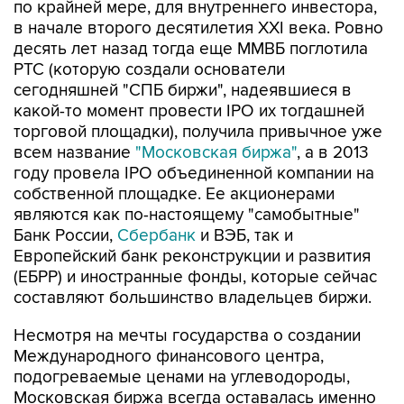
по крайней мере, для внутреннего инвестора,
в начале второго десятилетия XXI века. Ровно
десять лет назад тогда еще ММВБ поглотила
РТС (которую создали основатели
сегодняшней "СПБ биржи", надеявшиеся в
какой-то момент провести IPO их тогдашней
торговой площадки), получила привычное уже
всем название
"Московская биржа"
, а в 2013
году провела IPO объединенной компании на
собственной площадке. Ее акционерами
являются как по-настоящему "самобытные"
Банк России,
Сбербанк
и ВЭБ, так и
Европейский банк реконструкции и развития
(ЕБРР) и иностранные фонды, которые сейчас
составляют большинство владельцев биржи.
Несмотря на мечты государства о создании
Международного финансового центра,
подогреваемые ценами на углеводороды,
Московская биржа всегда оставалась именно