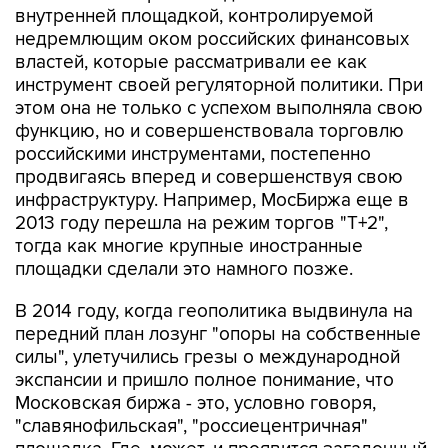
внутренней площадкой, контролируемой
недремлющим оком российских финансовых
властей, которые рассматривали ее как
инструмент своей регуляторной политики. При
этом она не только с успехом выполняла свою
функцию, но и совершенствовала торговлю
российскими инструментами, постепенно
продвигаясь вперед и совершенствуя свою
инфраструктуру. Например, МосБиржа еще в
2013 году перешла на режим торгов "Т+2",
тогда как многие крупные иностранные
площадки сделали это намного позже.
В 2014 году, когда геополитика выдвинула на
передний план лозунг "опоры на собственные
силы", улетучились грезы о международной
экспансии и пришло полное понимание, что
Московская биржа - это, условно говоря,
"славянофильская", "россиецентричная"