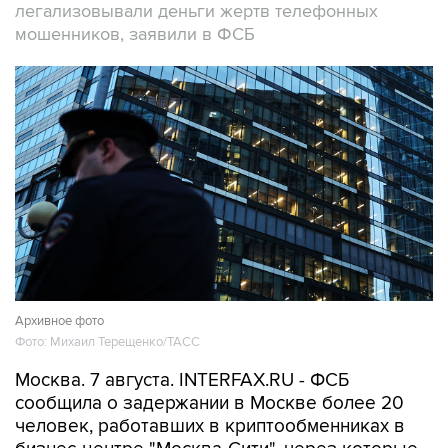
легализовывали деньги жертв телефонных
мошенников, заявили в ФСБ
Архивное фото
Фото: Михаил Терещенко/ТАСС
Москва. 7 августа. INTERFAX.RU - ФСБ
сообщила о задержании в Москве более 20
человек, работавших в криптообменниках в