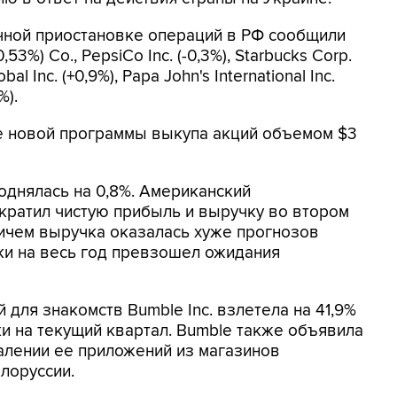
ичной приостановке операций в РФ сообщили
,53%) Co., PepsiCo Inc. (-0,3%), Starbucks Corp.
bal Inc. (+0,9%), Papa John's International Inc.
%).
ке новой программы выкупа акций объемом $3
однялась на 0,8%. Американский
кратил чистую прибыль и выручку во втором
ичем выручка оказалась хуже прогнозов
ки на весь год превзошел ожидания
для знакомств Bumble Inc. взлетела на 41,9%
и на текущий квартал. Bumble также объявила
алении ее приложений из магазинов
лоруссии.