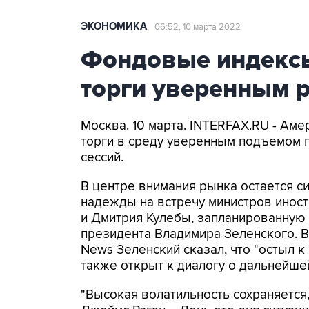
ЭКОНОМИКА
06:52, 10 марта 2022
Фондовые индекс
торги уверенным 
Москва. 10 марта. INTERFAX.RU - А
торги в среду уверенным подъемом 
сессий.
В центре внимания рынка остается с
надежды на встречу министров инос
и Дмитрия Кулебы, запланированную 
президента Владимира Зеленского. 
News Зеленский сказал, что "остыл к
также открыт к диалогу о дальнейше
"Высокая волатильность сохраняется, 