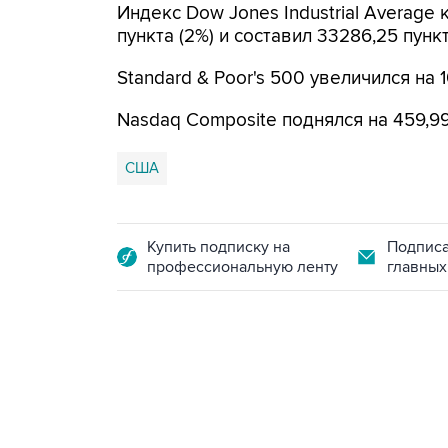
Индекс Dow Jones Industrial Average
пункта (2%) и составил 33286,25 пункт
Standard & Poor's 500 увеличился на 10
Nasdaq Composite поднялся на 459,99 
США
Купить подписку на
Подписа
профессиональную ленту
главных
23:28, 5 августа 2026