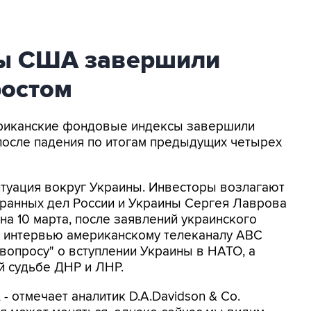
ы США завершили
ростом
мериканские фондовые индексы завершили
после падения по итогам предыдущих четырех
итуация вокруг Украины. Инвесторы возлагают
транных дел России и Украины Сергея Лаврова
на 10 марта, после заявлений украинского
В интервью американскому телеканалу ABC
 вопросу" о вступлении Украины в НАТО, а
й судьбе ДНР и ЛНР.
- отмечает аналитик D.A.Davidson & Co.