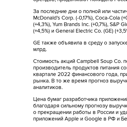
За последние дни о полной или част
McDonald's Corp. (-0,17%), Coca-Cola (+0
(+4,3%), Yum Brands Inc. (+0,7%), S&P Glo
(+4,5%) и General Electric Co. (GE) (+3,5
GE также объявила в среду о запус
млрд.
Стоимость акций Campbell Soup Co. п
производитель продуктов питания со
квартале 2022 финансового года, пр
рынка. В то же время прогноз выруч
аналитиков.
Цена бумаг разработчика приложений 
благодаря сильному прогнозу выручк
о прекращении работы в России и уд
приложений Apple и Google в РФ и Бе