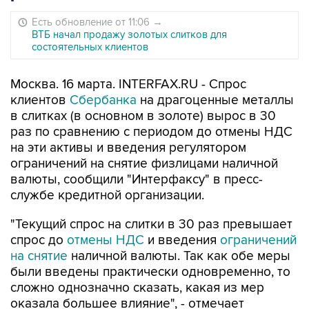
Есть обновление от 11:06
→
ВТБ начал продажу золотых слитков для
состоятельных клиентов
Москва. 16 марта. INTERFAX.RU - Спрос
клиентов
Сбербанка
на драгоценные металлы
в слитках (в основном в золоте) вырос в 30
раз по сравнению с периодом до отмены НДС
на эти активы и введения регулятором
ограничений на снятие физлицами наличной
валюты, сообщили "Интерфаксу" в пресс-
службе кредитной организации.
"Текущий спрос на слитки в 30 раз превышает
спрос до
отмены НДС
и введения
ограничений
на снятие
наличной валюты. Так как обе меры
были введены практически одновременно, то
сложно однозначно сказать, какая из мер
оказала большее влияние", - отмечает