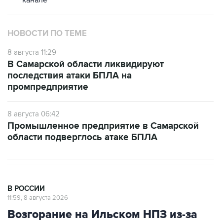
канале
НОВОСТИ ПО ТЕМЕ
8 августа 11:29
В Самарской области ликвидируют
последствия атаки БПЛА на
промпредприятие
8 августа 06:42
Промышленное предприятие в Самарской
области подверглось атаке БПЛА
В РОССИИ
11:59, 8 августа 2026
Возгорание на Ильском НПЗ из-за