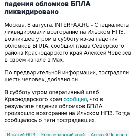
падения обломков БПЛА
ликвидировано
Москва. 8 августа. INTERFAX.RU - Специалисты
ликвидировали возгорание на Ильском НПЗ,
возникшее утром в субботу из-за падения
обломков БПЛА, сообщил глава Северского
района Краснодарского края Алексей Чеверев
в своем канале в Max.
По предварительной информации, пострадали
шесть человек, добавил он.
В субботу утром оперативный штаб
Краснодарского края
сообщил
, что в
результате падения обломков БПЛА
произошло возгорание на Ильском НПЗ. Тогда
сообщалось о пяти пострадавших.
Ильский НПЗ
Краснодарский край
Алексей Чеверев