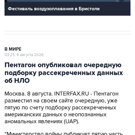
Фестиваль воздухоплавания в Бристоле
В МИРЕ
03:25, 8 августа 2026
Пентагон опубликовал очередную
подборку рассекреченных данных
об НЛО
Москва. 8 августа. INTERFAX.RU - Пентагон
разместил на своем сайте очередную, уже
пятую по счету подборку рассекреченных
американских данных о неопознанных
аномальных явлениях (UAP).
"Министерство войны публикует пятую часть