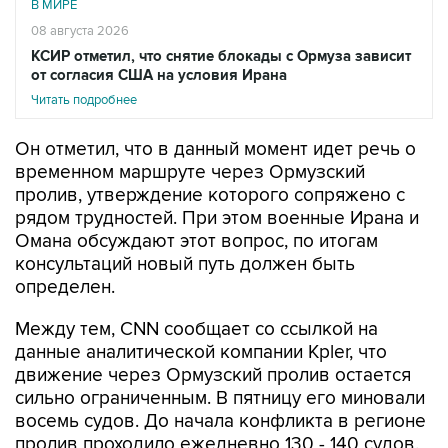
В МИРЕ
08 августа 2026
КСИР отметил, что снятие блокады с Ормуза зависит
от согласия США на условия Ирана
Читать подробнее
Он отметил, что в данный момент идет речь о
временном маршруте через Ормузский
пролив, утверждение которого сопряжено с
рядом трудностей. При этом военные Ирана и
Омана обсуждают этот вопрос, по итогам
консультаций новый путь должен быть
определен.
Между тем, CNN сообщает со ссылкой на
данные аналитической компании Kpler, что
движение через Ормузский пролив остается
сильно ограниченным. В пятницу его миновали
восемь судов. До начала конфликта в регионе
пролив проходило ежедневно 130 - 140 судов.