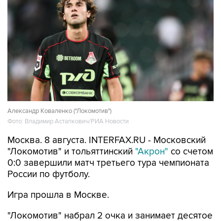
Александр Коваленко ("Локомотив")
Фото: Владимир Астапкович/РИА Новости
Москва. 8 августа. INTERFAX.RU - Московский
"Локомотив" и тольяттинский
"Акрон"
со счетом
0:0 завершили матч третьего тура чемпионата
России по футболу.
Игра прошла в Москве.
"Локомотив" набрал 2 очка и занимает десятое