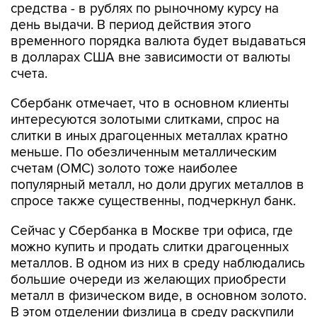
средства - в рублях по рыночному курсу на
день выдачи. В период действия этого
временного порядка валюта будет выдаваться
в долларах США вне зависимости от валюты
счета.
Сбербанк отмечает, что в основном клиенты
интересуются золотыми слитками, спрос на
слитки в иных драгоценных металлах кратно
меньше. По обезличенным металлическим
счетам (ОМС) золото тоже наиболее
популярный металл, но доли других металлов в
спросе также существенны, подчеркнул банк.
Сейчас у Сбербанка в Москве три офиса, где
можно купить и продать слитки драгоценных
металлов. В одном из них в среду наблюдались
большие очереди из желающих приобрести
металл в физическом виде, в основном золото.
В этом отделении физлица в среду раскупили