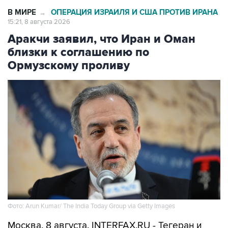
В МИРЕ
ОПЕРАЦИЯ ИЗРАИЛЯ И США ПРОТИВ ИРАНА
→
15:21, 8 августа 2026
Аракчи заявил, что Иран и Оман
близки к соглашению по
Ормузскому проливу
Фото: Arun Kumar/ The India Today Group via Getty Images
Москва. 8 августа. INTERFAX.RU - Тегеран и