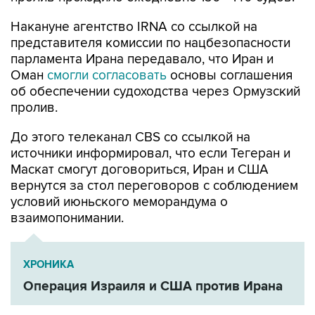
Накануне агентство IRNA со ссылкой на
представителя комиссии по нацбезопасности
парламента Ирана передавало, что Иран и
Оман
смогли согласовать
основы соглашения
об обеспечении судоходства через Ормузский
пролив.
До этого телеканал CBS со ссылкой на
источники информировал, что если Тегеран и
Маскат смогут договориться, Иран и США
вернутся за стол переговоров с соблюдением
условий июньского меморандума о
взаимопонимании.
ХРОНИКА
Операция Израиля и США против Ирана