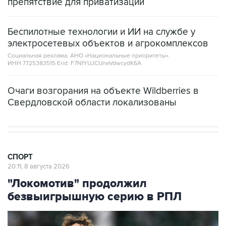
препятствие для приватизации
Беспилотные технологии и ИИ на службе у
электросетевых объектов и агрокомплексов
Социальная реклама, АНО «Национальные приоритеты».
ИНН 7725383515 Erid: F7NfYUJCUneVdwcydK6A
Очаги возгорания на объекте Wildberries в
Свердловской области локализованы
СПОРТ
20:11, 8 августа 2026
"Локомотив" продолжил
безвыигрышную серию в РПЛ