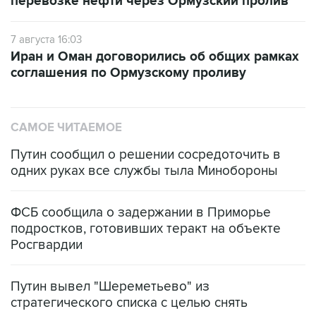
перевозке нефти через Ормузский пролив
7 августа 16:03
Иран и Оман договорились об общих рамках
соглашения по Ормузскому проливу
САМОЕ ЧИТАЕМОЕ
Путин сообщил о решении сосредоточить в
одних руках все службы тыла Минобороны
ФСБ сообщила о задержании в Приморье
подростков, готовивших теракт на объекте
Росгвардии
Путин вывел "Шереметьево" из
стратегического списка с целью снять