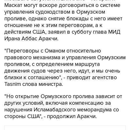
Маскат могут вскоре договориться о системе
управления судоходством в Ормузском
проливе, однако снятие блокады с него имеет
отношение не к этим переговорам, а к
действиям США, заявил в субботу глава МИД
Ирана Аббас Аракчи.
"Переговоры с Оманом относительно
правового механизма и управления Ормузским
проливом, с определением маршрута
движения судов через него, идут, и мы очень
близки к соглашению", - приводит агентство
Tasnim слова министра.
"Но открытие Ормузского пролива зависит от
других условий, включая компенсацию за
нарушения Исламабадского меморандума со
стороны США", - продолжил Аракчи.