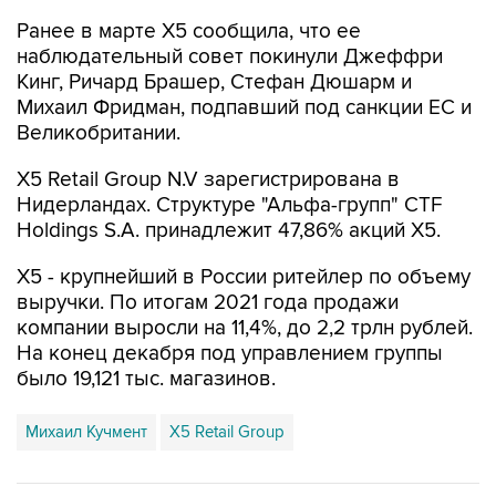
Ранее в марте Х5 сообщила, что ее
наблюдательный совет покинули Джеффри
Кинг, Ричард Брашер, Стефан Дюшарм и
Михаил Фридман, подпавший под санкции ЕС и
Великобритании.
X5 Retail Group N.V зарегистрирована в
Нидерландах. Структуре "Альфа-групп" CTF
Holdings S.A. принадлежит 47,86% акций Х5.
Х5 - крупнейший в России ритейлер по объему
выручки. По итогам 2021 года продажи
компании выросли на 11,4%, до 2,2 трлн рублей.
На конец декабря под управлением группы
было 19,121 тыс. магазинов.
Михаил Кучмент
X5 Retail Group