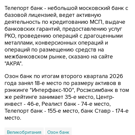
Телепорт банк - небольшой московский банк с
базовой лицензией, ведет активную
деятельность по кредитованию МСП, выдаче
банковских гарантий, предоставлению услуг
РКО, проведению операций с драгоценными
металлами, конверсионных операций и
операций по размещению средств на
межбанковском рынке, сказано на сайте
"АКРА".
Озон банк по итогам второго квартала 2026
года занял 18-е место по размеру активов в
рэнкинге "Интерфакс-100", Росэксимбанк в том
же рейтинге занимает 35-е место, Центр-
инвест - 46-е, Реалист банк - 74-е место,
Телепорт банк - 155-е место, банк Ставр - 174-е
место.
Великобритания
Озон банк