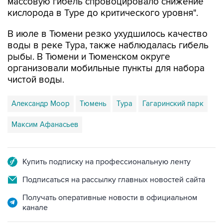
массовую гибель спровоцировало снижение
кислорода в Туре до критического уровня".
В июле в Тюмени резко ухудшилось качество
воды в реке Тура, также наблюдалась гибель
рыбы. В Тюмени и Тюменском округе
организовали мобильные пункты для набора
чистой воды.
Александр Моор
Тюмень
Тура
Гагаринский парк
Максим Афанасьев
Купить подписку на профессиональную ленту
Подписаться на рассылку главных новостей сайта
Получать оперативные новости в официальном
канале