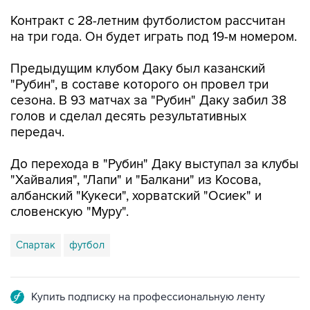
Контракт с 28-летним футболистом рассчитан
на три года. Он будет играть под 19-м номером.
Предыдущим клубом Даку был казанский
"Рубин", в составе которого он провел три
сезона. В 93 матчах за "Рубин" Даку забил 38
голов и сделал десять результативных
передач.
До перехода в "Рубин" Даку выступал за клубы
"Хайвалия", "Лапи" и "Балкани" из Косова,
албанский "Кукеси", хорватский "Осиек" и
словенскую "Муру".
Спартак
футбол
Купить подписку на профессиональную ленту