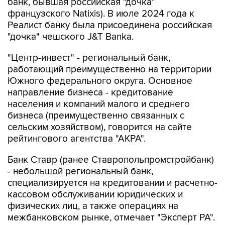
банк, бывшая российская "дочка"
французского Natixis). В июле 2024 года к
Реалист банку была присоединена российская
"дочка" чешского J&T Banka.
"Центр-инвест" - региональный банк,
работающий преимущественно на территории
Южного федерального округа. Основное
направление бизнеса - кредитование
населения и компаний малого и среднего
бизнеса (преимущественно связанных с
сельским хозяйством), говорится на сайте
рейтингового агентства "АКРА".
Банк Ставр (ранее Ставропольпромстройбанк)
- небольшой региональный банк,
специализируется на кредитовании и расчетно-
кассовом обслуживании юридических и
физических лиц, а также операциях на
межбанковском рынке, отмечает "Эксперт РА".