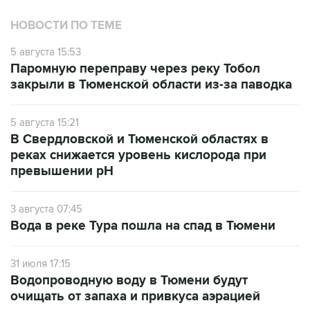
НОВОСТИ ПО ТЕМЕ
5 августа 15:53
Паромную переправу через реку Тобол
закрыли в Тюменской области из-за паводка
5 августа 15:21
В Свердловской и Тюменской областях в
реках снижается уровень кислорода при
превышении рН
3 августа 07:45
Вода в реке Тура пошла на спад в Тюмени
31 июля 17:15
Водопроводную воду в Тюмени будут
очищать от запаха и привкуса аэрацией