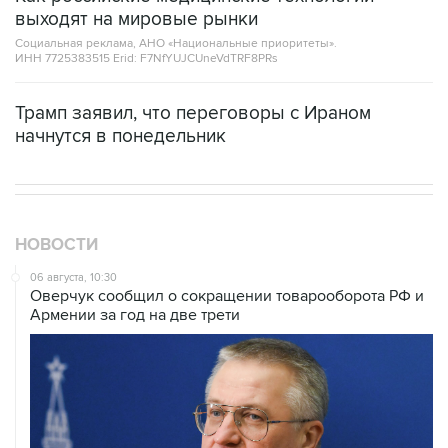
выходят на мировые рынки
Социальная реклама, АНО «Национальные приоритеты».
ИНН 7725383515 Erid: F7NfYUJCUneVdTRF8PRs
Трамп заявил, что переговоры с Ираном
начнутся в понедельник
НОВОСТИ
06 августа, 10:30
Оверчук сообщил о сокращении товарооборота РФ и
Армении за год на две трети