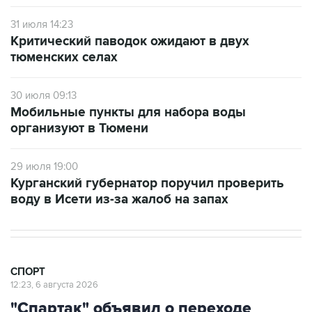
31 июля 14:23
Критический паводок ожидают в двух
тюменских селах
30 июля 09:13
Мобильные пункты для набора воды
организуют в Тюмени
29 июля 19:00
Курганский губернатор поручил проверить
воду в Исети из-за жалоб на запах
СПОРТ
12:23, 6 августа 2026
"Спартак" объявил о переходе