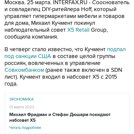
Москва. 25 марта. INTERFAX.RU - Сооснователь
и совладелец DIY-ритейлера Hoff, который
управляет гипермаркетами мебели и товаров
для дома, Михаил Кучмент покинул
наблюдательный совет
X5 Retail
Group,
сообщила компания.
В четверг стало известно, что Кучмент
подпал
под санкции США
в составе целой группы
россиян, вовлеченных в управление
Совкомбанком
(ранее также включен в SDN
лист). Кучмент входил в набсовет Х5 с 2015
года.
ЭКОНОМИКА
01 марта 2022
Михаил Фридман и Стефан Дюшарм покидают
набсовет Х5
Читать подробнее