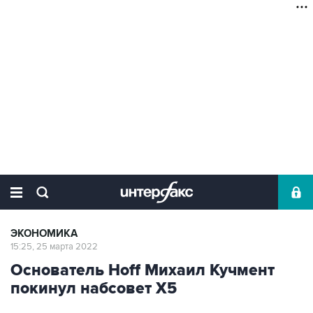
ЭКОНОМИКА
15:25, 25 марта 2022
Основатель Hoff Михаил Кучмент
покинул набсовет Х5