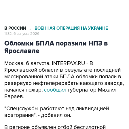
В РОССИИ
ВОЕННАЯ ОПЕРАЦИЯ НА УКРАИНЕ
→
11:32, 6 августа 2026
Обломки БПЛА поразили НПЗ в
Ярославле
Москва. 6 августа. INTERFAX.RU - В
Ярославской области в результате последней
массированной атаки БПЛА обломки попали в
резервуар нефтеперерабатывающего завода,
начался пожар,
сообщил
губернатор Михаил
Евраев.
"Спецслужбы работают над ликвидацией
возгорания", - добавил он.
В регионе объявлен отбой беспилотной