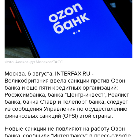
Фото: Александр Мелехов/ТАСС
Москва. 6 августа. INTERFAX.RU -
Великобритания ввела санкции против Озон
банка и еще пяти кредитных организаций:
Росэксимбанка, банка "Центр-инвест", Реалист
банка, банка Ставр и Телепорт банка, следует
из сообщения Управления по осуществлению
финансовых санкций (OFSI) этой страны.
Новые санкции не повлияют на работу Озон
банка, сообщили "Интерфаксу" в пресс-службе