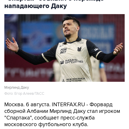
нападающего Даку
Мирлинд Даку
Фото: Егор Алеев/ТАСС
Москва. 6 августа. INTERFAX.RU - Форвард
сборной Албании Мирлинд Даку стал игроком
"Спартака", сообщает пресс-служба
московского футбольного клуба.