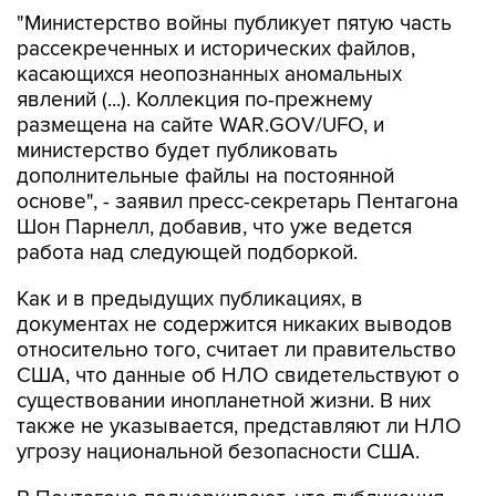
рассекреченных и исторических файлов,
касающихся неопознанных аномальных
явлений (...). Коллекция по-прежнему
размещена на сайте WAR.GOV/UFO, и
министерство будет публиковать
дополнительные файлы на постоянной
основе", - заявил пресс-секретарь Пентагона
Шон Парнелл, добавив, что уже ведется
работа над следующей подборкой.
Как и в предыдущих публикациях, в
документах не содержится никаких выводов
относительно того, считает ли правительство
США, что данные об НЛО свидетельствуют о
существовании инопланетной жизни. В них
также не указывается, представляют ли НЛО
угрозу национальной безопасности США.
В Пентагоне подчеркивают, что публикация
материалов, которая началась 8 мая, "является