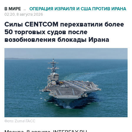
02:20, 8 августа 2026
Силы CENTCOM перехватили более
50 торговых судов после
возобновления блокады Ирана
Фото: Zuma\ТАСС
Москва. 8 августа. INTERFAX.RU -
Американские ВМС с момента возобновления