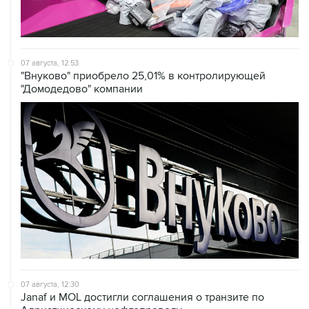
07 августа, 12:53
"Внуково" приобрело 25,01% в контролирующей
"Домодедово" компании
07 августа, 12:30
Janaf и MOL достигли соглашения о транзите по
Адриатическому нефтепроводу