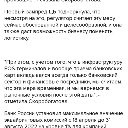
Первый зампред ЦБ подчеркнула, что
несмотря на это, регулятор считает эту меру
сейчас обоснованной и целесообразной, и она
также даст возможность бизнесу поменять
логистику.
"При этом, с учетом того, что в инфраструктуру
POS-терминалов и вообще приема банковских
карт вкладывался всегда только банковский
сектор и финансовые посредники, мы считаем,
что эта мера временная, и мы вернемся в
рыночные условия после этой даты", -
отметила Скоробогатова.
Банк России установил максимальное значение
эквайринговых комиссий с 18 апреля до 31
августа 2022 на уровне 1% для компаний,
которые продают социально значимые товары
или предоставляют такие услуги. Мера была