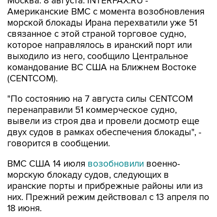
морской блокады Ирана перехватили уже 51
связанное с этой страной торговое судно,
которое направлялось в иранский порт или
выходило из него, сообщило Центральное
командование ВС США на Ближнем Востоке
(CENTCOM).
"По состоянию на 7 августа силы CENTCOM
перенаправили 51 коммерческое судно,
вывели из строя два и провели досмотр еще
двух судов в рамках обеспечения блокады", -
говорится в сообщении.
ВМС США 14 июля
возобновили
военно-
морскую блокаду судов, следующих в
иранские порты и прибрежные районы или из
них. Прежний режим действовал с 13 апреля по
18 июня.
За два месяца силы Центрального