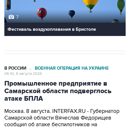
7
Фестиваль воздухоплавания в Бристоле
В РОССИИ
ВОЕННАЯ ОПЕРАЦИЯ НА УКРАИНЕ
→
06:42, 8 августа 2026
Промышленное предприятие в
Самарской области подверглось
атаке БПЛА
Москва. 8 августа. INTERFAX.RU - Губернатор
Самарской области Вячеслав Федорищев
сообщил об атаке беспилотников на
промышленное предприятие в регионе.