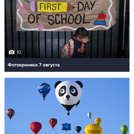
10
Фотохроника 7 августа