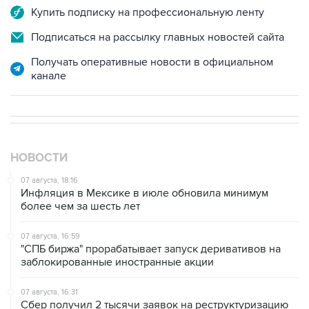
Подписаться на рассылку главных новостей сайта
Получать оперативные новости в официальном
канале
НОВОСТИ
07 августа, 18:16
Инфляция в Мексике в июле обновила минимум
более чем за шесть лет
07 августа, 16:59
"СПБ биржа" прорабатывает запуск деривативов на
заблокированные иностранные акции
07 августа, 16:31
Сбер получил 2 тысячи заявок на реструктуризацию
кредитов от пострадавших от БПЛА селлеров