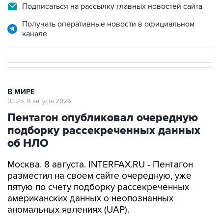
Получать оперативные новости в официальном
канале
В МИРЕ
03:25, 8 августа 2026
Пентагон опубликовал очередную
подборку рассекреченных данных
об НЛО
Москва. 8 августа. INTERFAX.RU - Пентагон
разместил на своем сайте очередную, уже
пятую по счету подборку рассекреченных
американских данных о неопознанных
аномальных явлениях (UAP).
"Министерство войны публикует пятую часть