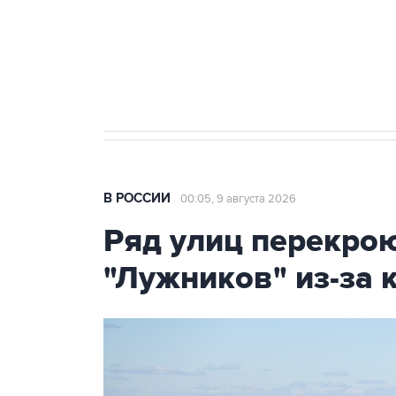
Кабмин РФ разрешил до 1 июля 
бензина Евро 2, Евро 3, Евро 4
В РОССИИ
00:05, 9 августа 2026
Ряд улиц перекрою
"Лужников" из-за 