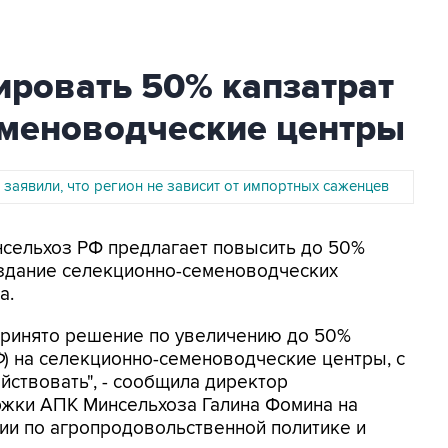
ировать 50% капзатрат
еменоводческие центры
 заявили, что регион не зависит от импортных саженцев
инсельхоз РФ предлагает повысить до 50%
оздание селекционно-семеноводческих
а.
 принято решение по увеличению до 50%
Ф
) на селекционно-семеноводческие центры, с
йствовать", - сообщила директор
ржки АПК Минсельхоза Галина Фомина на
ии по агропродовольственной политике и