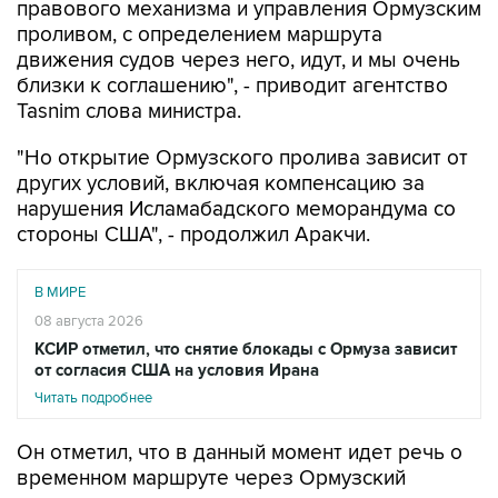
правового механизма и управления Ормузским
проливом, с определением маршрута
движения судов через него, идут, и мы очень
близки к соглашению", - приводит агентство
Tasnim слова министра.
"Но открытие Ормузского пролива зависит от
других условий, включая компенсацию за
нарушения Исламабадского меморандума со
стороны США", - продолжил Аракчи.
В МИРЕ
08 августа 2026
КСИР отметил, что снятие блокады с Ормуза зависит
от согласия США на условия Ирана
Читать подробнее
Он отметил, что в данный момент идет речь о
временном маршруте через Ормузский