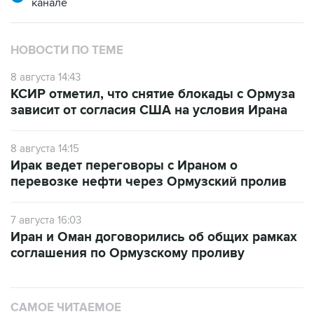
канале
НОВОСТИ ПО ТЕМЕ
8 августа 14:43
КСИР отметил, что снятие блокады с Ормуза
зависит от согласия США на условия Ирана
8 августа 14:15
Ирак ведет переговоры с Ираном о
перевозке нефти через Ормузский пролив
7 августа 16:03
Иран и Оман договорились об общих рамках
соглашения по Ормузскому проливу
САМОЕ ЧИТАЕМОЕ