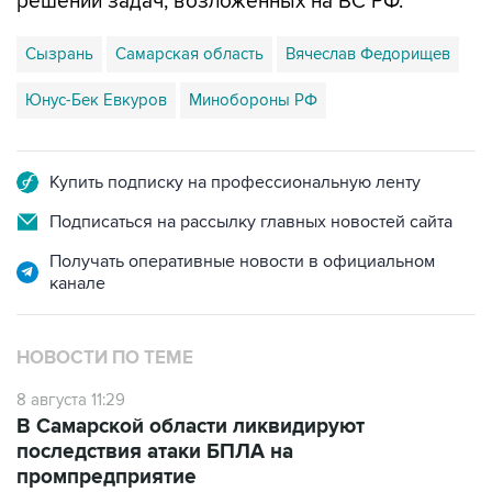
решении задач, возложенных на ВС РФ.
Сызрань
Самарская область
Вячеслав Федорищев
Юнус-Бек Евкуров
Минобороны РФ
Купить подписку на профессиональную ленту
Подписаться на рассылку главных новостей сайта
Получать оперативные новости в официальном
канале
НОВОСТИ ПО ТЕМЕ
8 августа 11:29
В Самарской области ликвидируют
последствия атаки БПЛА на
промпредприятие