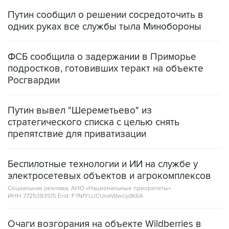
Путин сообщил о решении сосредоточить в
одних руках все службы тыла Минобороны
ФСБ сообщила о задержании в Приморье
подростков, готовивших теракт на объекте
Росгвардии
Путин вывел "Шереметьево" из
стратегического списка с целью снять
препятствие для приватизации
Беспилотные технологии и ИИ на службе у
электросетевых объектов и агрокомплексов
Социальная реклама, АНО «Национальные приоритеты».
ИНН 7725383515 Erid: F7NfYUJCUneVdwcydK6A
Очаги возгорания на объекте Wildberries в