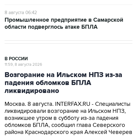
8 августа 06:42
Промышленное предприятие в Самарской
области подверглось атаке БПЛА
В РОССИИ
11:59, 8 августа 2026
Возгорание на Ильском НПЗ из-за
падения обломков БПЛА
ликвидировано
Москва. 8 августа. INTERFAX.RU - Специалисты
ликвидировали возгорание на Ильском НПЗ,
возникшее утром в субботу из-за падения
обломков БПЛА, сообщил глава Северского
района Краснодарского края Алексей Чеверев