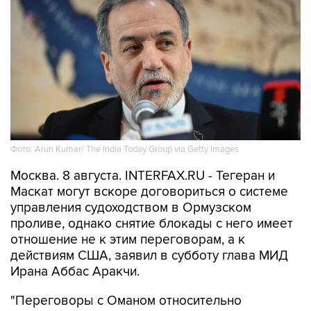
Фото: Arun Kumar/ The India Today Group via Getty Images
Москва. 8 августа. INTERFAX.RU - Тегеран и
Маскат могут вскоре договориться о системе
управления судоходством в Ормузском
проливе, однако снятие блокады с него имеет
отношение не к этим переговорам, а к
действиям США, заявил в субботу глава МИД
Ирана Аббас Аракчи.
"Переговоры с Оманом относительно