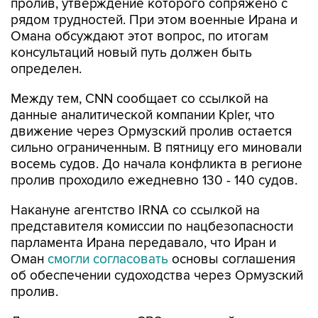
пролив, утверждение которого сопряжено с
рядом трудностей. При этом военные Ирана и
Омана обсуждают этот вопрос, по итогам
консультаций новый путь должен быть
определен.
Между тем, CNN сообщает со ссылкой на
данные аналитической компании Kpler, что
движение через Ормузский пролив остается
сильно ограниченным. В пятницу его миновали
восемь судов. До начала конфликта в регионе
пролив проходило ежедневно 130 - 140 судов.
Накануне агентство IRNA со ссылкой на
представителя комиссии по нацбезопасности
парламента Ирана передавало, что Иран и
Оман
смогли согласовать
основы соглашения
об обеспечении судоходства через Ормузский
пролив.