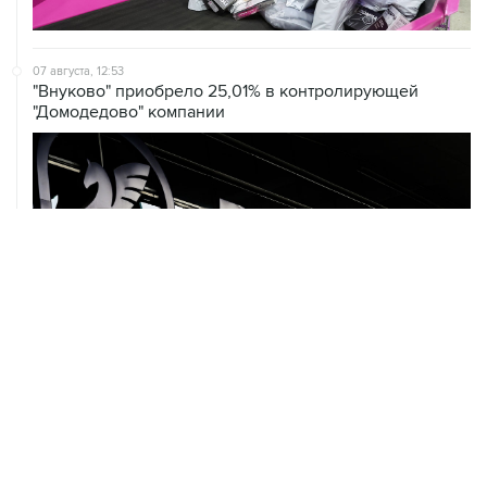
07 августа, 12:53
"Внуково" приобрело 25,01% в контролирующей
"Домодедово" компании
07 августа, 12:30
Janaf и MOL достигли соглашения о транзите по
Адриатическому нефтепроводу