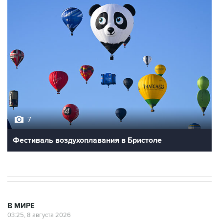
7
Фестиваль воздухоплавания в Бристоле
В МИРЕ
03:25, 8 августа 2026