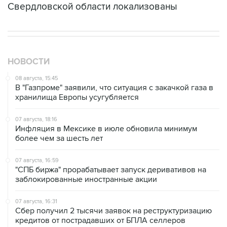
Свердловской области локализованы
НОВОСТИ
08 августа, 15:45
В "Газпроме" заявили, что ситуация с закачкой газа в
хранилища Европы усугубляется
07 августа, 18:16
Инфляция в Мексике в июле обновила минимум
более чем за шесть лет
07 августа, 16:59
"СПБ биржа" прорабатывает запуск деривативов на
заблокированные иностранные акции
07 августа, 16:31
Сбер получил 2 тысячи заявок на реструктуризацию
кредитов от пострадавших от БПЛА селлеров