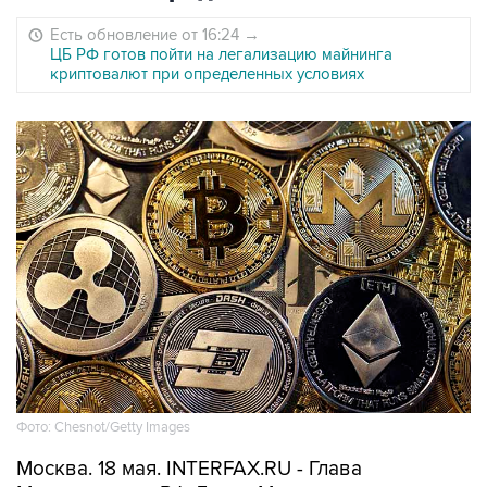
Есть обновление от 16:24
→
ЦБ РФ готов пойти на легализацию майнинга
криптовалют при определенных условиях
Фото: Chesnot/Getty Images
Москва. 18 мая. INTERFAX.RU - Глава