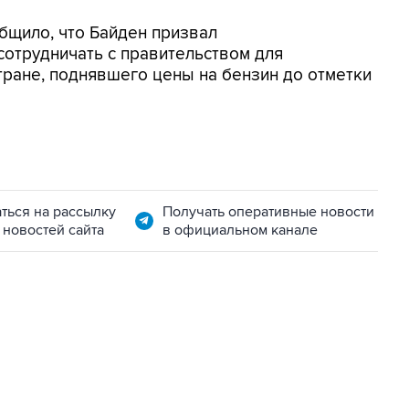
общило, что Байден призвал
трудничать с правительством для
тране, поднявшего цены на бензин до отметки
ться на рассылку
Получать оперативные новости
 новостей сайта
в официальном канале