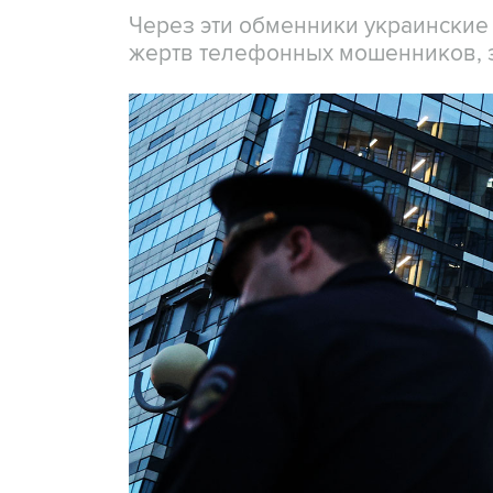
Через эти обменники украинские
жертв телефонных мошенников, 