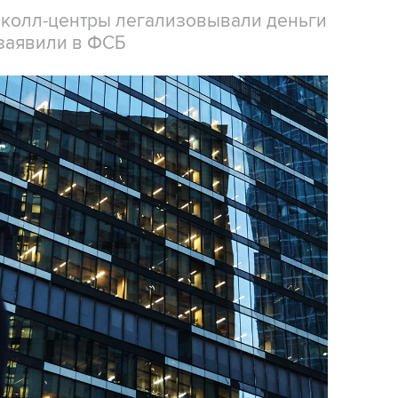
 колл-центры легализовывали деньги
заявили в ФСБ