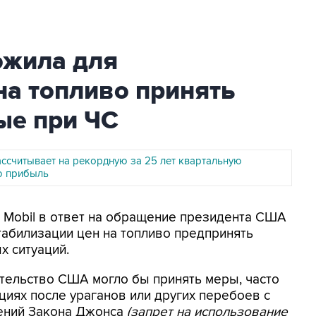
ожила для
на топливо принять
ые при ЧС
ассчитывает на рекордную за 25 лет квартальную
ю прибыль
n Mobil в ответ на обращение президента США
абилизации цен на топливо предпринять
х ситуаций.
тельство США могло бы принять меры, часто
иях после ураганов или других перебоев с
ений Закона Джонса
(запрет на использование