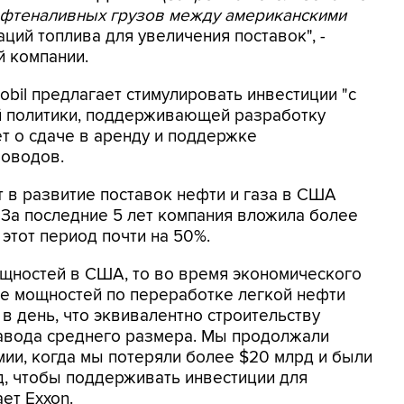
ефтеналивных грузов между американскими
ий топлива для увеличения поставок", -
й компании.
bil предлагает стимулировать инвестиции "с
 политики, поддерживающей разработку
ет о сдаче в аренду и поддержке
роводов.
ет в развитие поставок нефти и газа в США
 За последние 5 лет компания вложила более
этот период почти на 50%.
щностей в США, то во время экономического
ие мощностей по переработке легкой нефти
в день, что эквивалентно строительству
вода среднего размера. Мы продолжали
ии, когда мы потеряли более $20 млрд и были
, чтобы поддерживать инвестиции для
ет Exxon.