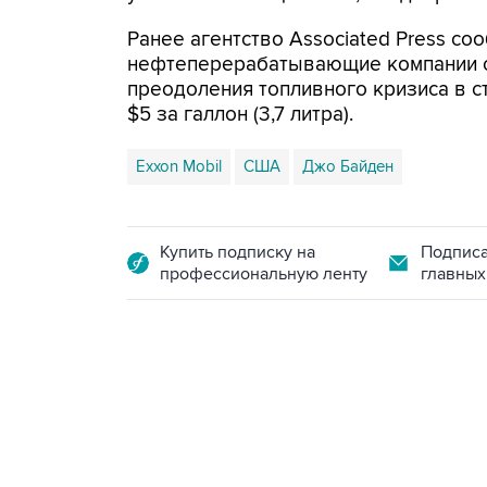
Ранее агентство Associated Press со
нефтеперерабатывающие компании со
преодоления топливного кризиса в с
$5 за галлон (3,7 литра).
Exxon Mobil
США
Джо Байден
Купить подписку на
Подписа
профессиональную ленту
главных
09:12, 7 августа 2026