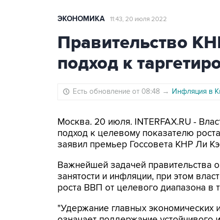
ЭКОНОМИКА
11:43, 20 июля 2022
Правительство КН
подход к таргетир
Есть обновление от 08:48
→
Инфляция в К
Москва. 20 июля. INTERFAX.RU - Влас
подход к целевому показателю роста
заявил премьер Госсовета КНР Ли Кэ
Важнейшей задачей правительства о
занятости и инфляции, при этом вла
роста ВВП от целевого диапазона в т
"Удержание главных экономических 
означает поддержание устойчивого и 