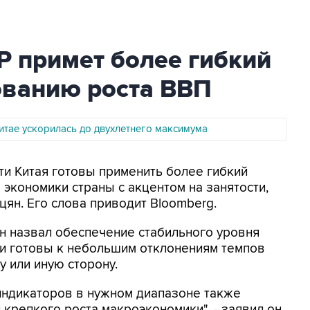
Р примет более гибкий
ованию роста ВВП
итае ускорилась до двухлетнего максимума
ти Китая готовы применить более гибкий
 экономики страны с акцентом на занятости,
цян. Его слова приводит Bloomberg.
н назвал обеспечение стабильного уровня
сти готовы к небольшим отклонениям темпов
у или иную сторону.
индикаторов в нужном диапазоне также
крепкого роста макроэкономики", - заявил он.