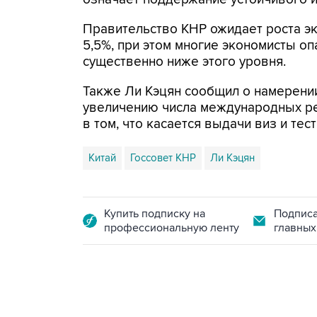
Правительство КНР ожидает роста эк
5,5%, при этом многие экономисты оп
существенно ниже этого уровня.
Также Ли Кэцян сообщил о намерении
увеличению числа международных ре
в том, что касается выдачи виз и те
Китай
Госсовет КНР
Ли Кэцян
Купить подписку на
Подписа
профессиональную ленту
главных