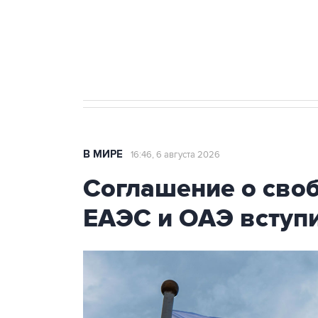
Социальная реклама, АНО «Национальные приоритеты».
И
Трамп заявил, что переговоры 
В МИРЕ
16:46, 6 августа 2026
Соглашение о сво
ЕАЭС и ОАЭ вступи