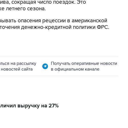
ива, сокращая число поездок. Это
е летнего сезона.
ывать опасения рецессии в американской
сточения денежно-кредитной политики ФРС.
ться на рассылку
Получать оперативные новости
 новостей сайта
в официальном канале
величил выручку на 27%