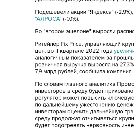
Подешевели акции "Яндекса" (-2,9%)
"АЛРОСА"
(-0,1%).
Во "втором эшелоне" выросли распи
Ритейлер Fix Price, управляющий кр
цен, во II квартале 2022 года
увелич
аналогичным показателем за прошлый 
розничная выручка выросла на 27,3%, 
7,9 млрд рублей, сообщила компания.
По словам главного аналитика Пром
инвесторов в среду будет приковано
регулятор может повысить ключевую с
по дальнейшему ужесточению денежн
инвесторам оценить дальнейшую трае
среду продолжат отчитываться круп
будет подогревать нервозность инве