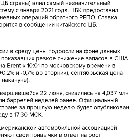
(ЦБ страны) влил самый незначительный
тему с января 2021 года. НБК предоставил
дневных операций обратного РЕПО. Ставка
ворится в сообщении китайского ЦБ.
сии в среду цены подросли на фоне данных
), показавших резкое снижение запасов в США.
а Brent к 10:01 по московскому времени в
+0,2% и -0,7% во вторник), сентябрьская цена
 накануне).
авершившейся 22 июня, снизились на 4,037 млн
млн баррелей неделей ранее. Официальный
 стране за прошлую неделю будет опубликован
ду в 17:30 МСК.
Американской автомобильной ассоциацией
еняют свои привычки в ответ на рост