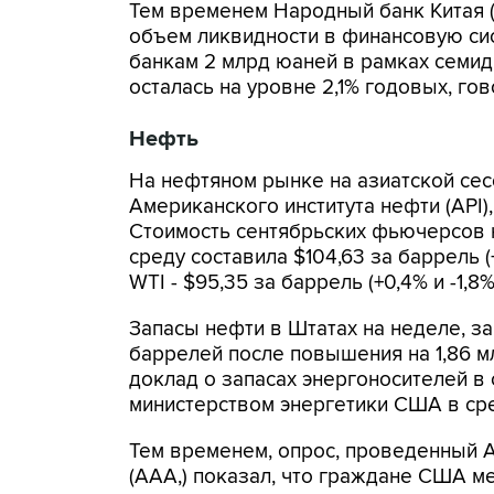
Тем временем Народный банк Китая 
объем ликвидности в финансовую сис
банкам 2 млрд юаней в рамках семи
осталась на уровне 2,1% годовых, го
Нефть
На нефтяном рынке на азиатской сес
Американского института нефти (API
Стоимость сентябрьских фьючерсов н
среду составила $104,63 за баррель (
WTI - $95,35 за баррель (+0,4% и -1,8%
Запасы нефти в Штатах на неделе, з
баррелей после повышения на 1,86 
доклад о запасах энергоносителей в
министерством энергетики США в сре
Тем временем, опрос, проведенный 
(AAA,) показал, что граждане США м