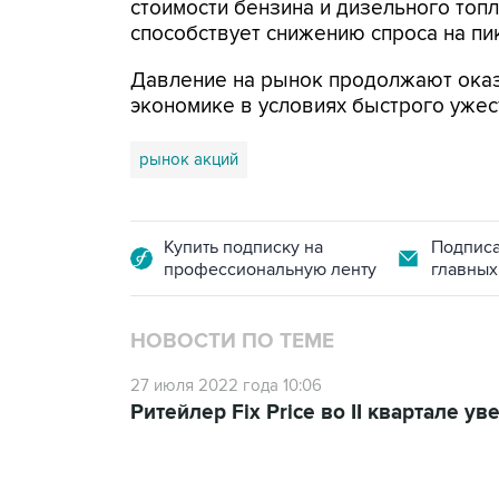
стоимости бензина и дизельного топл
способствует снижению спроса на пик
Давление на рынок продолжают оказ
экономике в условиях быстрого уже
рынок акций
Купить подписку на
Подписа
профессиональную ленту
главных
НОВОСТИ ПО ТЕМЕ
27 июля 2022 года 10:06
Ритейлер Fix Price во II квартале у