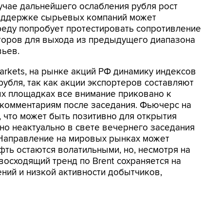
лучае дальнейшего ослабления рубля рост
оддержке сырьевых компаний может
реду попробует протестировать сопротивление
торов для выхода из предыдущего диапазона
вьев.
arkets, на рынке акций РФ динамику индексов
рубля, так как акции экспортеров составляют
ых площадках все внимание приковано к
комментариям после заседания. Фьючерс на
, что может быть позитивно для открытия
но неактуально в свете вечернего заседания
Направление на мировых рынках может
фть остаются волатильными, но, несмотря на
 восходящий тренд по Brent сохраняется на
ний и низкой активности добытчиков,