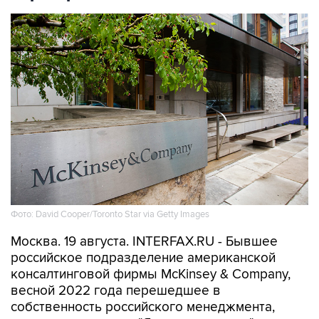
Фото: David Cooper/Toronto Star via Getty Images
Москва. 19 августа. INTERFAX.RU - Бывшее
российское подразделение американской
консалтинговой фирмы McKinsey & Company,
весной 2022 года перешедшее в
собственность российского менеджмента,