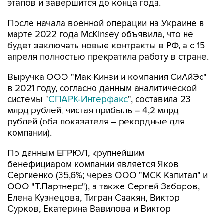
этапов и завершится до конца года.
После начала военной операции на Украине в
марте 2022 года McKinsey объявила, что не
будет заключать новые контракты в РФ, а с 15
апреля полностью прекратила работу в стране.
Выручка ООО "Мак-Кинзи и компания СиАйЭс"
в 2021 году, согласно данным аналитической
системы "
СПАРК-Интерфакс
", составила 23
млрд рублей, чистая прибыль – 4,2 млрд
рублей (оба показателя – рекордные для
компании).
По данным ЕГРЮЛ, крупнейшим
бенефициаром компании является Яков
Сергиенко (35,6%; через ООО "МСК Капитал" и
ООО "Т.Партнерс"), а также Сергей Заборов,
Елена Кузнецова, Тигран Саакян, Виктор
Сурков, Екатерина Вавилова и Виктор