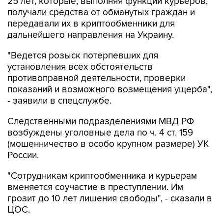
25 лет, которые, выполняя функции курьеров,
получали средства от обманутых граждан и
передавали их в криптообменники для
дальнейшего направления на Украину.
"Ведется розыск потерпевших для
установления всех обстоятельств
противоправной деятельности, проверки
показаний и возможного возмещения ущерба",
- заявили в спецслужбе.
Следственными подразделениями МВД РФ
возбуждены уголовные дела по ч. 4 ст. 159
(мошенничество в особо крупном размере) УК
России.
"Сотрудникам криптообменника и курьерам
вменяется соучастие в преступлении. Им
грозит до 10 лет лишения свободы", - сказали в
ЦОС.