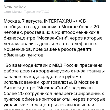
Архивное фото
Фото: Михаил Терещенко/ТАСС
Москва. 7 августа. INTERFAX.RU - ФСБ
сообщила о задержании в Москве более 20
человек, работавших в криптообменниках в
бизнес-центре "Москва-Сити", через которые
легализовались деньги жертв телефонных
мошенников, прекращена работа девяти
обменных пунктов.
"Во взаимодействии с МВД России пресечена
работа девяти координируемых из-за границы
каналов вывода средств за рубеж с
использованием криптовалюты. В Москве в
бизнес-центре "Москва-Сити" задержаны
более 20 сотрудников незарегистрированных
пунктов обмена криптовалюты, через которые
украинские колл-центры легализовывали