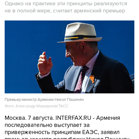
Однако на практике эти принципы реализуются
не в полной мере, считает армянский премьер
Премьер-министр Армении Никол Пашинян
Фото: Александр Миридонов/ТАСС
Москва. 7 августа. INTERFAX.RU - Армения
последовательно выступает за
приверженность принципам ЕАЭС, заявил