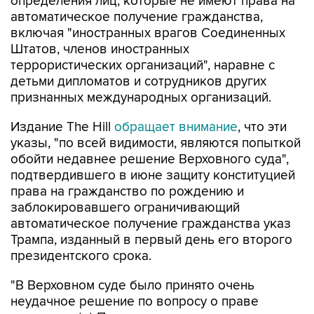
определения лиц, которые не имеют права на
автоматическое получение гражданства,
включая "иностранных врагов Соединенных
Штатов, членов иностранных
террористических организаций", наравне с
детьми дипломатов и сотрудников других
признанных международных организаций.
Издание The Hill
обращает внимание
, что эти
указы, "по всей видимости, являются попыткой
обойти недавнее решение Верховного суда",
подтвердившего в июне защиту конституцией
права на гражданство по рождению и
заблокировавшего ограничивающий
автоматическое получение гражданства указ
Трампа, изданный в первый день его второго
президентского срока.
"В Верховном суде было принято очень
неудачное решение по вопросу о праве