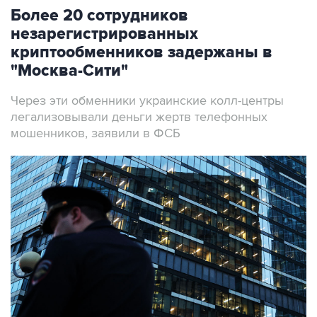
Более 20 сотрудников
незарегистрированных
криптообменников задержаны в
"Москва-Сити"
Через эти обменники украинские колл-центры
легализовывали деньги жертв телефонных
мошенников, заявили в ФСБ