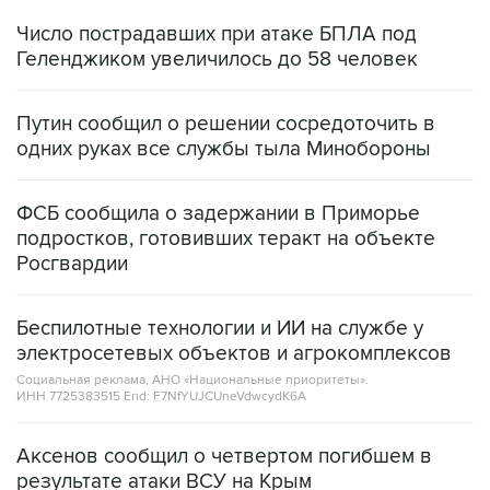
Число пострадавших при атаке БПЛА под
Геленджиком увеличилось до 58 человек
Путин сообщил о решении сосредоточить в
одних руках все службы тыла Минобороны
ФСБ сообщила о задержании в Приморье
подростков, готовивших теракт на объекте
Росгвардии
Беспилотные технологии и ИИ на службе у
электросетевых объектов и агрокомплексов
Социальная реклама, АНО «Национальные приоритеты».
ИНН 7725383515 Erid: F7NfYUJCUneVdwcydK6A
Аксенов сообщил о четвертом погибшем в
результате атаки ВСУ на Крым