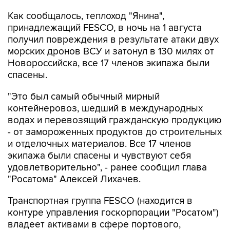
принадлежащий FESCO, в ночь на 1 августа
получил повреждения в результате атаки двух
морских дронов ВСУ и затонул в 130 милях от
Новороссийска, все 17 членов экипажа были
спасены.
"Это был самый обычный мирный
контейнеровоз, шедший в международных
водах и перевозящий гражданскую продукцию
- от замороженных продуктов до строительных
и отделочных материалов. Все 17 членов
экипажа были спасены и чувствуют себя
удовлетворительно", - ранее сообщил глава
"Росатома" Алексей Лихачев.
Транспортная группа FESCO (находится в
контуре управления госкорпорации "Росатом")
владеет активами в сфере портового,
железнодорожного и интегрированного
логистического бизнеса.