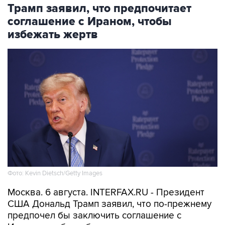
соглашение с Ираном, чтобы
избежать жертв
Фото: Kevin Dietsch/Getty Images
Москва. 6 августа. INTERFAX.RU - Президент
США Дональд Трамп заявил, что по-прежнему
предпочел бы заключить соглашение с
Ираном, чтобы избежать напрасных жертв.