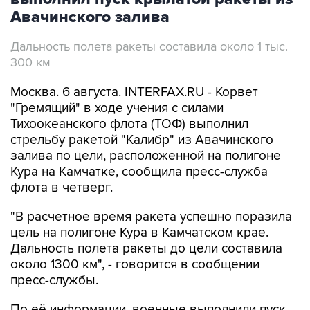
Дальность полета ракеты составила около 1 тыс.
300 км
Москва. 6 августа. INTERFAX.RU - Корвет
"Гремящий" в ходе учения с силами
Тихоокеанского флота (ТОФ) выполнил
стрельбу ракетой "Калибр" из Авачинского
залива по цели, расположенной на полигоне
Кура на Камчатке, сообщила пресс-служба
флота в четверг.
"В расчетное время ракета успешно поразила
цель на полигоне Кура в Камчатском крае.
Дальность полета ракеты до цели составила
около 1300 км", - говорится в сообщении
пресс-службы.
По её информации, военные выполнили пуск
ракеты из акватории Авачинского залива