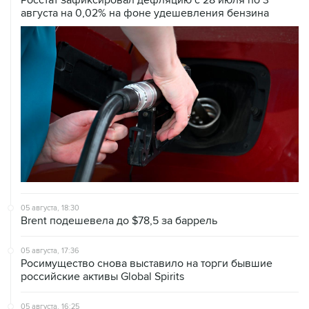
05 августа, 18:30
Brent подешевела до $78,5 за баррель
05 августа, 17:36
Росимущество снова выставило на торги бывшие
российские активы Global Spirits
05 августа, 16:25
Сбербанк вслед за АБ "Россия" уведомил о планах
инициировать банкротство "ЕвроТранса"