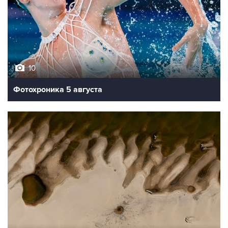
10
Фотохроника 5 августа
9