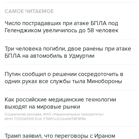
Число пострадавших при атаке БПЛА под
Геленджиком увеличилось до 58 человек
Три человека погибли, двое ранены при атаке
БПЛА на автомобиль в Удмуртии
Путин сообщил о решении сосредоточить в
одних руках все службы тыла Минобороны
Как российские медицинские технологии
выходят на мировые рынки
Социальная реклама, АНО «Национальные приоритеты».
ИНН 7725383515 Erid: F7NfYUJCUneVdTRF8PRs
Трамп заявил, что переговоры с Ираном
начнутся в понедельник