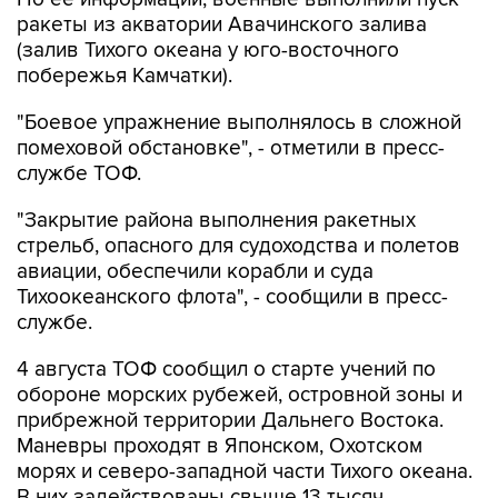
(залив Тихого океана у юго-восточного
побережья Камчатки).
"Боевое упражнение выполнялось в сложной
помеховой обстановке", - отметили в пресс-
службе ТОФ.
"Закрытие района выполнения ракетных
стрельб, опасного для судоходства и полетов
авиации, обеспечили корабли и суда
Тихоокеанского флота", - сообщили в пресс-
службе.
4 августа ТОФ сообщил о старте учений по
обороне морских рубежей, островной зоны и
прибрежной территории Дальнего Востока.
Маневры проходят в Японском, Охотском
морях и северо-западной части Тихого океана.
В них задействованы свыше 13 тысяч
военнослужащих, около 60 надводных