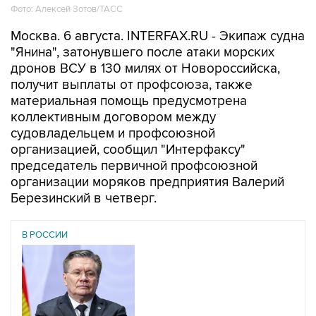
Москва. 6 августа. INTERFAX.RU - Экипаж судна
"Янина", затонувшего после атаки морских
дронов ВСУ в 130 милях от Новороссийска,
получит выплаты от профсоюза, также
материальная помощь предусмотрена
коллективным договором между
судовладельцем и профсоюзной
организацией, сообщил "Интерфаксу"
председатель первичной профсоюзной
организации моряков предприятия Валерий
Березинский в четверг.
В РОССИИ
01 августа 2026