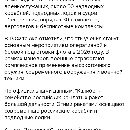
кораблей, подводных лодок и судов
обеспечения, порядка 30 самолетов,
вертолетов и беспилотные комплексы.
В ТОФ также отметили, что эти учения станут
основным мероприятием оперативной и
боевой подготовки флота в 2026 году. В
рамках маневров военные отработают
комплексное применение высокоточного
оружия, современного вооружения и военной
техники.
По официальными данным, "Калибр" -
семейство российских крылатых ракет
большой дальности. Этими ракетами оснащают
современные российские корабли и
подводные лодки.
Корвет "Гремящий" - головной корабль
проекта 20385, усовершенствованный вариант