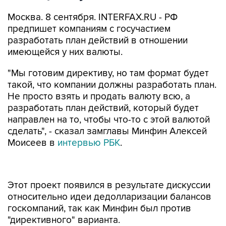
Москва. 8 сентября. INTERFAX.RU - РФ
предпишет компаниям с госучастием
разработать план действий в отношении
имеющейся у них валюты.
"Мы готовим директиву, но там формат будет
такой, что компании должны разработать план.
Не просто взять и продать валюту всю, а
разработать план действий, который будет
направлен на то, чтобы что-то с этой валютой
сделать", - сказал замглавы Минфин Алексей
Моисеев в
интервью РБК
.
Этот проект появился в результате дискуссии
относительно идеи дедолларизации балансов
госкомпаний, так как Минфин был против
"директивного" варианта.
"Мы исходили из того, что предлагается