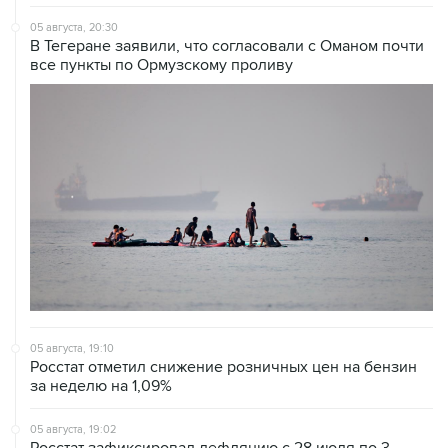
В Тегеране заявили, что согласовали с Оманом почти
все пункты по Ормузскому проливу
05 августа, 19:10
Росстат отметил снижение розничных цен на бензин
за неделю на 1,09%
05 августа, 19:02
Росстат зафиксировал дефляцию с 28 июля по 3
августа на 0,02% на фоне удешевления бензина