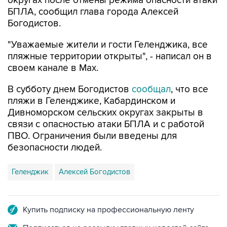
Богодистов.
"Уважаемые жители и гости Геленджика, все
пляжные территории открыты", - написал он в
своем канале в Max.
В субботу днем Богодистов
сообщал
, что все
пляжи в Геленджике, Кабардинском и
Дивноморском сельских округах закрыты в
связи с опасностью атаки БПЛА и с работой
ПВО. Ограничения были введены для
безопасности людей.
Геленджик
Алексей Богодистов
Купить подписку на профессиональную ленту
Подписаться на рассылку главных новостей сайта
Получать оперативные новости в официальном