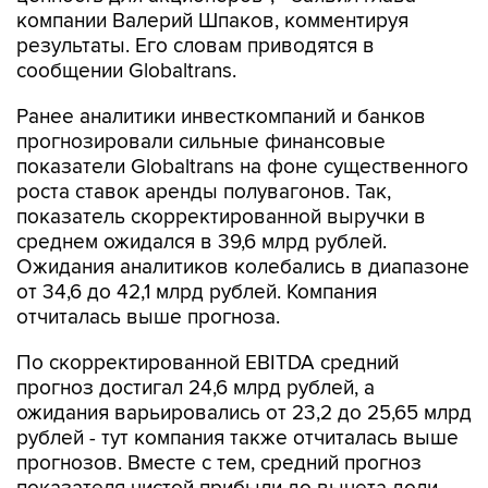
результаты. Его словам приводятся в
сообщении Globaltrans.
Ранее аналитики инвесткомпаний и банков
прогнозировали сильные финансовые
показатели Globaltrans на фоне существенного
роста ставок аренды полувагонов. Так,
показатель скорректированной выручки в
среднем ожидался в 39,6 млрд рублей.
Ожидания аналитиков колебались в диапазоне
от 34,6 до 42,1 млрд рублей. Компания
отчиталась выше прогноза.
По скорректированной EBITDA средний
прогноз достигал 24,6 млрд рублей, а
ожидания варьировались от 23,2 до 25,65 млрд
рублей - тут компания также отчиталась выше
прогнозов. Вместе с тем, средний прогноз
показателя чистой прибыли до вычета доли
миноритариев за I полугодие 2022 года