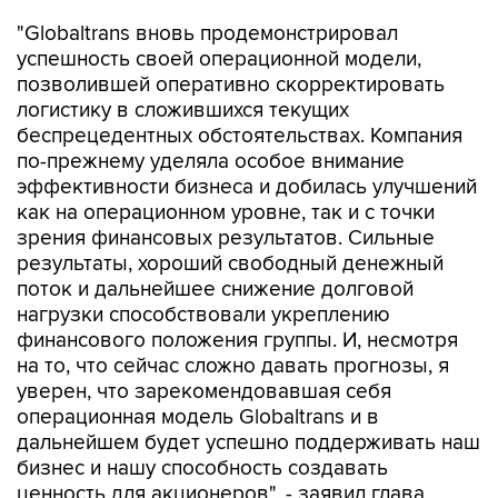
успешность своей операционной модели,
позволившей оперативно скорректировать
логистику в сложившихся текущих
беспрецедентных обстоятельствах. Компания
по-прежнему уделяла особое внимание
эффективности бизнеса и добилась улучшений
как на операционном уровне, так и с точки
зрения финансовых результатов. Сильные
результаты, хороший свободный денежный
поток и дальнейшее снижение долговой
нагрузки способствовали укреплению
финансового положения группы. И, несмотря
на то, что сейчас сложно давать прогнозы, я
уверен, что зарекомендовавшая себя
операционная модель Globaltrans и в
дальнейшем будет успешно поддерживать наш
бизнес и нашу способность создавать
ценность для акционеров", - заявил глава
компании Валерий Шпаков, комментируя