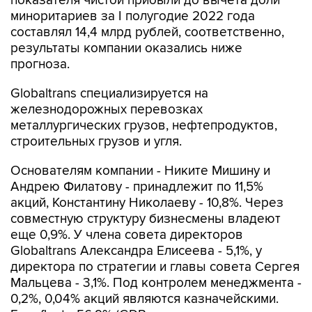
составлял 14,4 млрд рублей, соответственно,
результаты компании оказались ниже
прогноза.
Globaltrans специализируется на
железнодорожных перевозках
металлургических грузов, нефтепродуктов,
строительных грузов и угля.
Основателям компании - Никите Мишину и
Андрею Филатову - принадлежит по 11,5%
акций, Константину Николаеву - 10,8%. Через
совместную структуру бизнесмены владеют
еще 0,9%. У члена совета директоров
Globaltrans Александра Елисеева - 5,1%, у
директора по стратегии и главы совета Сергея
Мальцева - 3,1%. Под контролем менеджмента -
0,2%, 0,04% акций являются казначейскими.
Free float - 56,9% (GDR торгуются на
Московской бирже, торги на Лондонской