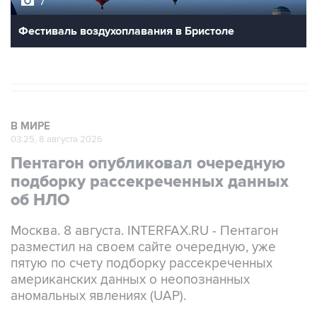
Фестиваль воздухоплавания в Бристоле
В МИРЕ
03:25, 8 августа 2026
Пентагон опубликовал очередную
подборку рассекреченных данных
об НЛО
Москва. 8 августа. INTERFAX.RU - Пентагон
разместил на своем сайте очередную, уже
пятую по счету подборку рассекреченных
американских данных о неопознанных
аномальных явлениях (UAP).
"Министерство войны публикует пятую часть
рассекреченных и исторических файлов,