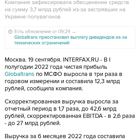
Компания зафиксировала обесценение средств
на сумму 3,7 млрд рублей из-за застрявших на
Украине полувагонов
Есть обновление от 09:29
→
Globaltrans приостановил выплату дивидендов из-за
технических ограничений
Москва. 19 сентября. INTERFAX.RU - В I
полугодии 2022 года чистая прибыль
Globaltrans
по МСФО выросла в три раза в
годовом измерении и составила 12,3 млрд
рублей, сообщила компания.
Скорректированная выручка выросла за
отчетный период в 1,7 раза, до 42,6 млрд
рублей, скорректированная EBITDA - в 2,6 раза
- до 27 млрд рублей.
Выручка за 6 месяцев 2022 года составила