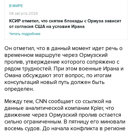
08 августа 2026
КСИР отметил, что снятие блокады с Ормуза зависит
от согласия США на условия Ирана
Читать подробнее
Он отметил, что в данный момент идет речь о
временном маршруте через Ормузский
пролив, утверждение которого сопряжено с
рядом трудностей. При этом военные Ирана и
Омана обсуждают этот вопрос, по итогам
консультаций новый путь должен быть
определен.
Между тем, CNN сообщает со ссылкой на
данные аналитической компании Kpler, что
движение через Ормузский пролив остается
сильно ограниченным. В пятницу его миновали
восемь судов. До начала конфликта в регионе
пролив проходило ежедневно 130 - 140 судов.