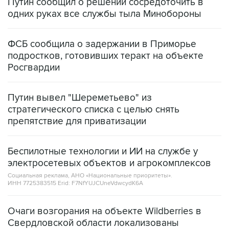
ФСБ сообщила о задержании в Приморье
подростков, готовивших теракт на объекте
Росгвардии
Путин вывел "Шереметьево" из
стратегического списка с целью снять
препятствие для приватизации
Беспилотные технологии и ИИ на службе у
электросетевых объектов и агрокомплексов
Социальная реклама, АНО «Национальные приоритеты».
ИНН 7725383515 Erid: F7NfYUJCUneVdwcydK6A
Очаги возгорания на объекте Wildberries в
Свердловской области локализованы