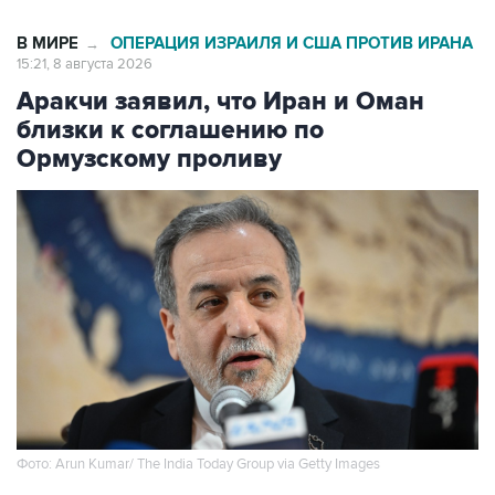
15:21, 8 августа 2026
Аракчи заявил, что Иран и Оман
близки к соглашению по
Ормузскому проливу
Фото: Arun Kumar/ The India Today Group via Getty Images
Москва. 8 августа. INTERFAX.RU - Тегеран и
Маскат могут вскоре договориться о системе