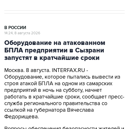
В РОССИИ
14:24, 8 августа 2026
Оборудование на атакованном
БПЛА предприятии в Сызрани
запустят в кратчайшие сроки
Москва. 8 августа. INTERFAX.RU -
Оборудование, которое пытались вывести из
строя атакой БПЛА на одном из самарских
предприятий в ночь на субботу, начнет
работать в кратчайшие сроки, сообщает пресс-
служба регионального правительства со
ссылкой на губернатора Вячеслава
Федорищева.
Вопросы обеспечения безопасности жителей и
защиты объектов инфраструктуры от атак