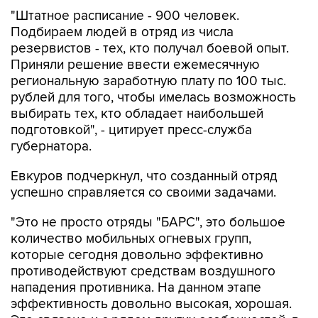
Подбираем людей в отряд из числа
резервистов - тех, кто получал боевой опыт.
Приняли решение ввести ежемесячную
региональную заработную плату по 100 тыс.
рублей для того, чтобы имелась возможность
выбирать тех, кто обладает наибольшей
подготовкой", - цитирует пресс-служба
губернатора.
Евкуров подчеркнул, что созданный отряд
успешно справляется со своими задачами.
"Это не просто отряды "БАРС", это большое
количество мобильных огневых групп,
которые сегодня довольно эффективно
противодействуют средствам воздушного
нападения противника. На данном этапе
эффективность довольно высокая, хорошая.
Это связано и с рядом других особенностей, в
том числе работой губернаторов по