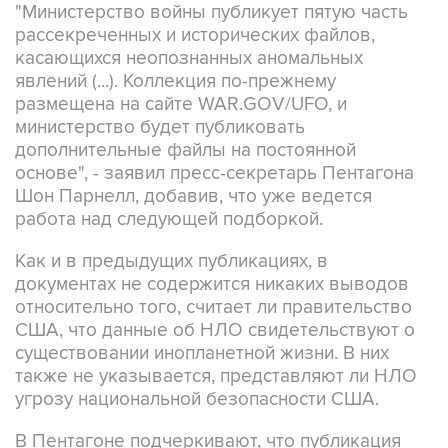
касающихся неопознанных аномальных
явлений (...). Коллекция по-прежнему
размещена на сайте WAR.GOV/UFO, и
министерство будет публиковать
дополнительные файлы на постоянной
основе", - заявил пресс-секретарь Пентагона
Шон Парнелл, добавив, что уже ведется
работа над следующей подборкой.
Как и в предыдущих публикациях, в
документах не содержится никаких выводов
относительно того, считает ли правительство
США, что данные об НЛО свидетельствуют о
существовании инопланетной жизни. В них
также не указывается, представляют ли НЛО
угрозу национальной безопасности США.
В Пентагоне подчеркивают, что публикация
материалов, которая началась 8 мая, "является
результатом указания президента США