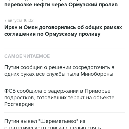
7 августа 16:03
Иран и Оман договорились об общих рамках
соглашения по Ормузскому проливу
САМОЕ ЧИТАЕМОЕ
Путин сообщил о решении сосредоточить в
одних руках все службы тыла Минобороны
ФСБ сообщила о задержании в Приморье
подростков, готовивших теракт на объекте
Росгвардии
Путин вывел "Шереметьево" из
стратегического списка с целью снять
препятствие для приватизации