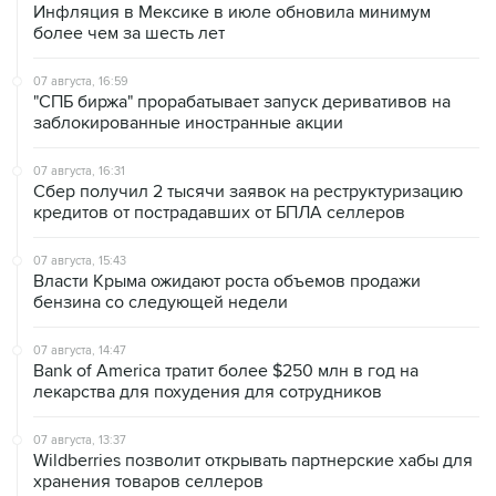
07 августа, 16:59
"СПБ биржа" прорабатывает запуск деривативов на
заблокированные иностранные акции
07 августа, 16:31
Сбер получил 2 тысячи заявок на реструктуризацию
кредитов от пострадавших от БПЛА селлеров
07 августа, 15:43
Власти Крыма ожидают роста объемов продажи
бензина со следующей недели
07 августа, 14:47
Bank of America тратит более $250 млн в год на
лекарства для похудения для сотрудников
07 августа, 13:37
Wildberries позволит открывать партнерские хабы для
хранения товаров селлеров