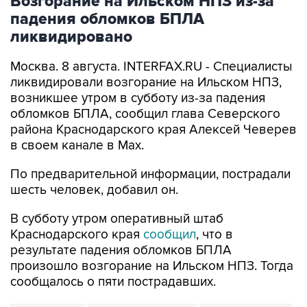
ликвидировано
Москва. 8 августа. INTERFAX.RU - Специалисты
ликвидировали возгорание на Ильском НПЗ,
возникшее утром в субботу из-за падения
обломков БПЛА, сообщил глава Северского
района Краснодарского края Алексей Чеверев
в своем канале в Max.
По предварительной информации, пострадали
шесть человек, добавил он.
В субботу утром оперативный штаб
Краснодарского края
сообщил
, что в
результате падения обломков БПЛА
произошло возгорание на Ильском НПЗ. Тогда
сообщалось о пяти пострадавших.
Ильский НПЗ
Краснодарский край
Алексей Чеверев