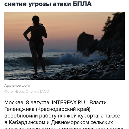
Архивное фото
Фото: Игорь Онучин/ТАСС
Москва. 8 августа. INTERFAX.RU - Власти
Геленджика (Краснодарский край)
возобновили работу пляжей курорта, а также
в Кабардинском и Дивноморском сельских
округах после отмены режима опасности атаки
БПЛА, сообщил глава города Алексей