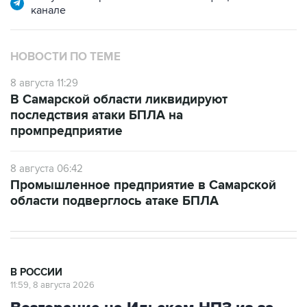
НОВОСТИ ПО ТЕМЕ
8 августа 11:29
В Самарской области ликвидируют
последствия атаки БПЛА на
промпредприятие
8 августа 06:42
Промышленное предприятие в Самарской
области подверглось атаке БПЛА
В РОССИИ
11:59, 8 августа 2026
Возгорание на Ильском НПЗ из-за
падения обломков БПЛА