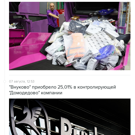
07 августа, 12:53
"Внуково" приобрело 25,01% в контролирующей
"Домодедово" компании