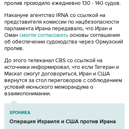
Накануне агентство IRNA со ссылкой на
представителя комиссии по нацбезопасности
парламента Ирана передавало, что Иран и
Оман
смогли согласовать
основы соглашения
об обеспечении судоходства через Ормузский
пролив.
До этого телеканал CBS со ссылкой на
источники информировал, что если Тегеран и
Маскат смогут договориться, Иран и США
вернутся за стол переговоров с соблюдением
условий июньского меморандума о
взаимопонимании.
ХРОНИКА
Операция Израиля и США против Ирана