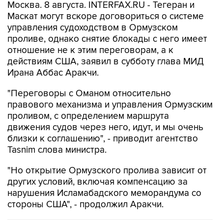
управления судоходством в Ормузском
проливе, однако снятие блокады с него имеет
отношение не к этим переговорам, а к
действиям США, заявил в субботу глава МИД
Ирана Аббас Аракчи.
"Переговоры с Оманом относительно
правового механизма и управления Ормузским
проливом, с определением маршрута
движения судов через него, идут, и мы очень
близки к соглашению", - приводит агентство
Tasnim слова министра.
"Но открытие Ормузского пролива зависит от
других условий, включая компенсацию за
нарушения Исламабадского меморандума со
стороны США", - продолжил Аракчи.
В МИРЕ