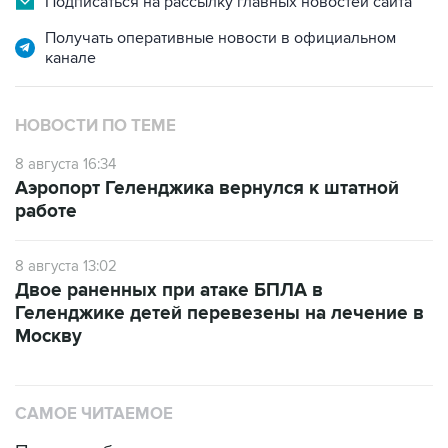
канале
НОВОСТИ ПО ТЕМЕ
8 августа 16:34
Аэропорт Геленджика вернулся к штатной
работе
8 августа 13:02
Двое раненных при атаке БПЛА в
Геленджике детей перевезены на лечение в
Москву
САМОЕ ЧИТАЕМОЕ
Путин сообщил о решении сосредоточить в
одних руках все службы тыла Минобороны