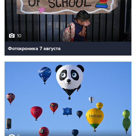
10
Фотохроника 7 августа
7