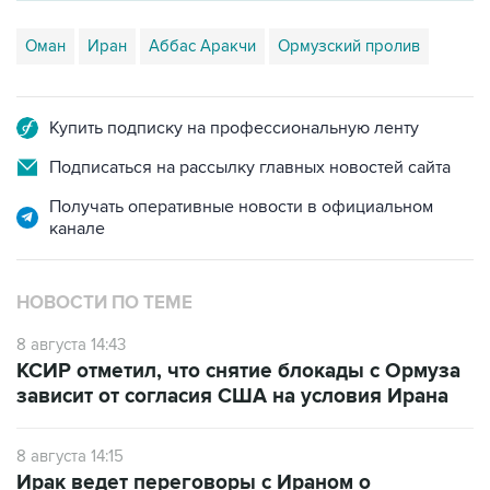
Оман
Иран
Аббас Аракчи
Ормузский пролив
Купить подписку на профессиональную ленту
Подписаться на рассылку главных новостей сайта
Получать оперативные новости в официальном
канале
НОВОСТИ ПО ТЕМЕ
8 августа 14:43
КСИР отметил, что снятие блокады с Ормуза
зависит от согласия США на условия Ирана
8 августа 14:15
Ирак ведет переговоры с Ираном о
перевозке нефти через Ормузский пролив