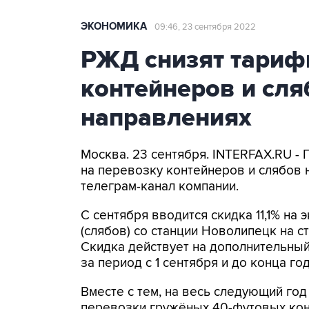
ЭКОНОМИКА
09:46, 23 сентября 2022
РЖД снизят тариф
контейнеров и сля
направлениях
Москва. 23 сентября. INTERFAX.RU 
на перевозку контейнеров и слябов 
телеграм-канал компании.
С сентября вводится скидка 11,1% на
(слябов) со станции Новолипецк на с
Скидка действует на дополнительны
за период с 1 сентября и до конца год
Вместе с тем, на весь следующий год
перевозки гружёных 40-футовых кон