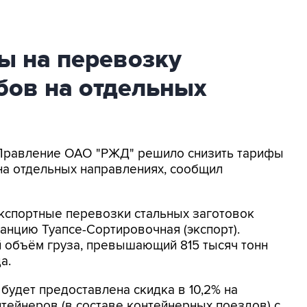
ы на перевозку
бов на отдельных
- Правление ОАО "РЖД" решило снизить тарифы
на отдельных направлениях, сообщил
 экспортные перевозки стальных заготовок
танцию Туапсе-Сортировочная (экспорт).
й объём груза, превышающий 815 тысяч тонн
а.
 будет предоставлена скидка в 10,2% на
тейнеров (в составе контейнерных поездов) с