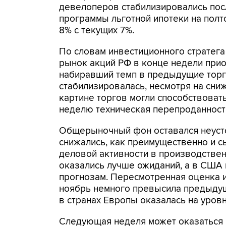
девелоперов стабилизировались пос
программы льготной ипотеки на полт
8% с текущих 7%.
По словам инвестиционного стратег
рынок акций РФ в конце недели прио
набиравший темп в предыдущие торг
стабилизировалась, несмотря на сни
картине торгов могли способствоват
неделю техническая перепроданност
Общерыночный фон оставался неуст
снижались, как преимущественно и 
деловой активности в производствен
оказались лучше ожиданий, а в США
прогнозам. Пересмотренная оценка 
ноябрь немного превысила предыду
в странах Европы оказалась на уровне
Следующая неделя может оказаться ф