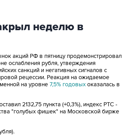
акрыл неделю в
Рынок акций РФ в пятницу продемонстрировал
оне ослабления рубля, утверждения
йских санкций и негативных сигналов с
ировой рецессии. Реакция на ожидаемое
зменной на уровне
7,5% годовых
оказалась в
тавил 2132,75 пункта (+0,3%), индекс РТС -
нства "голубых фишек" на Московской бирже
убля).