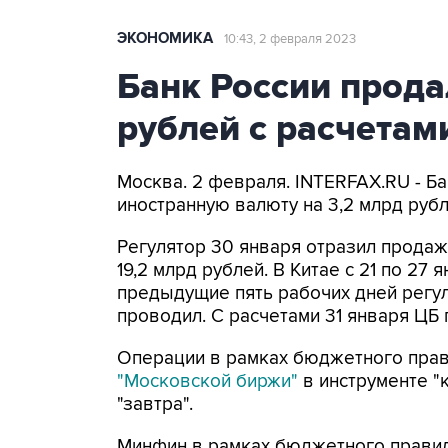
ЭКОНОМИКА
10:43, 2 февраля 2023
Банк России прода
рублей с расчетам
Москва. 2 февраля. INTERFAX.RU - Ба
иностранную валюту на 3,2 млрд рубл
Регулятор 30 января отразил прода
19,2 млрд рублей. В Китае с 21 по 27
предыдущие пять рабочих дней регу
проводил. С расчетами 31 января ЦБ 
Операции в рамках бюджетного прав
"Московской биржи"
в инструменте "к
"завтра".
Минфин в рамках бюджетного правила