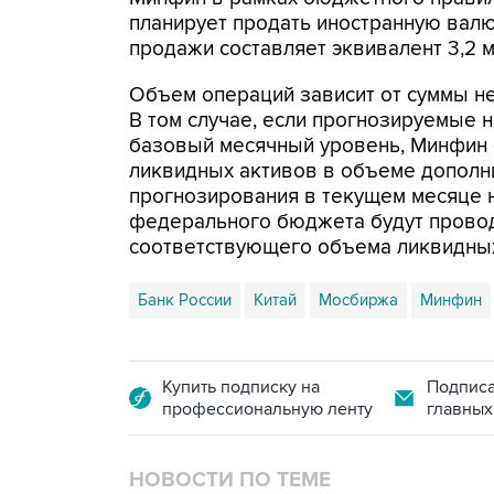
планирует продать иностранную валю
продажи составляет эквивалент 3,2 м
Объем операций зависит от суммы н
В том случае, если прогнозируемые
базовый месячный уровень, Минфин 
ликвидных активов в объеме дополн
прогнозирования в текущем месяце
федерального бюджета будут прово
соответствующего объема ликвидных
Банк России
Китай
Мосбиржа
Минфин
Купить подписку на
Подписа
профессиональную ленту
главных
НОВОСТИ ПО ТЕМЕ