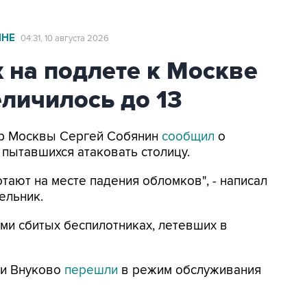
ИНЕ
04:31, 10 августа 2026
 на подлете к Москве
личилось до 13
Мэр Москвы Сергей Собянин
сообщил
о
 пытавшихся атаковать столицу.
тают на месте падения обломков", - написал
ельник.
ми сбитых беспилотниках, летевших в
 и Внуково
перешли
в режим обслуживания