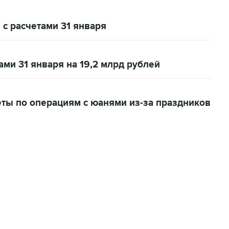
 с расчетами 31 января
ами 31 января на 19,2 млрд рублей
еты по операциям с юанями из-за праздников