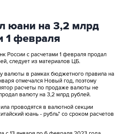
л юани на 3,2 млрд
и 1 февраля
нк России с расчетами 1 февраля продал
ей, следует из материалов ЦБ.
жу валюты в рамках бюджетного правила на
 января отмечался Новый год, поэтому
лятор расчеты по продаже валюты не
продал валюту на 3,2 млрд рублей.
ила проводятся в валютной секции
итайский юань - рубль" со сроком расчетов
 с 13 января по 6 февраля 2023 года