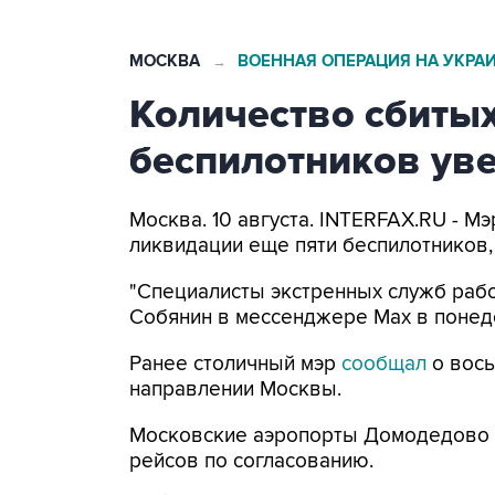
МОСКВА
ВОЕННАЯ ОПЕРАЦИЯ НА УКРА
→
Количество сбитых
беспилотников уве
Москва. 10 августа. INTERFAX.RU - 
ликвидации еще пяти беспилотников,
"Специалисты экстренных служб рабо
Собянин в мессенджере Max в понед
Ранее столичный мэр
сообщал
о вось
направлении Москвы.
Московские аэропорты Домодедово
рейсов по согласованию.