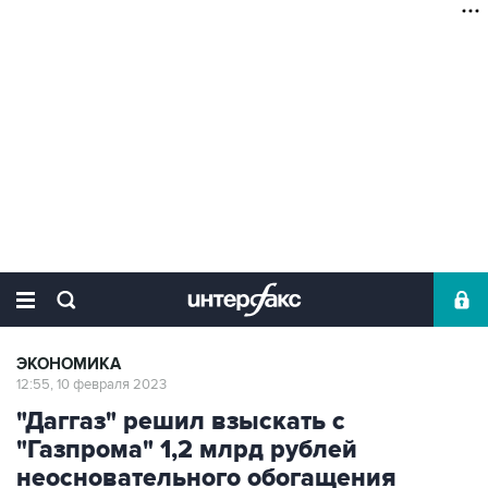
ЭКОНОМИКА
12:55, 10 февраля 2023
"Даггаз" решил взыскать с
"Газпрома" 1,2 млрд рублей
неосновательного обогащения