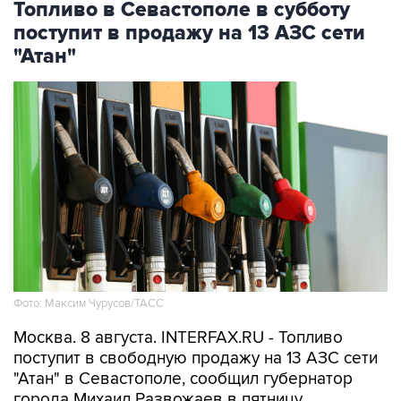
"Атан"
Фото: Максим Чурусов/ТАСС
Москва. 8 августа. INTERFAX.RU - Топливо
поступит в свободную продажу на 13 АЗС сети
"Атан" в Севастополе, сообщил губернатор
города Михаил Развожаев в пятницу.
"Сегодня с 10:00 на 13 заправках "Атан" в