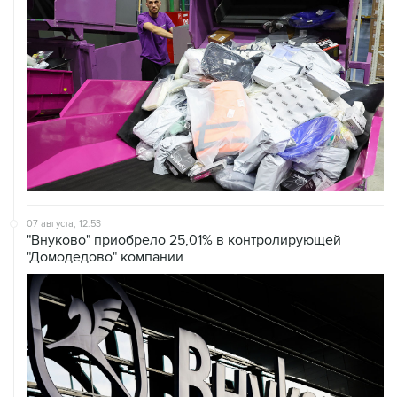
07 августа, 12:53
"Внуково" приобрело 25,01% в контролирующей
"Домодедово" компании