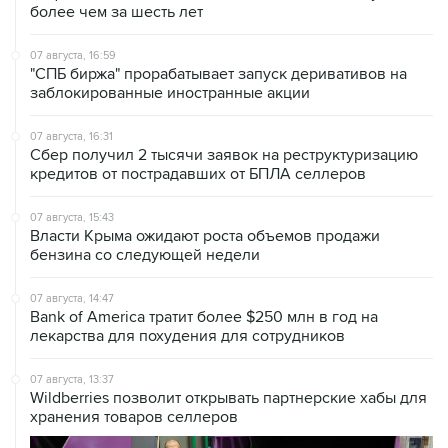
07 августа, 16:59
"СПБ биржа" прорабатывает запуск деривативов на
заблокированные иностранные акции
07 августа, 16:31
Сбер получил 2 тысячи заявок на реструктуризацию
кредитов от пострадавших от БПЛА селлеров
07 августа, 15:43
Власти Крыма ожидают роста объемов продажи
бензина со следующей недели
07 августа, 14:47
Bank of America тратит более $250 млн в год на
лекарства для похудения для сотрудников
07 августа, 13:37
Wildberries позволит открывать партнерские хабы для
хранения товаров селлеров