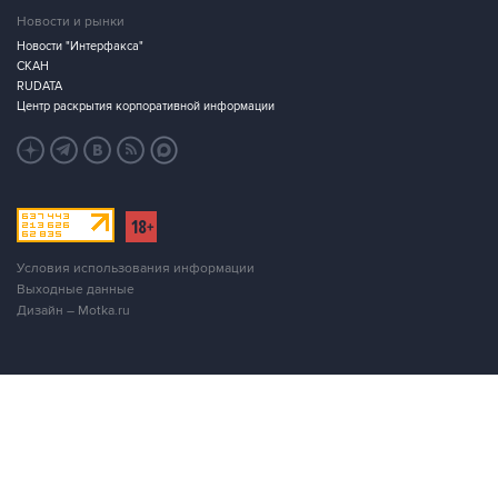
СКАН
RUDATA
Центр раскрытия корпоративной информации
Условия использования информации
Выходные данные
Дизайн – Motka.ru