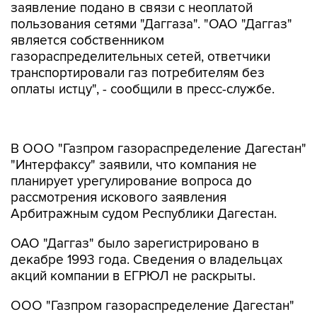
заявление подано в связи с неоплатой
пользования сетями "Даггаза". "ОАО "Даггаз"
является собственником
газораспределительных сетей, ответчики
транспортировали газ потребителям без
оплаты истцу", - сообщили в пресс-службе.
В ООО "Газпром газораспределение Дагестан"
"Интерфаксу" заявили, что компания не
планирует урегулирование вопроса до
рассмотрения искового заявления
Арбитражным судом Республики Дагестан.
ОАО "Даггаз" было зарегистрировано в
декабре 1993 года. Сведения о владельцах
акций компании в ЕГРЮЛ не раскрыты.
ООО "Газпром газораспределение Дагестан"
было создано в 2003 году. По данным ЕГРЮЛ
на 10 февраля, это дочернее зависимое