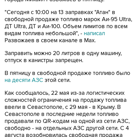
свободной продаже топливо марок Аи-95 Ultra,
ДТ Ultra, ДТ и Аи-100. Объем лимитов по всем
видам топлива небольшой", -
написал
Развожаев в своем канале в Max.
Заправить можно 20 литров в одну машину,
отпуск в канистры запрещен.
В пятницу в свободной продаже топливо было
на десяти АЗС
этой сети.
Как сообщалось, 22 мая из-за логистических
сложностей ограничения на продажу топлива
ввели в Севастополе, с 29 мая - в Крыму. В
Севастополе в последние недели топливо
продавали по QR-кодам на одной из сети АЗС,
свободно - на отдельных АЗС другой сети. С 4
августа возобновилась свободная продажа
топлива на заправках двух сетей.