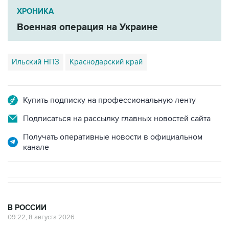
Военная операция на Украине
Ильский НПЗ
Краснодарский край
Купить подписку на профессиональную ленту
Подписаться на рассылку главных новостей сайта
Получать оперативные новости в официальном
канале
В РОССИИ
09:22, 8 августа 2026
Топливо в Севастополе в субботу
поступит в продажу на 13 АЗС сети