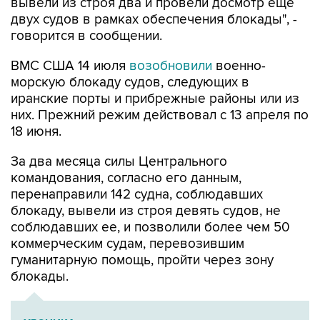
говорится в сообщении.
ВМС США 14 июля
возобновили
военно-
морскую блокаду судов, следующих в
иранские порты и прибрежные районы или из
них. Прежний режим действовал с 13 апреля по
18 июня.
За два месяца силы Центрального
командования, согласно его данным,
перенаправили 142 судна, соблюдавших
блокаду, вывели из строя девять судов, не
соблюдавших ее, и позволили более чем 50
коммерческим судам, перевозившим
гуманитарную помощь, пройти через зону
блокады.
ХРОНИКА
Операция Израиля и США против Ирана