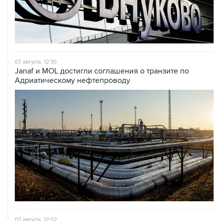
07 августа, 12:30
Janaf и MOL достигли соглашения о транзите по
Адриатическому нефтепроводу
07 августа, 12:02
ФАО назвало причины роста мировых цен на пшеницу
в июле на 9,9%