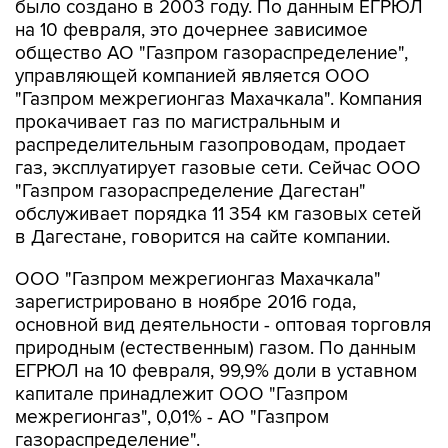
общество АО "Газпром газораспределение",
управляющей компанией является ООО
"Газпром межрегионгаз Махачкала". Компания
прокачивает газ по магистральным и
распределительным газопроводам, продает
газ, эксплуатирует газовые сети. Сейчас ООО
"Газпром газораспределение Дагестан"
обслуживает порядка 11 354 км газовых сетей
в Дагестане, говорится на сайте компании.
ООО "Газпром межрегионгаз Махачкала"
зарегистрировано в ноябре 2016 года,
основной вид деятельности - оптовая торговля
природным (естественным) газом. По данным
ЕГРЮЛ на 10 февраля, 99,9% доли в уставном
капитале принадлежит ООО "Газпром
межрегионгаз", 0,01% - АО "Газпром
газораспределение".
Даггаз
Арбитражный суд Дагестана
Дагестан