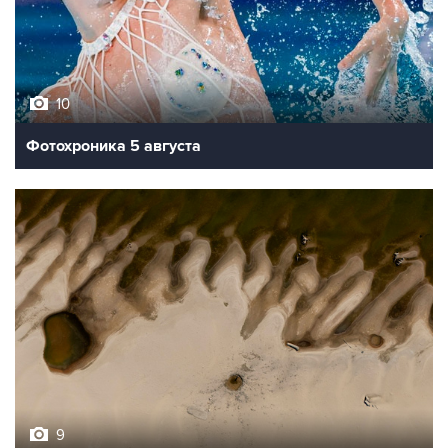
10
Фотохроника 5 августа
9