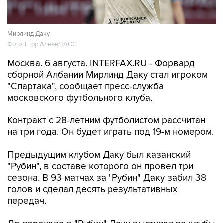
Мирлинд Даку
Фото: Егор Алеев/ТАСС
Москва. 6 августа. INTERFAX.RU - Форвард
сборной Албании Мирлинд Даку стал игроком
"Спартака", сообщает пресс-служба
московского футбольного клуба.
Контракт с 28-летним футболистом рассчитан
на три года. Он будет играть под 19-м номером.
Предыдущим клубом Даку был казанский
"Рубин", в составе которого он провел три
сезона. В 93 матчах за "Рубин" Даку забил 38
голов и сделал десять результативных
передач.