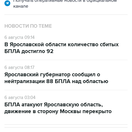
Получать оперативные новости в официальном
канале
НОВОСТИ ПО ТЕМЕ
6 августа 09:14
В Ярославской области количество сбитых
БПЛА достигло 92
6 августа 08:17
Ярославский губернатор сообщил о
нейтрализации 88 БПЛА над областью
6 августа 03:04
БПЛА атакуют Ярославскую область,
движение в сторону Москвы перекрыто