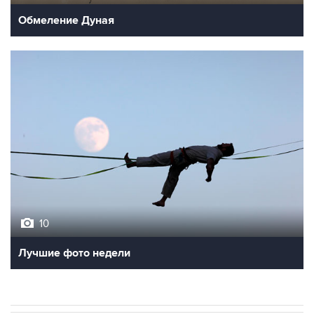
Обмеление Дуная
10
Лучшие фото недели