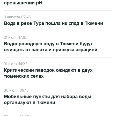
превышении рН
3 августа 07:45
Вода в реке Тура пошла на спад в Тюмени
31 июля 17:15
Водопроводную воду в Тюмени будут
очищать от запаха и привкуса аэрацией
31 июля 14:23
Критический паводок ожидают в двух
тюменских селах
30 июля 09:13
Мобильные пункты для набора воды
организуют в Тюмени