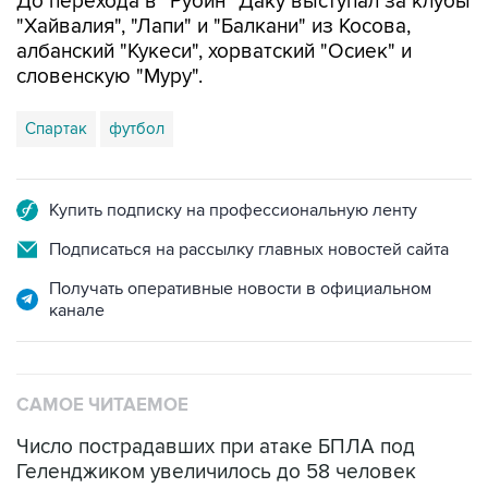
До перехода в "Рубин" Даку выступал за клубы
"Хайвалия", "Лапи" и "Балкани" из Косова,
албанский "Кукеси", хорватский "Осиек" и
словенскую "Муру".
Спартак
футбол
Купить подписку на профессиональную ленту
Подписаться на рассылку главных новостей сайта
Получать оперативные новости в официальном
канале
САМОЕ ЧИТАЕМОЕ
Число пострадавших при атаке БПЛА под
Геленджиком увеличилось до 58 человек