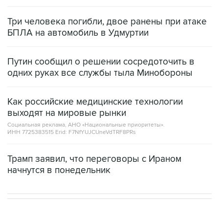
Три человека погибли, двое ранены при атаке
БПЛА на автомобиль в Удмуртии
Путин сообщил о решении сосредоточить в
одних руках все службы тыла Минобороны
Как российские медицинские технологии
выходят на мировые рынки
Социальная реклама, АНО «Национальные приоритеты».
ИНН 7725383515 Erid: F7NfYUJCUneVdTRF8PRs
Трамп заявил, что переговоры с Ираном
начнутся в понедельник