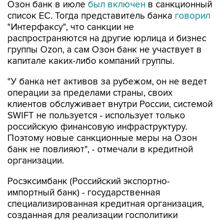
Озон банк в июле
был включен
в санкционный
список ЕС. Тогда представитель банка
говорил
"Интерфаксу", что санкции не
распространяются на другие юрлица и бизнес
группы Ozon, а сам Озон банк не участвует в
капитале каких-либо компаний группы.
"У банка нет активов за рубежом, он не ведет
операции за пределами страны, своих
клиентов обслуживает внутри России, системой
SWIFT не пользуется - использует только
российскую финансовую инфраструктуру.
Поэтому новые санкционные меры на Озон
банк не повлияют", - отмечали в кредитной
организации.
Росэксимбанк (Российский экспортно-
импортный банк) - государственная
специализированная кредитная организация,
созданная для реализации госполитики