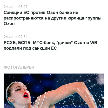
24 июля 08:44
Санкции ЕС против Озон банка не
распространяются на другие юрлица группы
Ozon
24 июля 02:54
РСХБ, БСПБ, МТС-банк, "дочки" Ozon и WB
подпали под санкции ЕС
ФОТОГАЛЕРЕИ