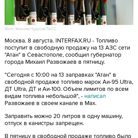
Фото: Максим Чурусов/ТАСС
Москва. 8 августа. INTERFAX.RU - Топливо
поступит в свободную продажу на 13 АЗС сети
"Атан" в Севастополе, сообщил губернатор
города Михаил Развожаев в пятницу.
"Сегодня с 10:00 на 13 заправках "Атан" в
свободной продаже топливо марок Аи-95 Ultra,
ДТ Ultra, ДТ и Аи-100. Объем лимитов по всем
видам топлива небольшой", -
написал
Развожаев в своем канале в Max.
Заправить можно 20 литров в одну машину,
отпуск в канистры запрещен.
В пятницу в свободной продаже топливо было