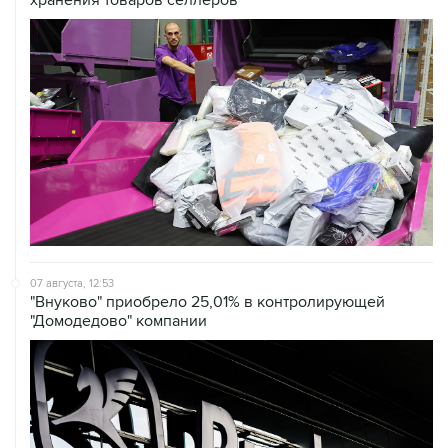
хранения товаров селлеров
07 августа, 12:53
"Внуково" приобрело 25,01% в контролирующей
"Домодедово" компании