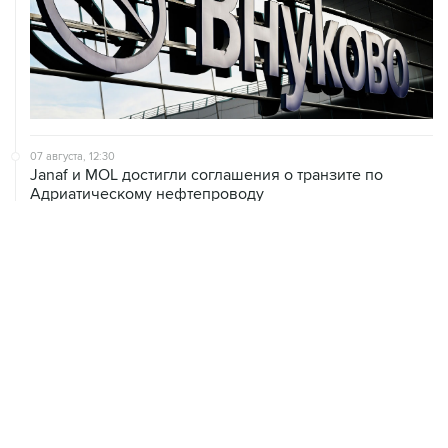
07 августа, 12:30
Janaf и MOL достигли соглашения о транзите по
Адриатическому нефтепроводу