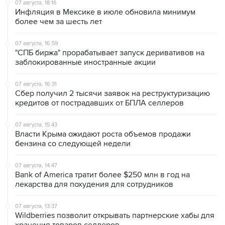
07 августа, 18:16
Инфляция в Мексике в июле обновила минимум
более чем за шесть лет
07 августа, 16:59
"СПБ биржа" прорабатывает запуск деривативов на
заблокированные иностранные акции
07 августа, 16:31
Сбер получил 2 тысячи заявок на реструктуризацию
кредитов от пострадавших от БПЛА селлеров
07 августа, 15:43
Власти Крыма ожидают роста объемов продажи
бензина со следующей недели
07 августа, 14:47
Bank of America тратит более $250 млн в год на
лекарства для похудения для сотрудников
07 августа, 13:37
Wildberries позволит открывать партнерские хабы для