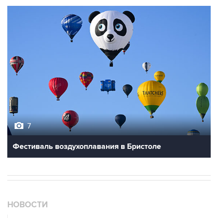
7
Фестиваль воздухоплавания в Бристоле
НОВОСТИ