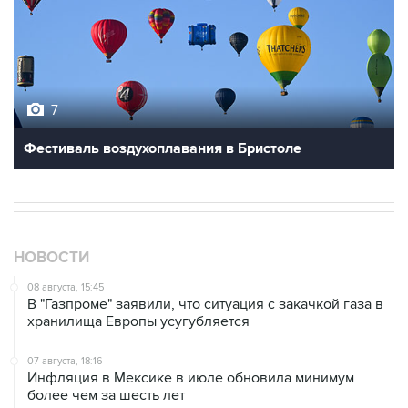
7
Фестиваль воздухоплавания в Бристоле
НОВОСТИ
08 августа, 15:45
В "Газпроме" заявили, что ситуация с закачкой газа в
хранилища Европы усугубляется
07 августа, 18:16
Инфляция в Мексике в июле обновила минимум
более чем за шесть лет