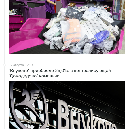
07 августа, 12:53
"Внуково" приобрело 25,01% в контролирующей
"Домодедово" компании