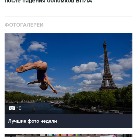
после падения обломков БПЛА
ФОТОГАЛЕРЕИ
10
Лучшие фото недели