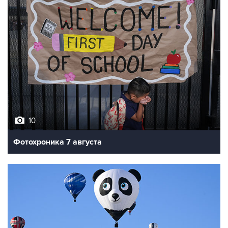
10
Фотохроника 7 августа