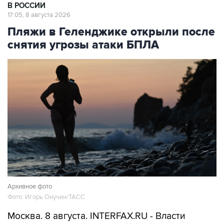
В РОССИИ
17:05, 8 августа 2026
Пляжи в Геленджике открыли после
снятия угрозы атаки БПЛА
Архивное фото
Фото: Игорь Онучин/ТАСС
Москва. 8 августа. INTERFAX.RU - Власти