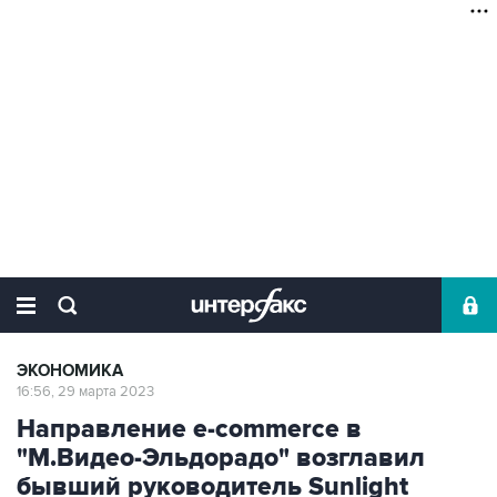
ЭКОНОМИКА
16:56, 29 марта 2023
Направление e-commerce в
"М.Видео-Эльдорадо" возглавил
бывший руководитель Sunlight