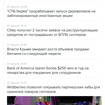
07 августа, 16:59
"СПБ биржа" прорабатывает запуск деривативов на
заблокированные иностранные акции
07 августа, 16:31
Сбер получил 2 тысячи заявок на реструктуризацию
кредитов от пострадавших от БПЛА селлеров
07 августа, 15:43
Власти Крыма ожидают роста объемов продажи
бензина со следующей недели
07 августа, 14:47
Bank of America тратит более $250 млн в год на
лекарства для похудения для сотрудников
07 августа, 13:37
Wildberries позволит открывать партнерские хабы для
хранения товаров селлеров