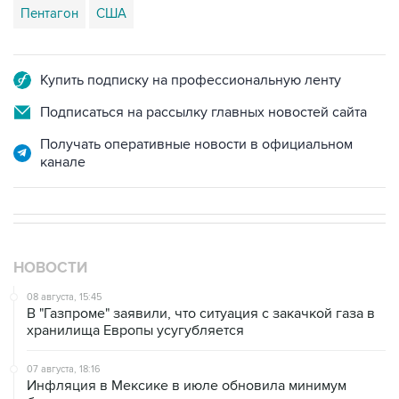
Купить подписку на профессиональную ленту
Подписаться на рассылку главных новостей сайта
Получать оперативные новости в официальном
канале
НОВОСТИ
08 августа, 15:45
В "Газпроме" заявили, что ситуация с закачкой газа в
хранилища Европы усугубляется
07 августа, 18:16
Инфляция в Мексике в июле обновила минимум
более чем за шесть лет