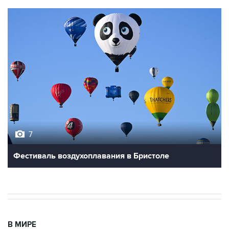
7
Фестиваль воздухоплавания в Бристоле
В МИРЕ
03:25, 8 августа 2026