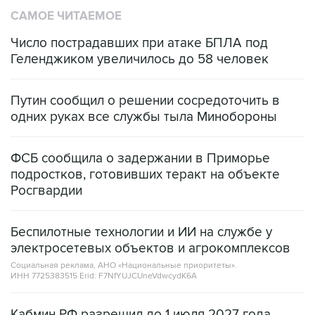
Число пострадавших при атаке БПЛА под
Геленджиком увеличилось до 58 человек
Путин сообщил о решении сосредоточить в
одних руках все службы тыла Минобороны
ФСБ сообщила о задержании в Приморье
подростков, готовивших теракт на объекте
Росгвардии
Беспилотные технологии и ИИ на службе у
электросетевых объектов и агрокомплексов
Социальная реклама, АНО «Национальные приоритеты».
ИНН 7725383515 Erid: F7NfYUJCUneVdwcydK6A
Кабмин РФ разрешил до 1 июля 2027 года
импорт, выпуск и обращение бензина Евро 2,