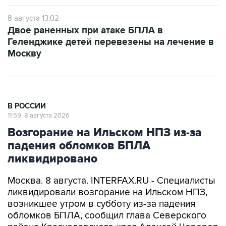
Двое раненных при атаке БПЛА в
Геленджике детей перевезены на лечение в
Москву
В РОССИИ
11:59, 8 августа 2026
Возгорание на Ильском НПЗ из-за
падения обломков БПЛА
ликвидировано
Москва. 8 августа. INTERFAX.RU - Специалисты
ликвидировали возгорание на Ильском НПЗ,
возникшее утром в субботу из-за падения
обломков БПЛА, сообщил глава Северского
района Краснодарского края Алексей Чеверев
в своем канале в Max.