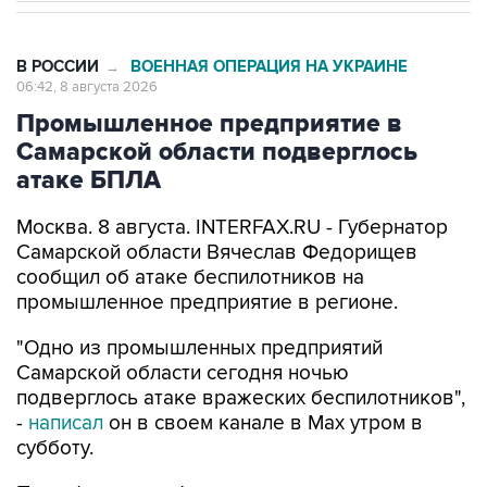
В РОССИИ
ВОЕННАЯ ОПЕРАЦИЯ НА УКРАИНЕ
→
06:42, 8 августа 2026
Промышленное предприятие в
Самарской области подверглось
атаке БПЛА
Москва. 8 августа. INTERFAX.RU - Губернатор
Самарской области Вячеслав Федорищев
сообщил об атаке беспилотников на
промышленное предприятие в регионе.
"Одно из промышленных предприятий
Самарской области сегодня ночью
подверглось атаке вражеских беспилотников",
-
написал
он в своем канале в Max утром в
субботу.
По информации Федорищева, идет ликвидация
последствий. Информация о пострадавших