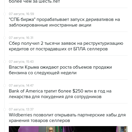
07 августа, 16:59
"СПБ биржа" прорабатывает запуск деривативов на
заблокированные иностранные акции
07 августа, 16:31
Сбер получил 2 тысячи заявок на реструктуризацию
кредитов от пострадавших от БПЛА селлеров
07 августа, 15:43
Власти Крыма ожидают роста объемов продажи
бензина со следующей недели
07 августа, 14:47
Bank of America тратит более $250 млн в год на
лекарства для похудения для сотрудников
07 августа, 13:37
Wildberries позволит открывать партнерские хабы для
хранения товаров селлеров