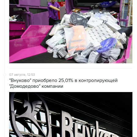
07 августа, 12:53
"Внуково" приобрело 25,01% в контролирующей
"Домодедово" компании