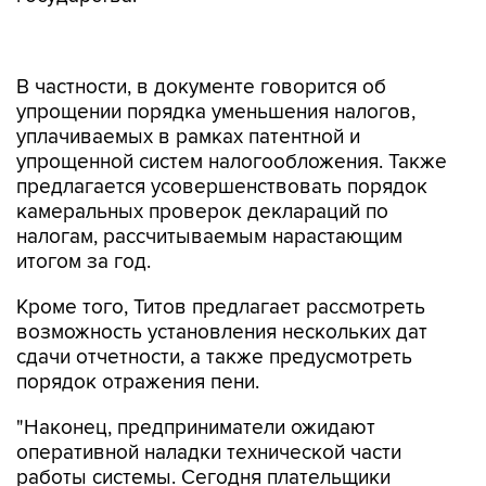
В частности, в документе говорится об
упрощении порядка уменьшения налогов,
уплачиваемых в рамках патентной и
упрощенной систем налогообложения. Также
предлагается усовершенствовать порядок
камеральных проверок деклараций по
налогам, рассчитываемым нарастающим
итогом за год.
Кроме того, Титов предлагает рассмотреть
возможность установления нескольких дат
сдачи отчетности, а также предусмотреть
порядок отражения пени.
"Наконец, предприниматели ожидают
оперативной наладки технической части
работы системы. Сегодня плательщики
сталкиваются с проблемой отрицательного
сальдо в связи с неверной разноской