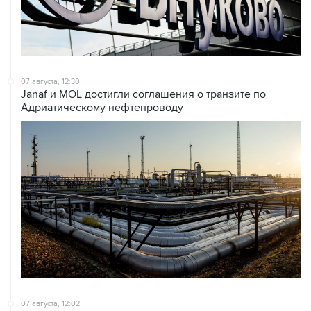
07 августа, 12:30
Janaf и MOL достигли соглашения о транзите по
Адриатическому нефтепроводу
07 августа, 12:02
ФАО назвало причины роста мировых цен на пшеницу
в июле на 9,9%