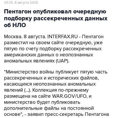
Пентагон опубликовал очередную
подборку рассекреченных данных
об НЛО
Москва. 8 августа. INTERFAX.RU - Пентагон
разместил на своем сайте очередную, уже
пятую по счету подборку рассекреченных
американских данных о неопознанных
аномальных явлениях (UAP).
"Министерство войны публикует пятую часть
рассекреченных и исторических файлов,
касающихся неопознанных аномальных
явлений (...). Коллекция по-прежнему
размещена на сайте WAR.GOV/UFO, и
министерство будет публиковать
дополнительные файлы на постоянной
основе", - заявил пресс-секретарь Пентагона
Шон Парнелл, добавив, что уже ведется
работа над следующей подборкой.