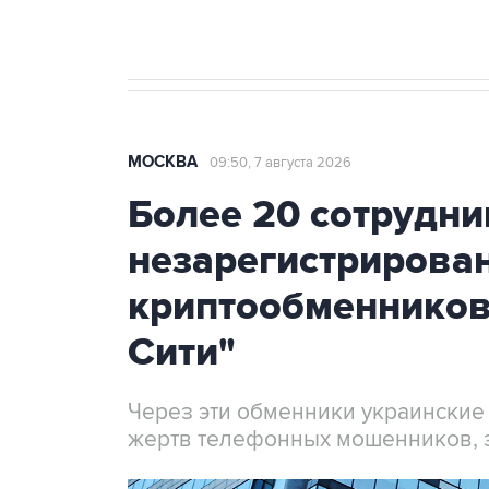
МОСКВА
09:50, 7 августа 2026
Более 20 сотрудни
незарегистрирова
криптообменников
Сити"
Через эти обменники украинские
жертв телефонных мошенников, 