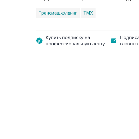
Трансмашхолдинг
ТМХ
Купить подписку на
Подписа
профессиональную ленту
главных
13:11, 7 августа 2026