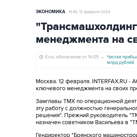
ЭКОНОМИКА
14:48, 12 февраля 2024
"Трансмашхолдинг
менеджмента на с
Есть обновление от 16:05
→
Чистая прибыл
млрд рублей
Москва. 12 февраля. INTERFAX.RU - 
ключевого менеджмента на своих пр
Замглавы ТМХ по операционной деят
эту работу с должностью генеральн
решения". Прежний руководитель "Т
назначен советником Васильева в "
Гендиректор "Брянского машиностро