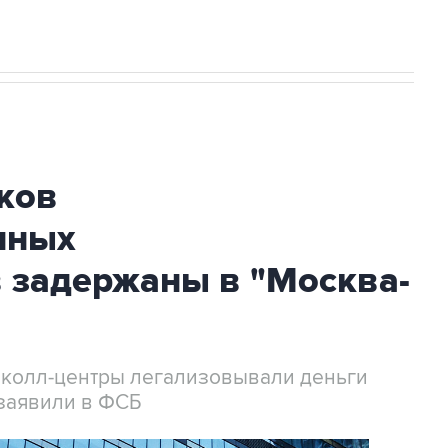
ков
нных
 задержаны в "Москва-
 колл-центры легализовывали деньги
заявили в ФСБ