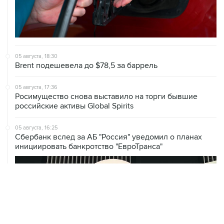
05 августа, 18:30
Brent подешевела до $78,5 за баррель
05 августа, 17:36
Росимущество снова выставило на торги бывшие
российские активы Global Spirits
05 августа, 16:25
Сбербанк вслед за АБ "Россия" уведомил о планах
инициировать банкротство "ЕвроТранса"