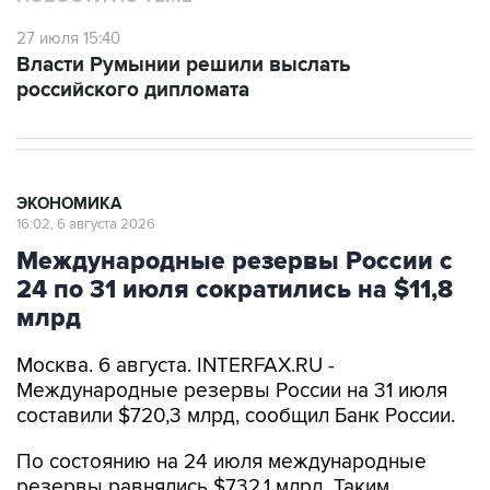
27 июля 15:40
Власти Румынии решили выслать
российского дипломата
ЭКОНОМИКА
16:02, 6 августа 2026
Международные резервы России с
24 по 31 июля сократились на $11,8
млрд
Москва. 6 августа. INTERFAX.RU -
Международные резервы России на 31 июля
составили $720,3 млрд, сообщил Банк России.
По состоянию на 24 июля международные
резервы равнялись $732,1 млрд. Таким