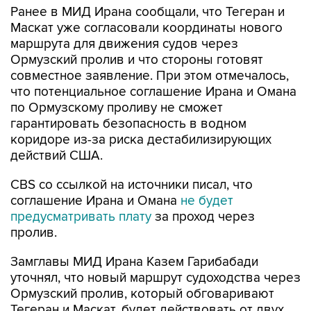
Ранее в МИД Ирана сообщали, что Тегеран и
Маскат уже согласовали координаты нового
маршрута для движения судов через
Ормузский пролив и что стороны готовят
совместное заявление. При этом отмечалось,
что потенциальное соглашение Ирана и Омана
по Ормузскому проливу не сможет
гарантировать безопасность в водном
коридоре из-за риска дестабилизирующих
действий США.
CBS со ссылкой на источники писал, что
соглашение Ирана и Омана
не будет
предусматривать плату
за проход через
пролив.
Замглавы МИД Ирана Казем Гарибабади
уточнял, что новый маршрут судоходства через
Ормузский пролив, который обговаривают
Тегеран и Маскат, будет действовать от двух