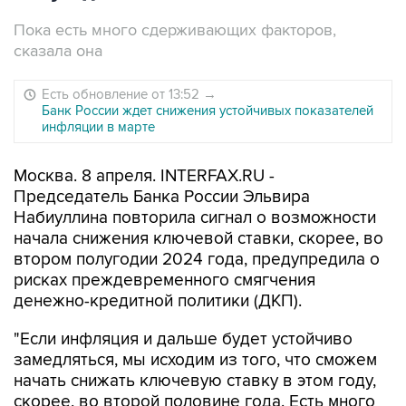
Пока есть много сдерживающих факторов,
сказала она
Есть обновление от 13:52
→
Банк России ждет снижения устойчивых показателей
инфляции в марте
Москва. 8 апреля. INTERFAX.RU -
Председатель Банка России Эльвира
Набиуллина повторила сигнал о возможности
начала снижения ключевой ставки, скорее, во
втором полугодии 2024 года, предупредила о
рисках преждевременного смягчения
денежно-кредитной политики (ДКП).
"Если инфляция и дальше будет устойчиво
замедляться, мы исходим из того, что сможем
начать снижать ключевую ставку в этом году,
скорее, во второй половине года. Есть много