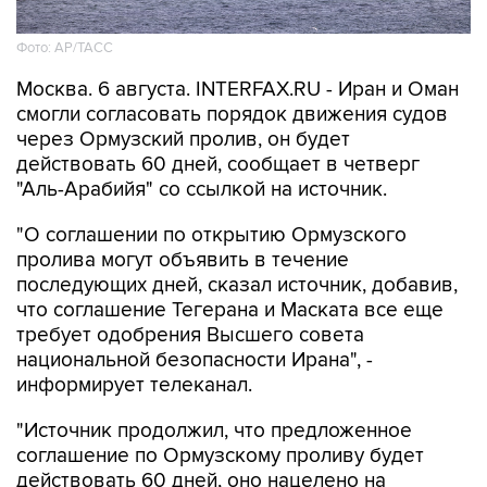
Фото: AP/ТАСС
Москва. 6 августа. INTERFAX.RU - Иран и Оман
смогли согласовать порядок движения судов
через Ормузский пролив, он будет
действовать 60 дней, сообщает в четверг
"Аль-Арабийя" со ссылкой на источник.
"О соглашении по открытию Ормузского
пролива могут объявить в течение
последующих дней, сказал источник, добавив,
что соглашение Тегерана и Маската все еще
требует одобрения Высшего совета
национальной безопасности Ирана", -
информирует телеканал.
"Источник продолжил, что предложенное
соглашение по Ормузскому проливу будет
действовать 60 дней, оно нацелено на