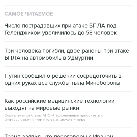
САМОЕ ЧИТАЕМОЕ
Число пострадавших при атаке БПЛА под
Геленджиком увеличилось до 58 человек
Три человека погибли, двое ранены при атаке
БПЛА на автомобиль в Удмуртии
Путин сообщил о решении сосредоточить в
одних руках все службы тыла Минобороны
Как российские медицинские технологии
выходят на мировые рынки
Социальная реклама, АНО «Национальные приоритеты».
ИНН 7725383515 Erid: F7NfYUJCUneVdTRF8PRs
Трамп заявил, что переговоры с Ираном