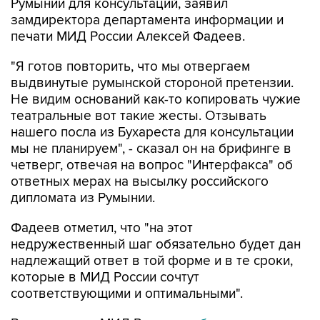
Румынии для консультаций, заявил
замдиректора департамента информации и
печати МИД России Алексей Фадеев.
"Я готов повторить, что мы отвергаем
выдвинутые румынской стороной претензии.
Не видим оснований как-то копировать чужие
театральные вот такие жесты. Отзывать
нашего посла из Бухареста для консультации
мы не планируем", - сказал он на брифинге в
четверг, отвечая на вопрос "Интерфакса" об
ответных мерах на высылку российского
дипломата из Румынии.
Фадеев отметил, что "на этот
недружественный шаг обязательно будет дан
надлежащий ответ в той форме и в те сроки,
которые в МИД России сочтут
соответствующими и оптимальными".