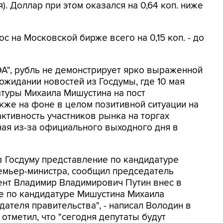
. Доллар при этом оказался на 0,64 коп. ниже
с на Московской бирже всего на 0,15 коп. - до
А", рубль не демонстрирует ярко выраженной
ожидании новостей из Госдумы, где 10 мая
туры Михаила Мишустина на пост
акже на фоне в целом позитивной ситуации на
ктивность участников рынка на торгах
ая из-за официального выходного дня в
 Госдуму представление по кандидатуре
емьер-министра, сообщил председатель
ент Владимир Владимирович Путин внес в
е по кандидатуре Мишустина Михаила
ателя правительства", - написал Володин в
 отметил, что "сегодня депутаты будут