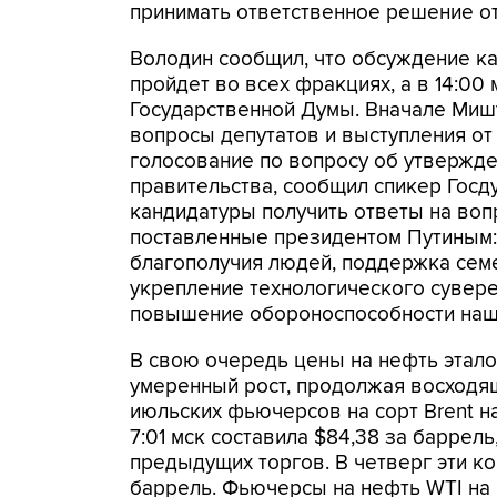
принимать ответственное решение от
Володин сообщил, что обсуждение к
пройдет во всех фракциях, а в 14:00
Государственной Думы. Вначале Мишу
вопросы депутатов и выступления от 
голосование по вопросу об утвержд
правительства, сообщил спикер Госд
кандидатуры получить ответы на вопр
поставленные президентом Путиным:
благополучия людей, поддержка семе
укрепление технологического сувере
повышение обороноспособности нашей
В свою очередь цены на нефть этало
умеренный рост, продолжая восходя
июльских фьючерсов на сорт Brent на
7:01 мск составила $84,38 за баррель
предыдущих торгов. В четверг эти ко
баррель. Фьючерсы на нефть WTI на