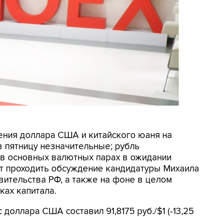
нения доллара США и китайского юаня на
в пятницу незначительные; рубль
 в основных валютных парах в ожидании
дет проходить обсуждение кандидатуры Михаила
вительства РФ, а также на фоне в целом
ках капитала.
доллара США составил 91,8175 руб./$1 (-13,25