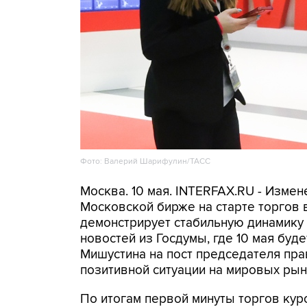
Фото: Валерий Шарифулин/ТАСС
Москва. 10 мая. INTERFAX.RU - Изме
Московской бирже на старте торгов 
демонстрирует стабильную динамику
новостей из Госдумы, где 10 мая бу
Мишустина на пост председателя пра
позитивной ситуации на мировых рын
По итогам первой минуты торгов курс 