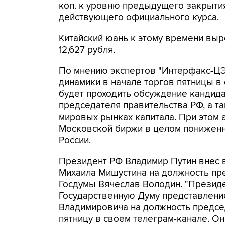
коп. к уровню предыдущего закрытия)
действующего официального курса.
Китайский юань к этому времени выро
12,627 рубля.
По мнению экспертов "Интерфакс-ЦЭ
динамики в начале торгов пятницы в 
будет проходить обсуждение кандида
председателя правительства РФ, а т
мировых рынках капитала. При этом а
Московской биржи в целом пониженн
России.
Президент РФ Владимир Путин внес в
Михаила Мишустина на должность пр
Госдумы Вячеслав Володин. "Презид
Государственную Думу представлени
Владимировича на должность председ
пятницу в своем телеграм-канале. Он