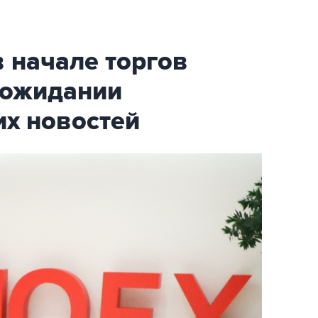
 начале торгов
 ожидании
их новостей