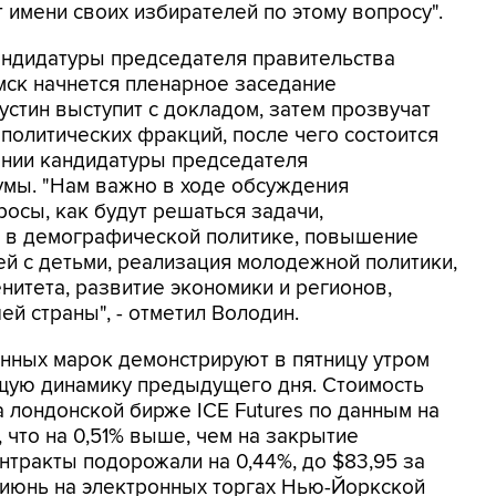
 имени своих избирателей по этому вопросу".
андидатуры председателя правительства
 мск начнется пленарное заседание
стин выступит с докладом, затем прозвучат
политических фракций, после чего состоится
ении кандидатуры председателя
умы. "Нам важно в ходе обсуждения
осы, как будут решаться задачи,
 в демографической политике, повышение
й с детьми, реализация молодежной политики,
нитета, развитие экономики и регионов,
 страны", - отметил Володин.
нных марок демонстрируют в пятницу утром
щую динамику предыдущего дня. Стоимость
 лондонской бирже ICE Futures по данным на
, что на 0,51% выше, чем на закрытие
нтракты подорожали на 0,44%, до $83,95 за
 июнь на электронных торгах Нью-Йоркской