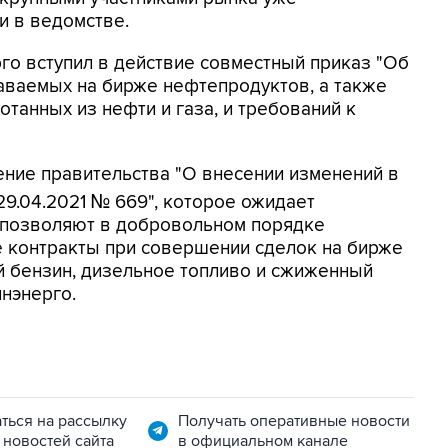
и в ведомстве.
рго вступил в действие совместный приказ "Об
ваемых на бирже нефтепродуктов, а также
танных из нефти и газа, и требований к
ние правительства "О внесении изменений в
29.04.2021 № 669", которое ожидает
ры позволяют в добровольном порядке
 контракты при совершении сделок на бирже
й бензин, дизельное топливо и сжиженный
инэнерго.
ться на рассылку
Получать оперативные новости
 новостей сайта
в официальном канале