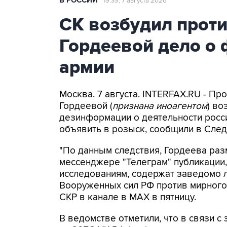
В РОССИИ
19:39, 7 августа 2026
СК возбудил прот
Гордеевой дело о 
армии
Москва. 7 августа. INTERFAX.RU - П
Гордеевой (
признана иноагентом
) во
дезинформации о деятельности росси
объявить в розыск, сообщили в След
"По данным следствия, Гордеева раз
мессенджере "Телеграм" публикации,
исследованиям, содержат заведомо
Вооруженных сил РФ против мирного 
СКР в канале в MAX в пятницу.
В ведомстве отметили, что в связи с 