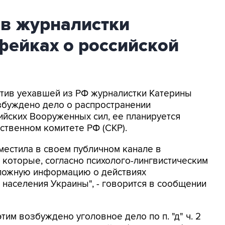
ив журналистки
фейках о российской
ротив уехавшей из РФ журналистки Катерины
збуждено дело о распространении
йских Вооруженных сил, ее планируется
ственном комитете РФ (СКР).
местила в своем публичном канале в
 которые, согласно психолого-лингвистическим
 ложную информацию о действиях
населения Украины", - говорится в сообщении
этим возбуждено уголовное дело по п. "д" ч. 2