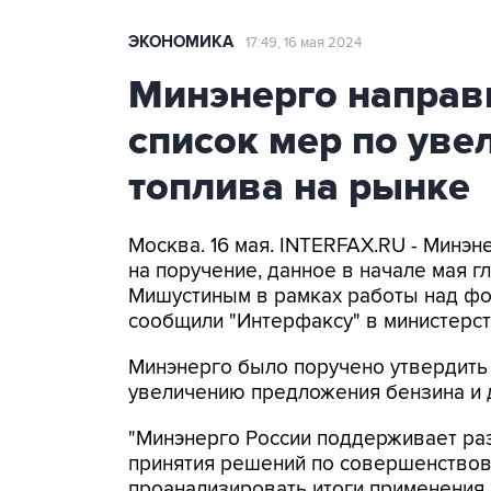
ЭКОНОМИКА
17:49, 16 мая 2024
Минэнерго направ
список мер по ув
топлива на рынке
Москва. 16 мая. INTERFAX.RU - Минэ
на поручение, данное в начале мая 
Мишустиным в рамках работы над ф
сообщили "Интерфаксу" в министерст
Минэнерго было поручено утвердить
увеличению предложения бензина и 
"Минэнерго России поддерживает ра
принятия решений по совершенство
проанализировать итоги применения