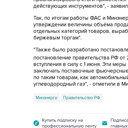
действующих инструментов", - заявил
Так, по итогам работы ФАС и Минэне
утверждении величины объёма прода
отдельных категорий товаров, вырабо
биржевым торгам".
"Также было разработано постановле
постановление правительства РФ от 
вступления в силу с 1 июня. Эти ме
заключать поставочные фьючерсные
по таким товарам, как автомобильны
углеводородный газ", - отметили в М
Минэнерго
Правительство РФ
Купить подписку на
Подписа
профессиональную ленту
главных