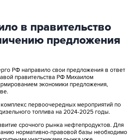
ило в правительство
еличению предложения
нерго РФ направило свои предложения в ответ
главой правительства РФ Михаилом
ормированием экономики предложения,
ве.
 комплекс первоочередных мероприятий по
дизельного топлива на 2024-2025 годы.
звитие срочного рынка нефтепродуктов. Для
ванию нормативно-правовой базы необходимо
 крупными участниками рынка уже