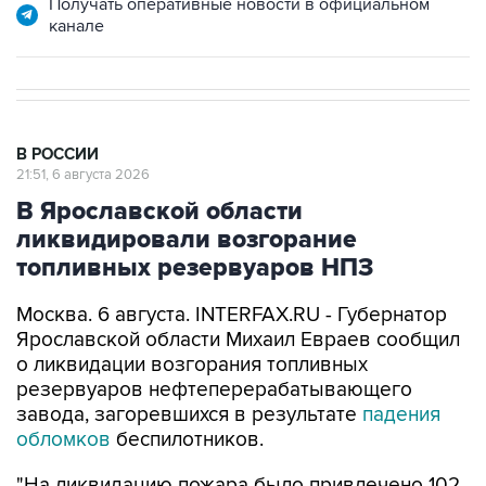
Получать оперативные новости в официальном
канале
В РОССИИ
21:51, 6 августа 2026
В Ярославской области
ликвидировали возгорание
топливных резервуаров НПЗ
Москва. 6 августа. INTERFAX.RU - Губернатор
Ярославской области Михаил Евраев сообщил
о ликвидации возгорания топливных
резервуаров нефтеперерабатывающего
завода, загоревшихся в результате
падения
обломков
беспилотников.
"На ликвидацию пожара было привлечено 102