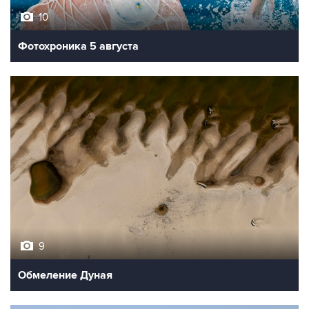
10
Фотохроника 5 августа
9
Обмеление Дуная