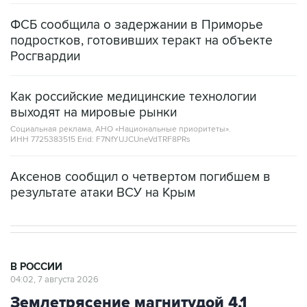
ФСБ сообщила о задержании в Приморье
подростков, готовивших теракт на объекте
Росгвардии
Как российские медицинские технологии
выходят на мировые рынки
Социальная реклама, АНО «Национальные приоритеты».
ИНН 7725383515 Erid: F7NfYUJCUneVdTRF8PRs
Аксенов сообщил о четвертом погибшем в
результате атаки ВСУ на Крым
В РОССИИ
04:02, 7 августа 2026
Землетрясение магнитудой 4,1