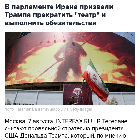
В парламенте Ирана призвали
Трампа прекратить "театр" и
выполнить обязательства
Фото: Fatemeh Bahrami/Anadolu via Getty Images
Москва. 7 августа. INTERFAX.RU - В Тегеране
считают провальной стратегию президента
США Дональда Трампа, который, по мнению