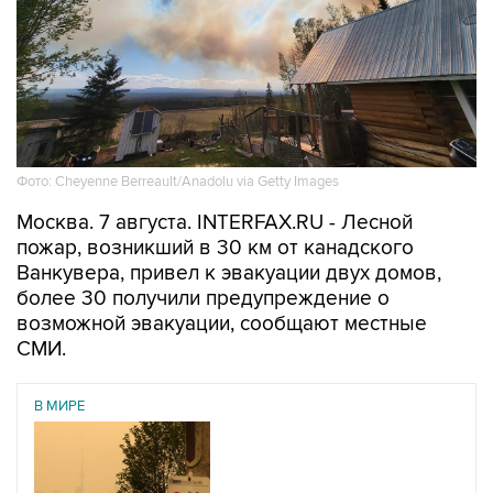
Фото: Cheyenne Berreault/Anadolu via Getty Images
Москва. 7 августа. INTERFAX.RU - Лесной
пожар, возникший в 30 км от канадского
Ванкувера, привел к эвакуации двух домов,
более 30 получили предупреждение о
возможной эвакуации, сообщают местные
СМИ.
В МИРЕ