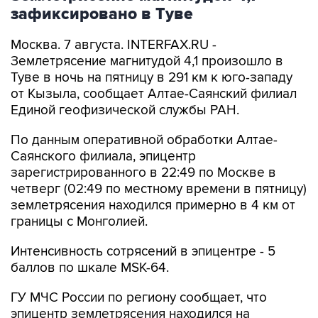
зафиксировано в Туве
Москва. 7 августа. INTERFAX.RU -
Землетрясение магнитудой 4,1 произошло в
Туве в ночь на пятницу в 291 км к юго-западу
от Кызыла, сообщает Алтае-Саянский филиал
Единой геофизической службы РАН.
По данным оперативной обработки Алтае-
Саянского филиала, эпицентр
зарегистрированного в 22:49 по Москве в
четверг (02:49 по местному времени в пятницу)
землетрясения находился примерно в 4 км от
границы с Монголией.
Интенсивность сотрясений в эпицентре - 5
баллов по шкале MSK-64.
ГУ МЧС России по региону сообщает, что
эпицентр землетрясения находился на