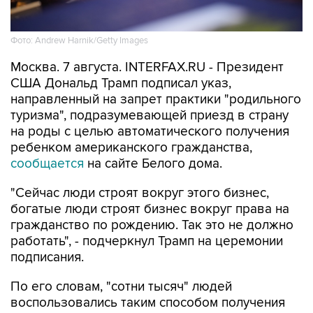
Фото: Andrew Harnik/Getty Images
Москва. 7 августа. INTERFAX.RU - Президент
США Дональд Трамп подписал указ,
направленный на запрет практики "родильного
туризма", подразумевающей приезд в страну
на роды с целью автоматического получения
ребенком американского гражданства,
сообщается
на сайте Белого дома.
"Сейчас люди строят вокруг этого бизнес,
богатые люди строят бизнес вокруг права на
гражданство по рождению. Так это не должно
работать", - подчеркнул Трамп на церемонии
подписания.
По его словам, "сотни тысяч" людей
воспользовались таким способом получения