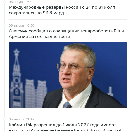
06 августа, 16:02
Международные резервы России с 24 по 31 июля
сократились на $11,8 млрд
06 августа, 10:30
Оверчук сообщил о сокращении товарооборота РФ и
Армении за год на две трети
05 августа, 21:05
Кабмин РФ разрешил до 1 июля 2027 года импорт,
выпуск и обращение бензина Евро 2, Евро 3, Евро 4