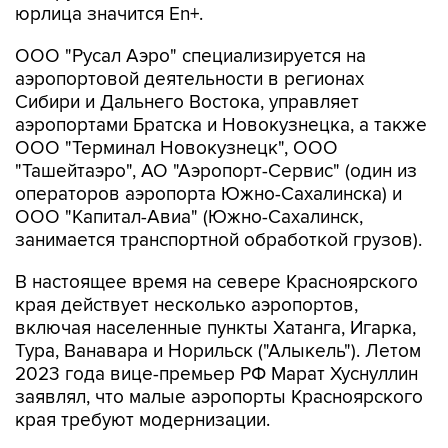
юрлица значится En+.
ООО "Русал Аэро" специализируется на
аэропортовой деятельности в регионах
Сибири и Дальнего Востока, управляет
аэропортами Братска и Новокузнецка, а также
ООО "Терминал Новокузнецк", ООО
"Ташейтаэро", АО "Аэропорт-Сервис" (один из
операторов аэропорта Южно-Сахалинска) и
ООО "Капитал-Авиа" (Южно-Сахалинск,
занимается транспортной обработкой грузов).
В настоящее время на севере Красноярского
края действует несколько аэропортов,
включая населенные пункты Хатанга, Игарка,
Тура, Ванавара и Норильск ("Алыкель"). Летом
2023 года вице-премьер РФ Марат Хуснуллин
заявлял, что малые аэропорты Красноярского
края требуют модернизации.