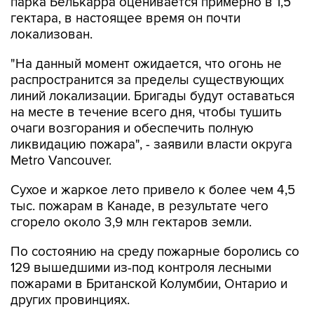
парка Белькарра оценивается примерно в 1,5
гектара, в настоящее время он почти
локализован.
"На данный момент ожидается, что огонь не
распространится за пределы существующих
линий локализации. Бригады будут оставаться
на месте в течение всего дня, чтобы тушить
очаги возгорания и обеспечить полную
ликвидацию пожара", - заявили власти округа
Metro Vancouver.
Сухое и жаркое лето привело к более чем 4,5
тыс. пожарам в Канаде, в результате чего
сгорело около 3,9 млн гектаров земли.
По состоянию на среду пожарные боролись со
129 вышедшими из-под контроля лесными
пожарами в Британской Колумбии, Онтарио и
других провинциях.