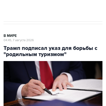
Аксенов сообщил о четвертом погибшем в
результате атаки ВСУ на Крым
В МИРЕ
04:45, 7 августа 2026
Трамп подписал указ для борьбы с
"родильным туризмом"