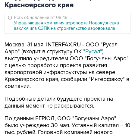
Красноярского края
Есть обновление от 08:48
→
Управляющая компания аэропорта Новокузнецка
заключила СЗПК на строительство аэровокзала
Москва. 31 мая. INTERFAX.RU - ООО "Русал
Аэро" (входит в структуру ОК
"Русал"
)
выступило учредителем ООО "Богучаны Аэро"
с целью проработки проекта развития
аэропортовой инфраструктуры на севере
Красноярского края, сообщили "Интерфаксу" в
компании.
Подробные детали будущего проекта на
данный момент не раскрываются.
По данным ЕГРЮЛ, ООО "Богучаны Аэро"
было учреждено 30 мая. Уставный капитал – 10
тыс. рублей. Головной компанией нового