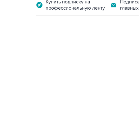
Купить подписку на
Подписа
профессиональную ленту
главных
18:40, 6 августа 2026