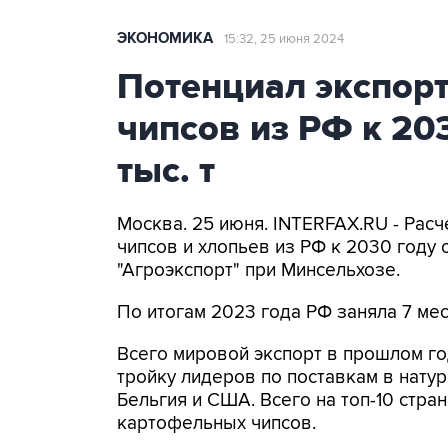
ЭКОНОМИКА
15:32, 25 июня 2024
Потенциал экспор
чипсов из РФ к 20
тыс. т
Москва. 25 июня. INTERFAX.RU - Рас
чипсов и хлопьев из РФ к 2030 году 
"Агроэкспорт" при Минсельхозе.
По итогам 2023 года РФ заняла 7 мес
Всего мировой экспорт в прошлом году
тройку лидеров по поставкам в нат
Бельгия и США. Всего на топ-10 стра
картофельных чипсов.