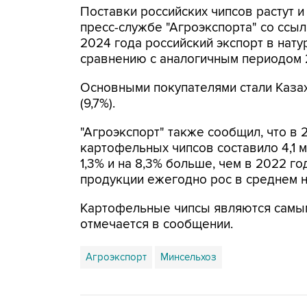
Поставки российских чипсов растут и
пресс-службе "Агроэкспорта" со ссы
2024 года российский экспорт в нат
сравнению с аналогичным периодом 
Основными покупателями стали Казахс
(9,7%).
"Агроэкспорт" также сообщил, что в
картофельных чипсов составило 4,1 м
1,3% и на 8,3% больше, чем в 2022 г
продукции ежегодно рос в среднем на 
Картофельные чипсы являются самым
отмечается в сообщении.
Агроэкспорт
Минсельхоз