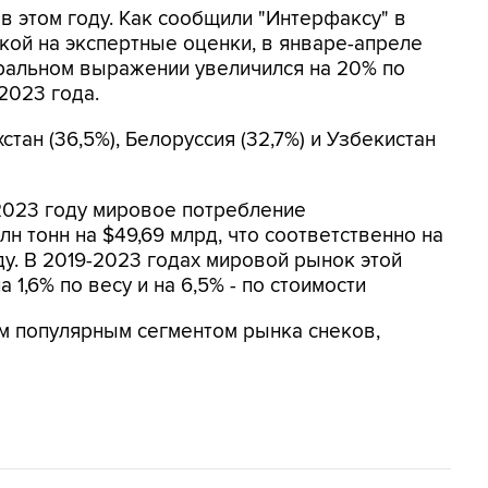
 в этом году. Как сообщили "Интерфаксу" в
лкой на экспертные оценки, в январе-апреле
уральном выражении увеличился на 20% по
2023 года.
тан (36,5%), Белоруссия (32,7%) и Узбекистан
 2023 году мировое потребление
лн тонн на $49,69 млрд, что соответственно на
оду. В 2019-2023 годах мировой рынок этой
1,6% по весу и на 6,5% - по стоимости
 популярным сегментом рынка снеков,