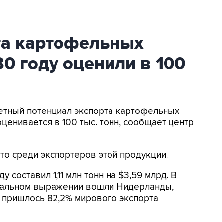
та картофельных
30 году оценили в 100
четный потенциал экспорта картофельных
оценивается в 100 тыс. тонн, сообщает центр
то среди экспортеров этой продукции.
 составил 1,11 млн тонн на $3,59 млрд. В
уральном выражении вошли Нидерланды,
н пришлось 82,2% мирового экспорта