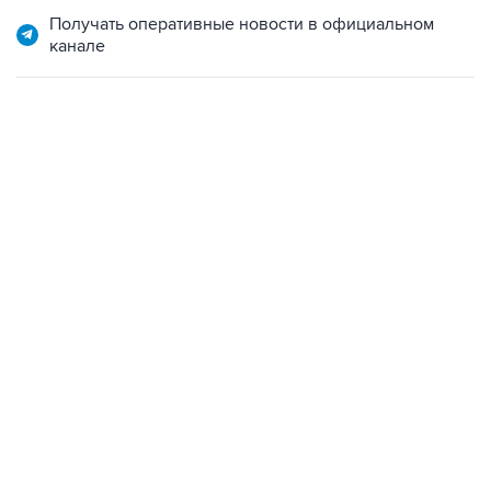
канале
06:42, 8 августа 2026
написал