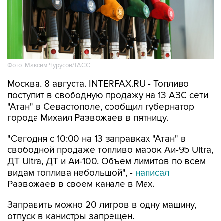
Фото: Максим Чурусов/ТАСС
Москва. 8 августа. INTERFAX.RU - Топливо
поступит в свободную продажу на 13 АЗС сети
"Атан" в Севастополе, сообщил губернатор
города Михаил Развожаев в пятницу.
"Сегодня с 10:00 на 13 заправках "Атан" в
свободной продаже топливо марок Аи-95 Ultra,
ДТ Ultra, ДТ и Аи-100. Объем лимитов по всем
видам топлива небольшой", -
написал
Развожаев в своем канале в Max.
Заправить можно 20 литров в одну машину,
отпуск в канистры запрещен.
В пятницу в свободной продаже топливо было