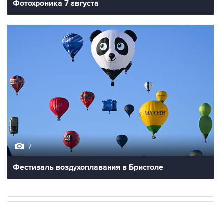
7
Фестиваль воздухоплавания в Бристоле
НОВОСТИ