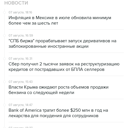
07 августа, 18:16
Инфляция в Мексике в июле обновила минимум
более чем за шесть лет
07 августа, 16:59
"СПБ биржа" прорабатывает запуск деривативов на
заблокированные иностранные акции
07 августа, 16:31
Сбер получил 2 тысячи заявок на реструктуризацию
кредитов от пострадавших от БПЛА селлеров
07 августа, 15:43
Власти Крыма ожидают роста объемов продажи
бензина со следующей недели
07 августа, 14:47
Bank of America тратит более $250 млн в год на
лекарства для похудения для сотрудников
07 августа, 13:37
Wildberries позволит открывать партнерские хабы для
хранения товаров селлеров