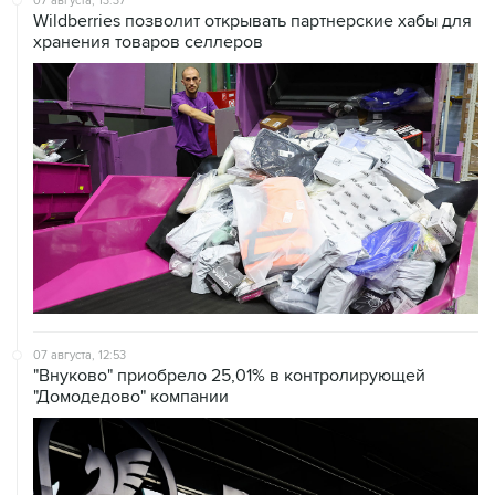
07 августа, 12:53
"Внуково" приобрело 25,01% в контролирующей
"Домодедово" компании