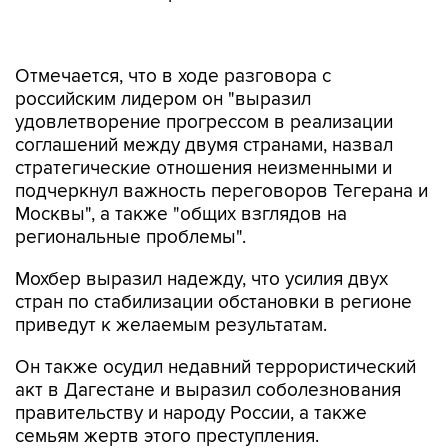
Отмечается, что в ходе разговора с
российским лидером он "выразил
удовлетворение прогрессом в реализации
соглашений между двумя странами, назвал
стратегические отношения неизменными и
подчеркнул важность переговоров Тегерана и
Москвы", а также "общих взглядов на
региональные проблемы".
Мохбер выразил надежду, что усилия двух
стран по стабилизации обстановки в регионе
приведут к желаемым результатам.
Он также осудил недавний террористический
акт в Дагестане и выразил соболезнования
правительству и народу России, а также
семьям жертв этого преступления.
Стратегический меморандум о проработке