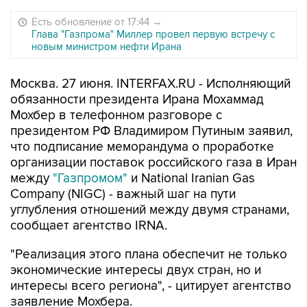
Есть обновление от 17:44
→
Глава "Газпрома" Миллер провел первую встречу с
новым министром нефти Ирана
Москва. 27 июня. INTERFAX.RU - Исполняющий
обязанности президента Ирана Мохаммад
Мохбер в телефонном разговоре с
президентом РФ Владимиром Путиным заявил,
что подписание меморандума о проработке
организации поставок российского газа в Иран
между
"Газпромом"
и National Iranian Gas
Company (NIGC) - важный шаг на пути
углубления отношений между двумя странами,
сообщает агентство IRNA.
"Реализация этого плана обеспечит не только
экономические интересы двух стран, но и
интересы всего региона", - цитирует агентство
заявление Мохбера.