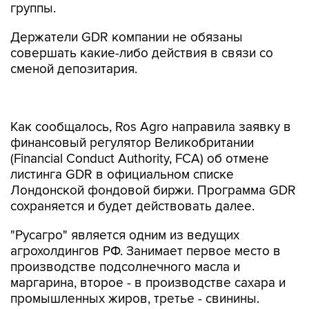
группы.
Держатели GDR компании не обязаны
совершать какие-либо действия в связи со
сменой депозитария.
Как сообщалось, Ros Agro направила заявку в
финансовый регулятор Великобритании
(Financial Conduct Authority, FCA) об отмене
листинга GDR в официальном списке
Лондонской фондовой биржи. Программа GDR
сохраняется и будет действовать далее.
"Русагро" является одним из ведущих
агрохолдингов РФ. Занимает первое место в
производстве подсолнечного масла и
маргарина, второе - в производстве сахара и
промышленных жиров, третье - свинины.
В 2023 году компания произвела 928 тыс. тонн