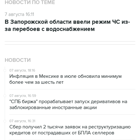
7 августа 16:11
В Запорожской области ввели режим ЧС из-
за перебоев с водоснабжением
НОВОСТИ
07 августа, 18:16
Инфляция в Мексике в июле обновила минимум
более чем за шесть лет
07 августа, 16:59
"СПБ биржа" прорабатывает запуск деривативов на
заблокированные иностранные акции
07 августа, 16:31
Сбер получил 2 тысячи заявок на реструктуризацию
кредитов от пострадавших от БПЛА селлеров
07 августа, 15:43
Власти Крыма ожидают роста объемов продажи