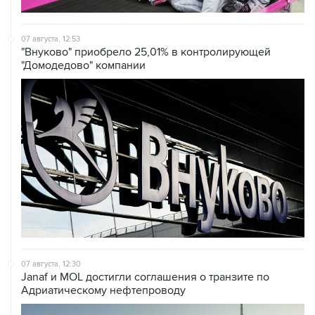
07 августа, 12:53
"Внуково" приобрело 25,01% в контролирующей
"Домодедово" компании
07 августа, 12:30
Janaf и MOL достигли соглашения о транзите по
Адриатическому нефтепроводу