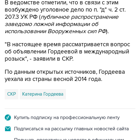
207.3 УК РФ (
публичное распространение
заведомо ложной информации об
использовании Вооруженных сил РФ
).
"В настоящее время рассматривается вопрос
об объявлении Гордеевой в международный
розыск", - заявили в СКР.
По данным открытых источников, Гордеева
уехала из страны весной 2014 года.
СКР
Катерина Гордеева
Купить подписку на профессиональную ленту
Подписаться на рассылку главных новостей сайта
Получать оперативные новости в официальном
канале