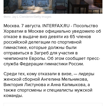
Фото: Jay L Clendenin/Getty Images
Москва. 7 августа. INTERFAX.RU - Посольство
Хорватии в Москве официально уведомило об
отказе в выдаче виз девяти из 65 членов
российской делегации по спортивной
гимнастике, которые должны были
отправиться в Загреб для участия в
чемпионате Европы. Об этом сообщает пресс-
служба Федерации гимнастики России.
Среди тех, кому отказали в визе, — лидеры
женской сборной Ангелина Мельникова,
Виктория Листунова и Анна Калмыкова, а
также спортсмены и специалисты мужской
команды.
СПОРТ