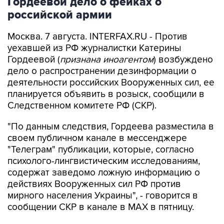
Москва. 7 августа. INTERFAX.RU - Против
уехавшей из РФ журналистки Катерины
Гордеевой (
признана иноагентом
) возбуждено
дело о распространении дезинформации о
деятельности российских Вооруженных сил, ее
планируется объявить в розыск, сообщили в
Следственном комитете РФ (СКР).
"По данным следствия, Гордеева разместила в
своем публичном канале в мессенджере
"Телеграм" публикации, которые, согласно
психолого-лингвистическим исследованиям,
содержат заведомо ложную информацию о
действиях Вооруженных сил РФ против
мирного населения Украины", - говорится в
сообщении СКР в канале в MAX в пятницу.
В ведомстве отметили, что в связи с этим
возбуждено уголовное дело по п. "д" ч. 2 ст.