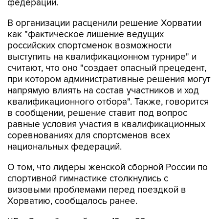
В организации расценили решение Хорватии
как "фактическое лишение ведущих
российских спортсменок возможности
выступить на квалификационном турнире" и
считают, что оно "создает опасный прецедент,
при котором административные решения могут
напрямую влиять на состав участников и ход
квалификационного отбора". Также, говорится
в сообщении, решение ставит под вопрос
равные условия участия в квалификационных
соревнованиях для спортсменов всех
национальных федераций.
О том, что лидеры женской сборной России по
спортивной гимнастике столкнулись с
визовыми проблемами перед поездкой в
Хорватию, сообщалось ранее.
ЧЕ в Загребе пройдет с 13 по 23 августа и
станет отборочным турниром к чемпионату