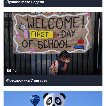
10
Фотохроника 7 августа