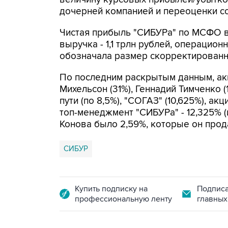
дочерней компанией и переоценки со
Чистая прибыль "СИБУРа" по МСФО в 
выручка - 1,1 трлн рублей, операцион
обозначала размер скорректированн
По последним раскрытым данным, а
Михельсон (31%), Геннадий Тимченко 
пути (по 8,5%), "СОГАЗ" (10,625%), 
топ-менеджмент "СИБУРа" - 12,325% (
Конова было 2,59%, которые он прода
СИБУР
Купить подписку на
Подписа
профессиональную ленту
главных