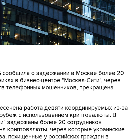
СБ сообщила о задержании в Москве более 20
иках в бизнес-центре "Москва-Сити", через
ртв телефонных мошенников, прекращена
ресечена работа девяти координируемых из-за
 рубеж с использованием криптовалюты. В
ти" задержаны более 20 сотрудников
на криптовалюты, через которые украинские
а, похищенные у российских граждан в