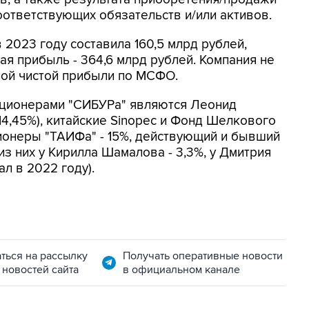
ответствующих обязательств и/или активов.
2023 году составила 160,5 млрд рублей,
ная прибыль - 364,6 млрд рублей. Компания не
ой чистой прибыли по МСФО.
кционерами "СИБУРа" являются Леонид
(14,45%), китайские Sinopec и Фонд Шелкового
акционеры "ТАИФа" - 15%, действующий и бывший
из них у Кирилла Шамалова - 3,3%, у Дмитрия
л в 2022 году).
ться на рассылку
Получать оперативные новости
 новостей сайта
в официальном канале