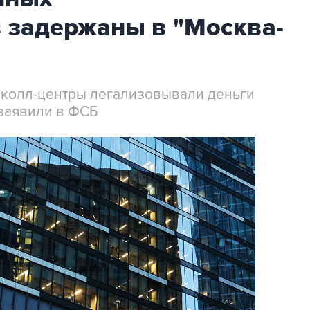
 задержаны в "Москва-
 колл-центры легализовывали деньги
заявили в ФСБ