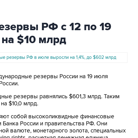
зервы РФ с 12 по 19
 на $10 млрд
е резервы РФ в июле выросли на 1,4%, до $602 млрд
дународные резервы России на 19 июля
России.
ные резервы равнялись $601,3 млрд. Таким
на $10,0 млрд.
яют собой высоколиквидные финансовые
 Банка России и правительства РФ. Они
ной валюте, монетарного золота, специальных
wing rights, расчетная денежная единица,