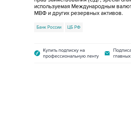
используемая Международным валют
МВФ и других резервных активов.
Банк России
ЦБ РФ
Купить подписку на
Подписа
профессиональную ленту
главных
21:05, 5 августа 2026