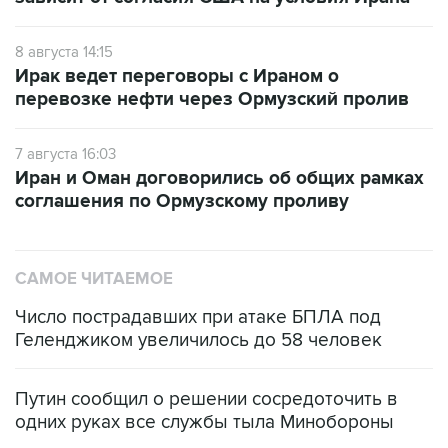
8 августа 14:15
Ирак ведет переговоры с Ираном о
перевозке нефти через Ормузский пролив
7 августа 16:03
Иран и Оман договорились об общих рамках
соглашения по Ормузскому проливу
САМОЕ ЧИТАЕМОЕ
Число пострадавших при атаке БПЛА под
Геленджиком увеличилось до 58 человек
Путин сообщил о решении сосредоточить в
одних руках все службы тыла Минобороны