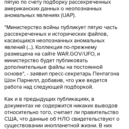
пятую по счету подборку рассекреченных
американских данных о неопознанных
аномальных явлениях (UAP).
"Министерство войны публикует пятую часть
рассекреченных и исторических файлов,
касающихся неопознанных аномальных
явлений (...). Коллекция по-прежнему
размещена на сайте WAR.GOV/UFO, и
министерство будет публиковать
дополнительные файлы на постоянной
основе", - заявил пресс-секретарь Пентагона
Шон Парнелл, добавив, что уже ведется
работа над следующей подборкой.
Как и в предыдущих публикациях, в
документах не содержится никаких выводов
относительно того, считает ли правительство
США, что данные об НЛО свидетельствуют о
существовании инопланетной жизни. В них