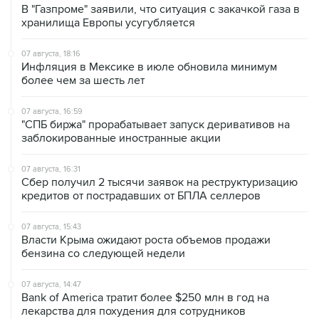
В "Газпроме" заявили, что ситуация с закачкой газа в
хранилища Европы усугубляется
07 августа, 18:16
Инфляция в Мексике в июле обновила минимум
более чем за шесть лет
07 августа, 16:59
"СПБ биржа" прорабатывает запуск деривативов на
заблокированные иностранные акции
07 августа, 16:31
Сбер получил 2 тысячи заявок на реструктуризацию
кредитов от пострадавших от БПЛА селлеров
07 августа, 15:43
Власти Крыма ожидают роста объемов продажи
бензина со следующей недели
07 августа, 14:47
Bank of America тратит более $250 млн в год на
лекарства для похудения для сотрудников