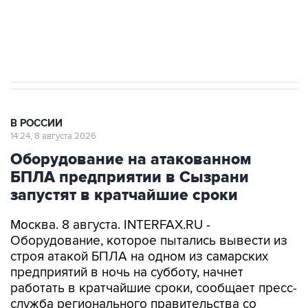
Кабмин РФ разрешил до 1 июля 2027 года
импорт, выпуск и обращение бензина Евро 2,
Евро 3, Евро 4
В РОССИИ
14:24, 8 августа 2026
Оборудование на атакованном
БПЛА предприятии в Сызрани
запустят в кратчайшие сроки
Москва. 8 августа. INTERFAX.RU -
Оборудование, которое пытались вывести из
строя атакой БПЛА на одном из самарских
предприятий в ночь на субботу, начнет
работать в кратчайшие сроки, сообщает пресс-
служба регионального правительства со