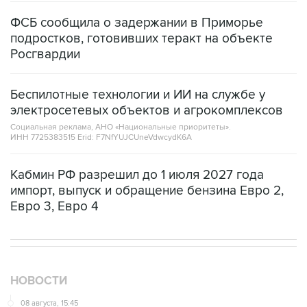
ФСБ сообщила о задержании в Приморье
подростков, готовивших теракт на объекте
Росгвардии
Беспилотные технологии и ИИ на службе у
электросетевых объектов и агрокомплексов
Социальная реклама, АНО «Национальные приоритеты».
ИНН 7725383515 Erid: F7NfYUJCUneVdwcydK6A
Кабмин РФ разрешил до 1 июля 2027 года
импорт, выпуск и обращение бензина Евро 2,
Евро 3, Евро 4
НОВОСТИ
08 августа, 15:45