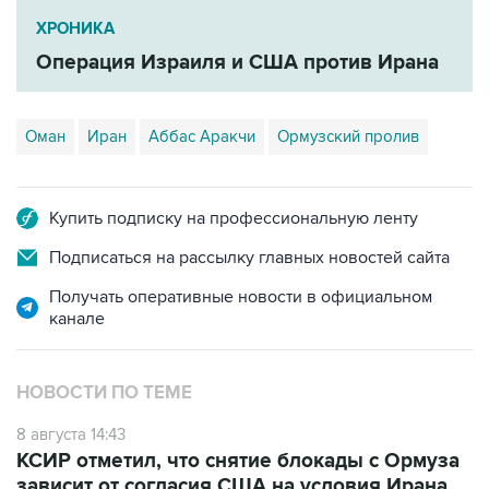
ХРОНИКА
Операция Израиля и США против Ирана
Оман
Иран
Аббас Аракчи
Ормузский пролив
Купить подписку на профессиональную ленту
Подписаться на рассылку главных новостей сайта
Получать оперативные новости в официальном
канале
НОВОСТИ ПО ТЕМЕ
8 августа 14:43
КСИР отметил, что снятие блокады с Ормуза
зависит от согласия США на условия Ирана