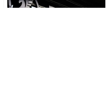
07 августа, 12:30
Janaf и MOL достигли соглашения о транзите по
Адриатическому нефтепроводу