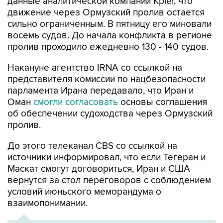
данные аналитической компании Kpler, что
движение через Ормузский пролив остается
сильно ограниченным. В пятницу его миновали
восемь судов. До начала конфликта в регионе
пролив проходило ежедневно 130 - 140 судов.
Накануне агентство IRNA со ссылкой на
представителя комиссии по нацбезопасности
парламента Ирана передавало, что Иран и
Оман
смогли согласовать
основы соглашения
об обеспечении судоходства через Ормузский
пролив.
До этого телеканал CBS со ссылкой на
источники информировал, что если Тегеран и
Маскат смогут договориться, Иран и США
вернутся за стол переговоров с соблюдением
условий июньского меморандума о
взаимопонимании.