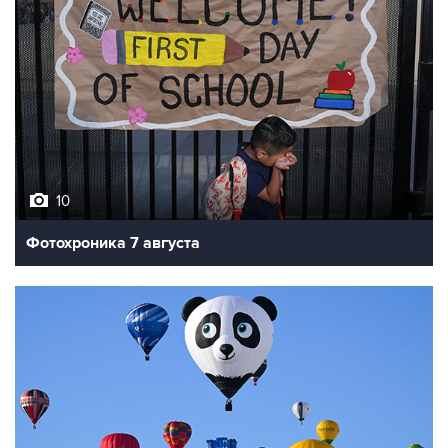
10
Фотохроника 7 августа