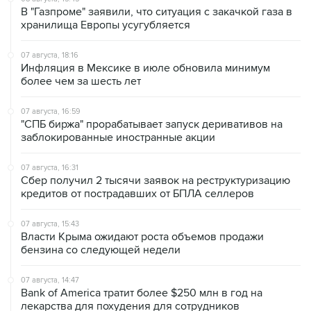
В "Газпроме" заявили, что ситуация с закачкой газа в
хранилища Европы усугубляется
07 августа, 18:16
Инфляция в Мексике в июле обновила минимум
более чем за шесть лет
07 августа, 16:59
"СПБ биржа" прорабатывает запуск деривативов на
заблокированные иностранные акции
07 августа, 16:31
Сбер получил 2 тысячи заявок на реструктуризацию
кредитов от пострадавших от БПЛА селлеров
07 августа, 15:43
Власти Крыма ожидают роста объемов продажи
бензина со следующей недели
07 августа, 14:47
Bank of America тратит более $250 млн в год на
лекарства для похудения для сотрудников