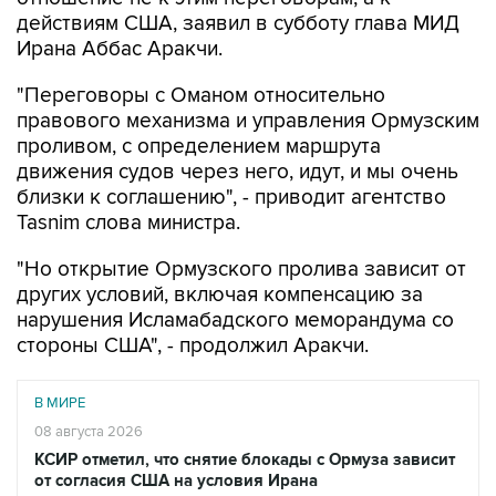
действиям США, заявил в субботу глава МИД
Ирана Аббас Аракчи.
"Переговоры с Оманом относительно
правового механизма и управления Ормузским
проливом, с определением маршрута
движения судов через него, идут, и мы очень
близки к соглашению", - приводит агентство
Tasnim слова министра.
"Но открытие Ормузского пролива зависит от
других условий, включая компенсацию за
нарушения Исламабадского меморандума со
стороны США", - продолжил Аракчи.
В МИРЕ
08 августа 2026
КСИР отметил, что снятие блокады с Ормуза зависит
от согласия США на условия Ирана