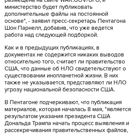
размещена на сайте WAR.GOV/UFO, и
министерство будет публиковать
дополнительные файлы на постоянной
основе", - заявил пресс-секретарь Пентагона
Шон Парнелл, добавив, что уже ведется
работа над следующей подборкой.
Как и в предыдущих публикациях, в
документах не содержится никаких выводов
относительно того, считает ли правительство
США, что данные об НЛО свидетельствуют о
существовании инопланетной жизни. В них
также не указывается, представляют ли НЛО
угрозу национальной безопасности США.
В Пентагоне подчеркивают, что публикация
материалов, которая началась 8 мая, "является
результатом указания президента США
Дональда Трампа начать процесс выявления и
рассекречивания правительственных файлов,