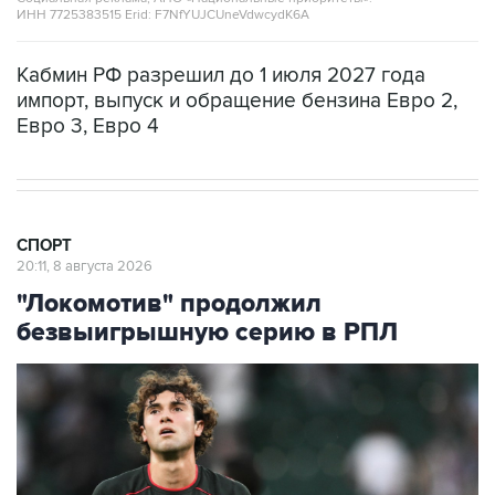
ИНН 7725383515 Erid: F7NfYUJCUneVdwcydK6A
Кабмин РФ разрешил до 1 июля 2027 года
импорт, выпуск и обращение бензина Евро 2,
Евро 3, Евро 4
СПОРТ
20:11, 8 августа 2026
"Локомотив" продолжил
безвыигрышную серию в РПЛ