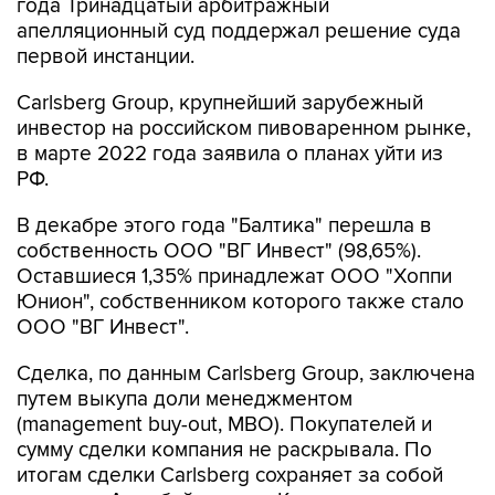
года Тринадцатый арбитражный
апелляционный суд поддержал решение суда
первой инстанции.
Carlsberg Group, крупнейший зарубежный
инвестор на российском пивоваренном рынке,
в марте 2022 года заявила о планах уйти из
РФ.
В декабре этого года "Балтика" перешла в
собственность ООО "ВГ Инвест" (98,65%).
Оставшиеся 1,35% принадлежат ООО "Хоппи
Юнион", собственником которого также стало
ООО "ВГ Инвест".
Сделка, по данным Carlsberg Group, заключена
путем выкупа доли менеджментом
(management buy-out, MBO). Покупателей и
сумму сделки компания не раскрывала. По
итогам сделки Carlsberg сохраняет за собой