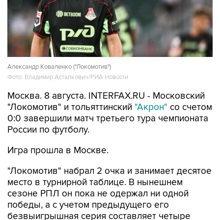
Александр Коваленко ("Локомотив")
Фото: Владимир Астапкович/РИА Новости
Москва. 8 августа. INTERFAX.RU - Московский
"Локомотив" и тольяттинский
"Акрон"
со счетом
0:0 завершили матч третьего тура чемпионата
России по футболу.
Игра прошла в Москве.
"Локомотив" набрал 2 очка и занимает десятое
место в турнирной таблице. В нынешнем
сезоне РПЛ он пока не одержал ни одной
победы, а с учетом предыдущего его
безвыигрышная серия составляет четыре