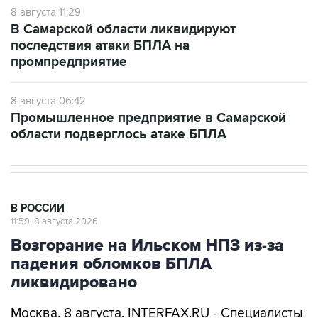
8 августа 11:29
В Самарской области ликвидируют
последствия атаки БПЛА на
промпредприятие
8 августа 06:42
Промышленное предприятие в Самарской
области подверглось атаке БПЛА
В РОССИИ
11:59, 8 августа 2026
Возгорание на Ильском НПЗ из-за
падения обломков БПЛА
ликвидировано
Москва. 8 августа. INTERFAX.RU - Специалисты