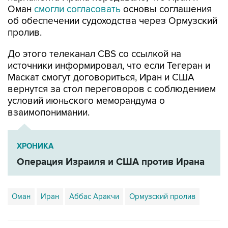
Оман
смогли согласовать
основы соглашения
об обеспечении судоходства через Ормузский
пролив.
До этого телеканал CBS со ссылкой на
источники информировал, что если Тегеран и
Маскат смогут договориться, Иран и США
вернутся за стол переговоров с соблюдением
условий июньского меморандума о
взаимопонимании.
ХРОНИКА
Операция Израиля и США против Ирана
Оман
Иран
Аббас Аракчи
Ормузский пролив