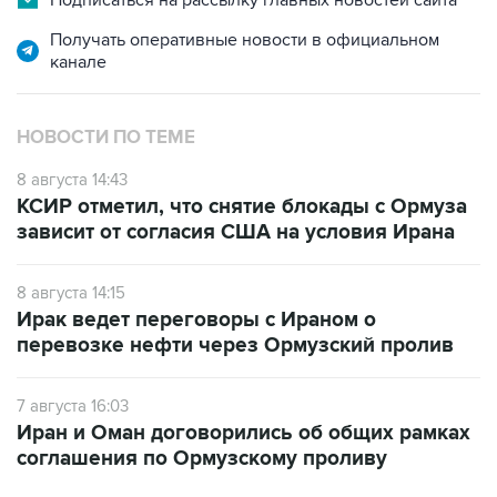
Подписаться на рассылку главных новостей сайта
Получать оперативные новости в официальном
канале
НОВОСТИ ПО ТЕМЕ
8 августа 14:43
КСИР отметил, что снятие блокады с Ормуза
зависит от согласия США на условия Ирана
8 августа 14:15
Ирак ведет переговоры с Ираном о
перевозке нефти через Ормузский пролив
7 августа 16:03
Иран и Оман договорились об общих рамках
соглашения по Ормузскому проливу