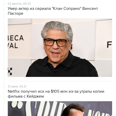
02 августа, 09:33
Умер актер из сериала "Клан Сопрано" Винсент
Пасторе
31 июля, 05:21
Netflix получил иск на $105 млн из-за утраты копии
фильма с Кейджем