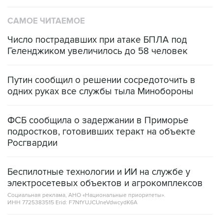
САМОЕ ЧИТАЕМОЕ
Число пострадавших при атаке БПЛА под
Геленджиком увеличилось до 58 человек
Путин сообщил о решении сосредоточить в
одних руках все службы тыла Минобороны
ФСБ сообщила о задержании в Приморье
подростков, готовивших теракт на объекте
Росгвардии
Беспилотные технологии и ИИ на службе у
электросетевых объектов и агрокомплексов
Социальная реклама, АНО «Национальные приоритеты».
ИНН 7725383515 Erid: F7NfYUJCUneVdwcydK6A