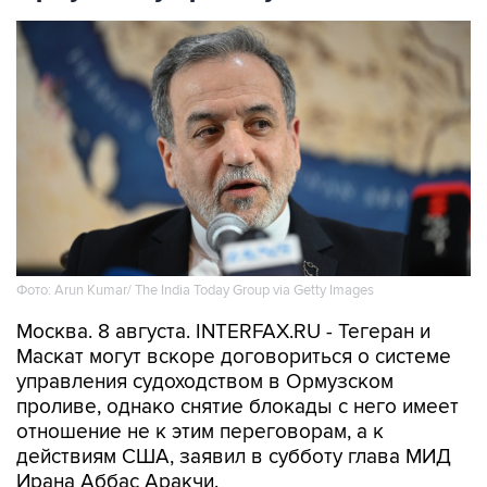
Фото: Arun Kumar/ The India Today Group via Getty Images
Москва. 8 августа. INTERFAX.RU - Тегеран и
Маскат могут вскоре договориться о системе
управления судоходством в Ормузском
проливе, однако снятие блокады с него имеет
отношение не к этим переговорам, а к
действиям США, заявил в субботу глава МИД
Ирана Аббас Аракчи.