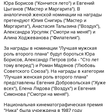
Юра Борисов ("Кончится лето") и Евгений
Цыганов ("Мастер и Маргарита"). В
аналогичной женской номинации на награды
претендуют Юлия Снигирь ("Мастер и
Маргарита"), Анастасия Талызина ("Воздух"),
Александра Урсуляк ("Смотри на меня!") и
Алина Ходжеванова ("Филателия").
За награды в номинации "Лучшая мужская
роль второго плана" будут бороться Юра
Борисов, Александр Петров (оба - "Сто лет
тому вперед") и Роман Мадянов ("Любовь
Советского Союза"). На награды в категории
"Лучшая женская роль второго плана"
представлены Евгения Добровольская ("Хуже
всех"), Елена Лядова ("Воздух") и Евгения
Симонова ("Смотри на меня!").
Национальная кинематографическая премия
"Ника" была учреждена в 1987 году