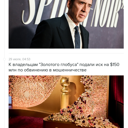
29 июля, 04:53
К владельцам "Золотого глобуса" подали иск на $150
млн по обвинению в мошенничестве