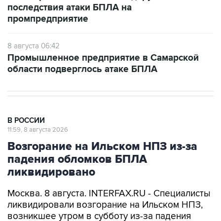
последствия атаки БПЛА на
промпредприятие
8 августа 06:42
Промышленное предприятие в Самарской
области подверглось атаке БПЛА
В РОССИИ
11:59, 8 августа 2026
Возгорание на Ильском НПЗ из-за
падения обломков БПЛА
ликвидировано
Москва. 8 августа. INTERFAX.RU - Специалисты
ликвидировали возгорание на Ильском НПЗ,
возникшее утром в субботу из-за падения