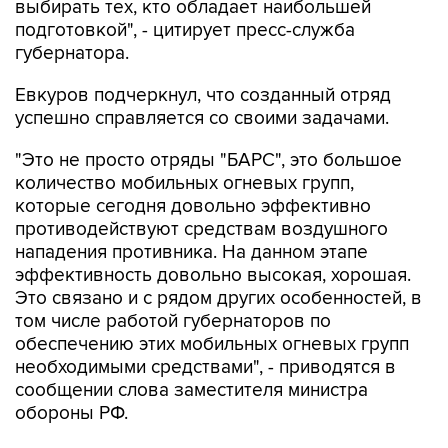
выбирать тех, кто обладает наибольшей
подготовкой", - цитирует пресс-служба
губернатора.
Евкуров подчеркнул, что созданный отряд
успешно справляется со своими задачами.
"Это не просто отряды "БАРС", это большое
количество мобильных огневых групп,
которые сегодня довольно эффективно
противодействуют средствам воздушного
нападения противника. На данном этапе
эффективность довольно высокая, хорошая.
Это связано и с рядом других особенностей, в
том числе работой губернаторов по
обеспечению этих мобильных огневых групп
необходимыми средствами", - приводятся в
сообщении слова заместителя министра
обороны РФ.