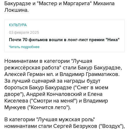
Бакурадзе и "Мастер и Маргарита" Михаила
Локшина.
КУЛЬТУРА
03 февраля 2025
Почти 70 фильмов вошли в лонг-лист премии "Ника"
Читать подробнее
Номинантами в категории "Лучшая
режиссёрская работа" стали Бакур Бакурадзе,
Алексей Герман мл. и Владимир Грамматиков.
За лучший сценарий за награды будут
бороться Бакур Бакурадзе ("Снег в моем
дворе"), Андрей Кончаловский и Елена
Киселева ("Смотри на меня!") и Владимир
Мункуев ("Кончится лето").
В категории "Лучшая мужская роль"
номинантами стали Сергей Безруков ("Воздух"),