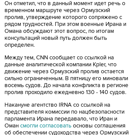
Он отметил, что в данный момент идет речь о
временном маршруте через Ормузский
пролив, утверждение которого сопряжено с
рядом трудностей. При этом военные Ирана и
Омана обсуждают этот вопрос, по итогам
консультаций новый путь должен быть
определен.
Между тем, CNN сообщает со ссылкой на
данные аналитической компании Kpler, что
движение через Ормузский пролив остается
сильно ограниченным. В пятницу его миновали
восемь судов. До начала конфликта в регионе
пролив проходило ежедневно 130 - 140 судов.
Накануне агентство IRNA со ссылкой на
представителя комиссии по нацбезопасности
парламента Ирана передавало, что Иран и
Оман
смогли согласовать
основы соглашения
об обеспечении судоходства через Ормузский