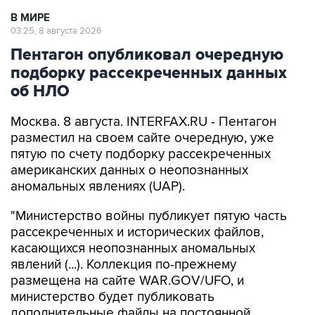
В МИРЕ
03:25, 8 августа 2026
Пентагон опубликовал очередную
подборку рассекреченных данных
об НЛО
Москва. 8 августа. INTERFAX.RU - Пентагон
разместил на своем сайте очередную, уже
пятую по счету подборку рассекреченных
американских данных о неопознанных
аномальных явлениях (UAP).
"Министерство войны публикует пятую часть
рассекреченных и исторических файлов,
касающихся неопознанных аномальных
явлений (...). Коллекция по-прежнему
размещена на сайте WAR.GOV/UFO, и
министерство будет публиковать
дополнительные файлы на постоянной