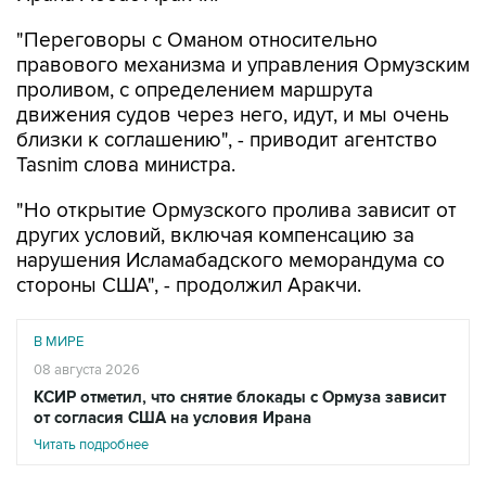
"Переговоры с Оманом относительно
правового механизма и управления Ормузским
проливом, с определением маршрута
движения судов через него, идут, и мы очень
близки к соглашению", - приводит агентство
Tasnim слова министра.
"Но открытие Ормузского пролива зависит от
других условий, включая компенсацию за
нарушения Исламабадского меморандума со
стороны США", - продолжил Аракчи.
В МИРЕ
08 августа 2026
КСИР отметил, что снятие блокады с Ормуза зависит
от согласия США на условия Ирана
Читать подробнее