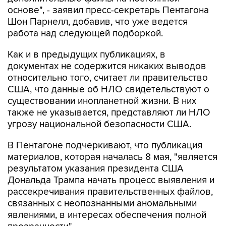
основе", - заявил пресс-секретарь Пентагона
Шон Парнелл, добавив, что уже ведется
работа над следующей подборкой.
Как и в предыдущих публикациях, в
документах не содержится никаких выводов
относительно того, считает ли правительство
США, что данные об НЛО свидетельствуют о
существовании инопланетной жизни. В них
также не указывается, представляют ли НЛО
угрозу национальной безопасности США.
В Пентагоне подчеркивают, что публикация
материалов, которая началась 8 мая, "является
результатом указания президента США
Дональда Трампа начать процесс выявления и
рассекречивания правительственных файлов,
связанных с неопознанными аномальными
явлениями, в интересах обеспечения полной