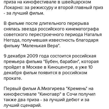
приза на кинофестивале в швейцарском
Локарно: за режиссуру и второй главный приз
- за лучший фильм.
В фильме после длительного перерыва
снялась звезда российского кинематографа
советского перестроечного периода Наталья
Негода, получившая известность благодаря
фильму "Маленькая Вера".
9 декабря 2009 года состоится российская
премьера фильма "Бубен, барабан", которая
пройдет в Москве в Киноцентре, а уже 10
декабря фильм появится в российском
прокате.
Первый фильм А.Мизгирева "Кремень" на
кинофестивале "Кинотавр" в Сочи получил
также два приза - за лучший дебют и за
лучший сценарий.