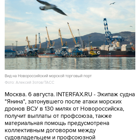
Вид на Новороссийский морской торговый порт
Фото: Алексей Зотов/ТАСС
Москва. 6 августа. INTERFAX.RU - Экипаж судна
"Янина", затонувшего после атаки морских
дронов ВСУ в 130 милях от Новороссийска,
получит выплаты от профсоюза, также
материальная помощь предусмотрена
коллективным договором между
судовладельцем и профсоюзной