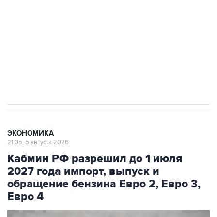
Как российские медицинские технологии
выходят на мировые рынки
Социальная реклама, АНО «Национальные приоритеты».
ИНН 7725383515 Erid: F7NfYUJCUneVdTRF8PRs
Трамп заявил, что переговоры с Ираном
начнутся в понедельник
ЭКОНОМИКА
21:05, 5 августа 2026
Кабмин РФ разрешил до 1 июля
2027 года импорт, выпуск и
обращение бензина Евро 2, Евро 3,
Евро 4