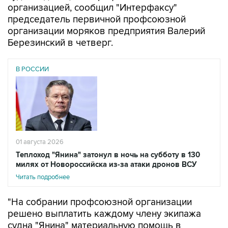
организацией, сообщил "Интерфаксу"
председатель первичной профсоюзной
организации моряков предприятия Валерий
Березинский в четверг.
В РОССИИ
01 августа 2026
Теплоход "Янина" затонул в ночь на субботу в 130
милях от Новороссийска из-за атаки дронов ВСУ
Читать подробнее
"На собрании профсоюзной организации
решено выплатить каждому члену экипажа
судна "Янина" материальную помощь в