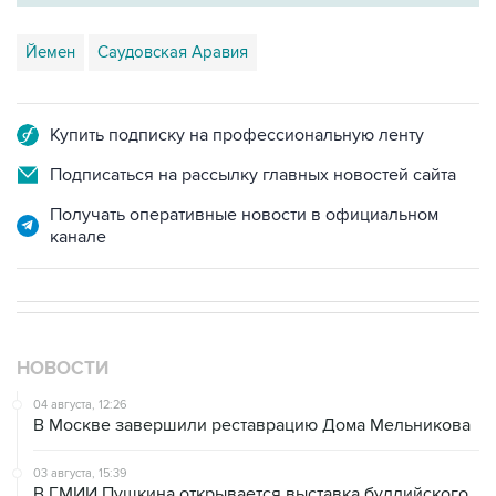
Йемен
Саудовская Аравия
Купить подписку на профессиональную ленту
Подписаться на рассылку главных новостей сайта
Получать оперативные новости в официальном
канале
НОВОСТИ
04 августа, 12:26
В Москве завершили реставрацию Дома Мельникова
03 августа, 15:39
В ГМИИ Пушкина открывается выставка буддийского