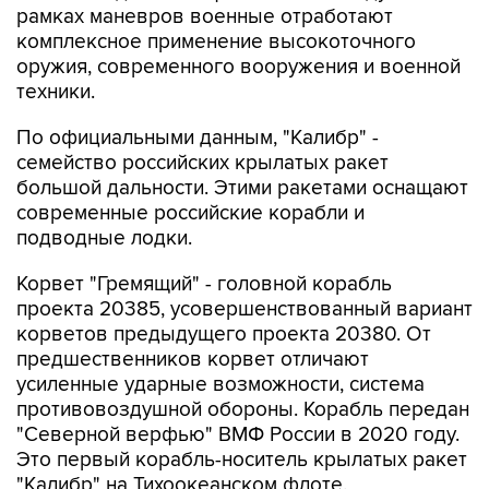
рамках маневров военные отработают
комплексное применение высокоточного
оружия, современного вооружения и военной
техники.
По официальными данным, "Калибр" -
семейство российских крылатых ракет
большой дальности. Этими ракетами оснащают
современные российские корабли и
подводные лодки.
Корвет "Гремящий" - головной корабль
проекта 20385, усовершенствованный вариант
корветов предыдущего проекта 20380. От
предшественников корвет отличают
усиленные ударные возможности, система
противовоздушной обороны. Корабль передан
"Северной верфью" ВМФ России в 2020 году.
Это первый корабль-носитель крылатых ракет
"Калибр" на Тихоокеанском флоте.