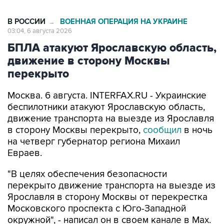
В РОССИИ
ВОЕННАЯ ОПЕРАЦИЯ НА УКРАИНЕ
→
03:04, 6 августа 2026
БПЛА атакуют Ярославскую область,
движение в сторону Москвы
перекрыто
Москва. 6 августа. INTERFAX.RU - Украинские
беспилотники атакуют Ярославскую область,
движение транспорта на выезде из Ярославля
в сторону Москвы перекрыто,
сообщил
в ночь
на четверг губернатор региона Михаил
Евраев.
"В целях обеспечения безопасности
перекрыто движение транспорта на выезде из
Ярославля в сторону Москвы от перекрестка
Московского проспекта с Юго-Западной
окружной", - написал он в своем канале в Мах.