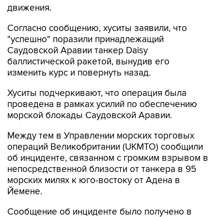
движения.
Согласно сообщению, хуситы заявили, что
"успешно" поразили принадлежащий
Саудовской Аравии танкер Daisy
баллистической ракетой, вынудив его
изменить курс и повернуть назад.
Хуситы подчеркивают, что операция была
проведена в рамках усилий по обеспечению
морской блокады Саудовской Аравии.
Между тем в Управлении морских торговых
операций Великобритании (UKMTO) сообщили
об инциденте, связанном с громким взрывом в
непосредственной близости от танкера в 95
морских милях к юго-востоку от Адена в
Йемене.
Сообщение об инциденте было получено в