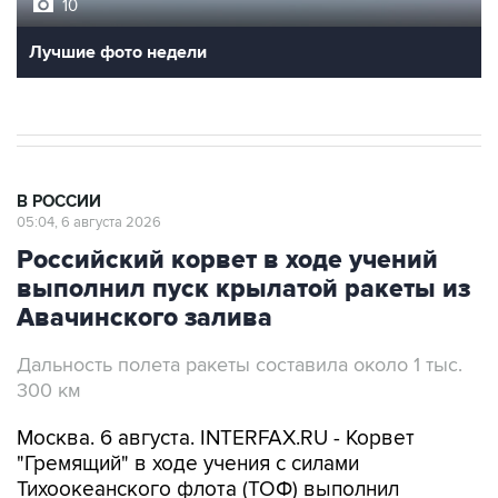
10
Лучшие фото недели
В РОССИИ
05:04, 6 августа 2026
Российский корвет в ходе учений
выполнил пуск крылатой ракеты из
Авачинского залива
Дальность полета ракеты составила около 1 тыс.
300 км
Москва. 6 августа. INTERFAX.RU - Корвет
"Гремящий" в ходе учения с силами
Тихоокеанского флота (ТОФ) выполнил