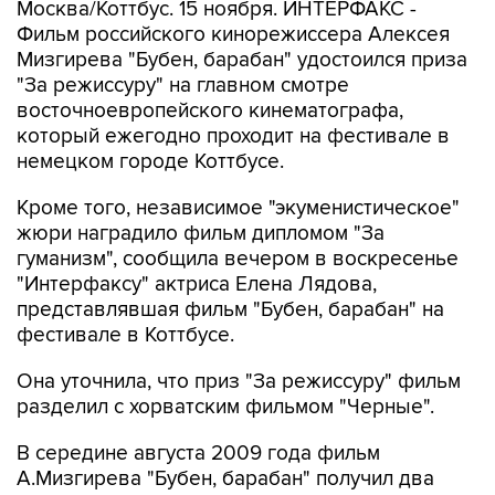
Москва/Коттбус. 15 ноября. ИНТЕРФАКС -
Фильм российского кинорежиссера Алексея
Мизгирева "Бубен, барабан" удостоился приза
"За режиссуру" на главном смотре
восточноевропейского кинематографа,
который ежегодно проходит на фестивале в
немецком городе Коттбусе.
Кроме того, независимое "экуменистическое"
жюри наградило фильм дипломом "За
гуманизм", сообщила вечером в воскресенье
"Интерфаксу" актриса Елена Лядова,
представлявшая фильм "Бубен, барабан" на
фестивале в Коттбусе.
Она уточнила, что приз "За режиссуру" фильм
разделил с хорватским фильмом "Черные".
В середине августа 2009 года фильм
А.Мизгирева "Бубен, барабан" получил два