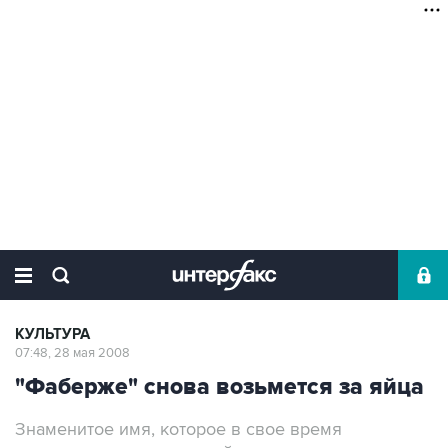
КУЛЬТУРА
07:48, 28 мая 2008
"Фаберже" снова возьмется за яйца
Знаменитое имя, которое в свое время