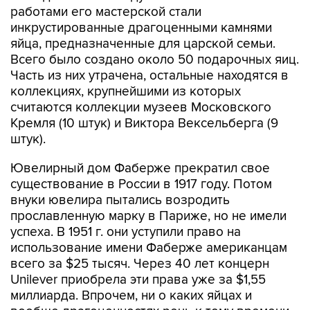
работами его мастерской стали
инкрустированные драгоценными камнями
яйца, предназначенные для царской семьи.
Всего было создано около 50 подарочных яиц.
Часть из них утрачена, остальные находятся в
коллекциях, крупнейшими из которых
считаются коллекции музеев Московского
Кремля (10 штук) и Виктора Вексельберга (9
штук).
Ювелирный дом Фаберже прекратил свое
существование в России в 1917 году. Потом
внуки ювелира пытались возродить
прославленную марку в Париже, но не имели
успеха. В 1951 г. они уступили право на
использование имени Фаберже американцам
всего за $25 тысяч. Через 40 лет концерн
Unilever приобрела эти права уже за $1,55
миллиарда. Впрочем, ни о каких яйцах и