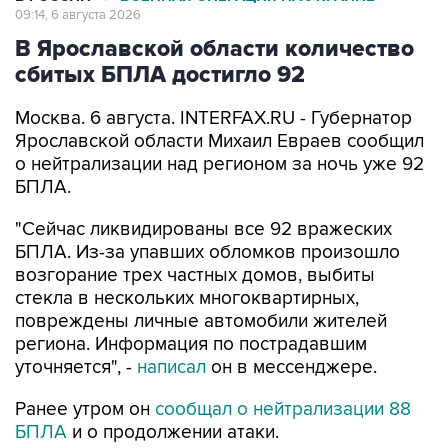
09:14, 6 августа 2026
В Ярославской области количество
сбитых БПЛА достигло 92
Москва. 6 августа. INTERFAX.RU - Губернатор
Ярославской области Михаил Евраев сообщил
о нейтрализации над регионом за ночь уже 92
БПЛА.
"Сейчас ликвидированы все 92 вражеских
БПЛА. Из-за упавших обломков произошло
возгорание трех частных домов, выбиты
стекла в нескольких многоквартирных,
повреждены личные автомобили жителей
региона. Информация по пострадавшим
уточняется", -
написал
он в мессенджере.
Ранее утром он
сообщал о нейтрализации 88
БПЛА
и о продолжении атаки.