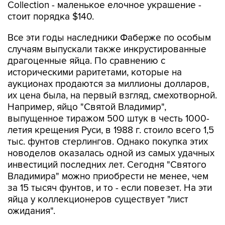
Collection - маленькое елочное украшение -
стоит порядка $140.
Все эти годы наследники Фаберже по особым
случаям выпускали также инкрустированные
драгоценные яйца. По сравнению с
историческими раритетами, которые на
аукционах продаются за миллионы долларов,
их цена была, на первый взгляд, смехотворной.
Например, яйцо "Святой Владимир",
выпущенное тиражом 500 штук в честь 1000-
летия крещения Руси, в 1988 г. стоило всего 1,5
тыс. фунтов стерлингов. Однако покупка этих
новоделов оказалась одной из самых удачных
инвестиций последних лет. Сегодня "Святого
Владимира" можно приобрести не менее, чем
за 15 тысяч фунтов, и то - если повезет. На эти
яйца у коллекционеров существует "лист
ожидания".