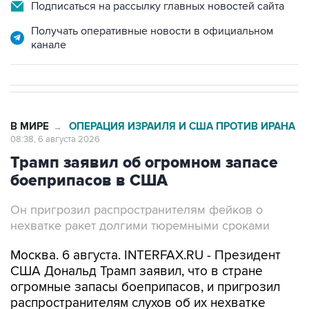
Подписаться на рассылку главных новостей сайта
Получать оперативные новости в официальном
канале
В МИРЕ
ОПЕРАЦИЯ ИЗРАИЛЯ И США ПРОТИВ ИРАНА
→
08:38, 6 августа 2026
Трамп заявил об огромном запасе
боеприпасов в США
Он пригрозил распространителям фейков о
нехватке ракет долгими тюремными сроками
Москва. 6 августа. INTERFAX.RU - Президент
США Дональд Трамп заявил, что в стране
огромные запасы боеприпасов, и пригрозил
распространителям слухов об их нехватке