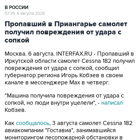
В РОССИИ
07:39, 6 августа 2026
Пропавший в Приангарье самолет
получил повреждения от удара с
сопкой
Москва. 6 августа. INTERFAX.RU - Пропавший в
Иркутской области самолет Cessna 182 получил
повреждения от удара с сопкой, сообщил
губернатор региона Игорь Кобзев в своем
канале в мессенджере Мах в четверг.
"Машина получила повреждения от удара с
сопкой, но люди внутри уцелели", -
написал
Кобзев.
Как
сообщалось
, 3 августа самолет Cessna 182
авиакомпании "Гоставиа", занимавшийся
мониторингом лесопожарной обстановки в