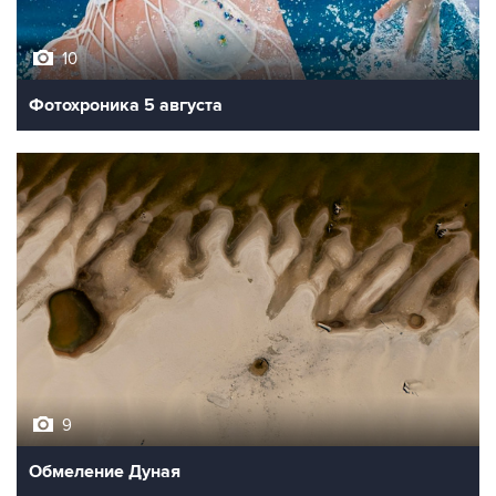
10
Фотохроника 5 августа
9
Обмеление Дуная