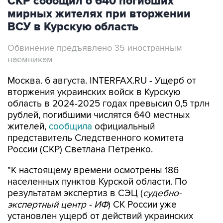
СКР сообщил о 640 погибших
мирных жителях при вторжении
ВСУ в Курскую область
Обвинение предъявлено 35 иностранным
наемникам
Москва. 6 августа. INTERFAX.RU - Ущерб от
вторжения украинских войск в Курскую
область в 2024-2025 годах превысил 0,5 трлн
рублей, погибшими числятся 640 местных
жителей,
сообщила
официальный
представитель Следственного комитета
России (СКР) Светлана Петренко.
"К настоящему времени осмотрены 186
населенных пунктов Курской области. По
результатам экспертиз в СЭЦ (
судебно-
экспертный центр - ИФ
) СК России уже
установлен ущерб от действий украинских