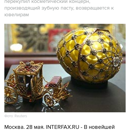
перекупил косметический концерн,
производящий зубную пасту, возвращается к
ювелирам
Фото: Reuters
Москва. 28 мая. INTERFAX.RU - В новейшей