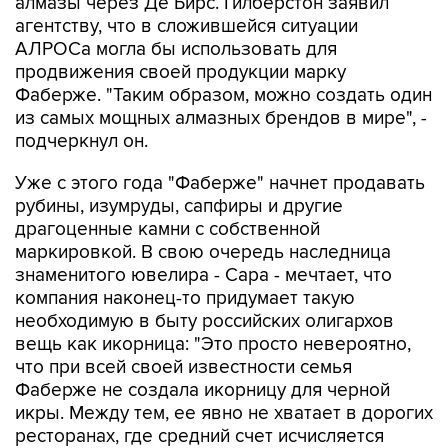
алмазы через Де Бирс. Гилберстон заявил
агентству, что в сложившейся ситуации
АЛРОСа могла бы использовать для
продвижения своей продукции марку
Фаберже. "Таким образом, можно создать один
из самых мощных алмазных брендов в мире", -
подчеркнул он.
Уже с этого года "Фаберже" начнет продавать
рубины, изумруды, сапфиры и другие
драгоценные камни с собственной
маркировкой. В свою очередь наследница
знаменитого ювелира - Сара - мечтает, что
компания наконец-то придумает такую
необходимую в быту российских олигархов
вещь как икорница: "Это просто невероятно,
что при всей своей известности семья
Фаберже не создала икорницу для черной
икры. Между тем, ее явно не хватает в дорогих
ресторанах, где средний счет исчисляется