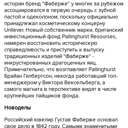
истории бренд "Фаберже" у многих за рубежом
ассоциировался в первую очередь с зубной
пастой и одеколоном, поскольку официально
принадлежал косметическому концерну
Unilever. Новый собственник марки, британский
инвестиционный фонд Pallinghurst Resourses,
намерен восстановить историческую
справедливость и приступить к выпуску
традиционных изделий "Фаберже" -
инкрустированных драгоценных яиц.
Примечательно, что возглавляет Pallinghurst
Брайан Гилбертсон, некогда работавший топ-
менеджером у Виктора Вексельберга, а
самого магната в перспективе видят в числе
крупнейших пайщиков фонда.
Новоделы
Российский ювелир Густав Фаберже основал
свое дело в 1842 году. Самыми знаменитыми