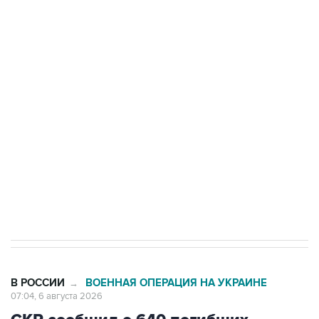
БПЛА на автомобиль в Удмуртии
Путин сообщил о решении сосредоточить в
одних руках все службы тыла Минобороны
Как российские медицинские технологии
выходят на мировые рынки
Социальная реклама, АНО «Национальные приоритеты».
ИНН 7725383515 Erid: F7NfYUJCUneVdTRF8PRs
Трамп заявил, что переговоры с Ираном
начнутся в понедельник
В РОССИИ
ВОЕННАЯ ОПЕРАЦИЯ НА УКРАИНЕ
→
07:04, 6 августа 2026