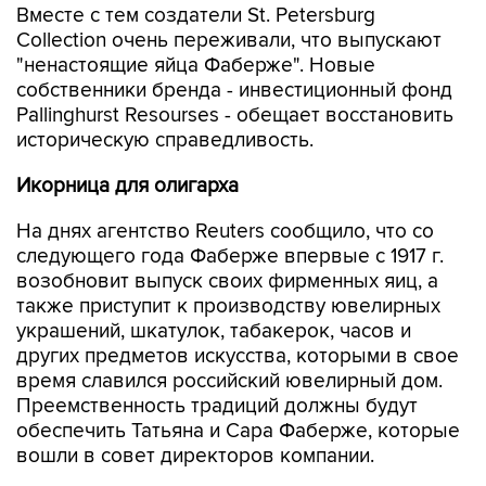
Вместе с тем создатели St. Petersburg
Collection очень переживали, что выпускают
"ненастоящие яйца Фаберже". Новые
собственники бренда - инвестиционный фонд
Pallinghurst Resourses - обещает восстановить
историческую справедливость.
Икорница для олигарха
На днях агентство Reuters сообщило, что со
следующего года Фаберже впервые с 1917 г.
возобновит выпуск своих фирменных яиц, а
также приступит к производству ювелирных
украшений, шкатулок, табакерок, часов и
других предметов искусства, которыми в свое
время славился российский ювелирный дом.
Преемственность традиций должны будут
обеспечить Татьяна и Сара Фаберже, которые
вошли в совет директоров компании.