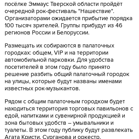
посёлке Эммаус Тверской области пройдёт
очередной рок-фестиваль "Нашествие".
Организаторами ожидается прибытие порядка
100 тысяч зрителей. Группы прибудут из 46
регионов России и Белоруссии.
Размещать их собираются в палаточных
городках: общем, VIP и на территории
автомобильной парковки. Для удобства
посетителей в этом году было принято
решение разбить общий палаточный городок
на улицы, которые будут названы именами
известных рок-музыкантов.
Рядом с общим палаточным городком будет
находиться территория торговых павильонов с
едой, напитками и сувенирной продукцией и
зона бытовых удобств – умывальники и
туалеты. В этом году публику будут развлекать
Агата Кристи, Сурганова и оркестр,