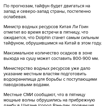
По прогнозам, тайфун будет двигаться на
запад и северо-запад страны, постепенно
ослабевая.
Министр водных ресурсов Китая Ли Гоин
отметил во время встречи в пятницу, что
ожидается, что Dolphin станет самым сильным
тайфуном, обрушившимся на Китай в этом году.
Максимальное количество осадков в зоне
выхода на сушу может составить 800-900 мм.
Министерство водных ресурсов уже дало
указание местным властям подготовить
водохранилища для борьбы с поступающими
паводковыми водами.
Местные СМИ сообщают, что в пятницу
мощные волны обрушились на прибрежную
дамбу в Шитане (город Вэньлин, провинция