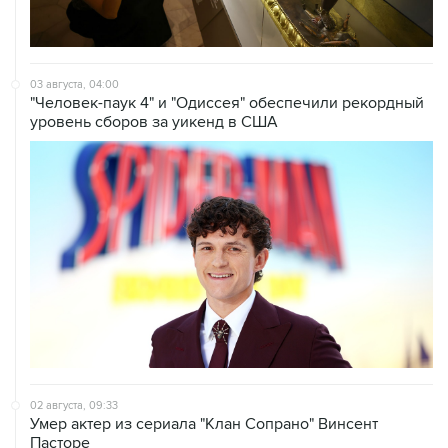
03 августа, 04:00
"Человек-паук 4" и "Одиссея" обеспечили рекордный
уровень сборов за уикенд в США
02 августа, 09:33
Умер актер из сериала "Клан Сопрано" Винсент
Пасторе