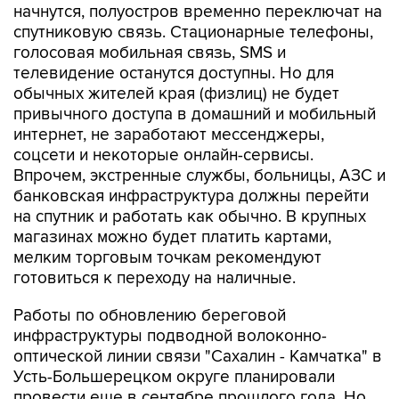
начнутся, полуостров временно переключат на
спутниковую связь. Стационарные телефоны,
голосовая мобильная связь, SMS и
телевидение останутся доступны. Но для
обычных жителей края (физлиц) не будет
привычного доступа в домашний и мобильный
интернет, не заработают мессенджеры,
соцсети и некоторые онлайн-сервисы.
Впрочем, экстренные службы, больницы, АЗС и
банковская инфраструктура должны перейти
на спутник и работать как обычно. В крупных
магазинах можно будет платить картами,
мелким торговым точкам рекомендуют
готовиться к переходу на наличные.
Работы по обновлению береговой
инфраструктуры подводной волоконно-
оптической линии связи "Сахалин - Камчатка" в
Усть-Большерецком округе планировали
провести еще в сентябре прошлого года. Но