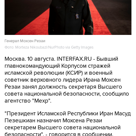
Генерал Мохсен Резаи
Фото: Morteza Nikoubazl/NurPhoto via Getty Images
Москва. 10 августа. INTERFAX.RU - Бывший
главнокомандующий Корпусом стражей
исламской революции (КСИР) и военный
советник верховного лидера Ирана Мохсен
Резаи занял должность секретаря Высшего
совета национальной безопасности, сообщило
агентство "Мехр".
"Президент Исламской Республики Иран Масуд
Пезешкиан назначил Мохсена Резаи
секретарем Высшего совета национальной
безопасности", - говорится в сообщении.