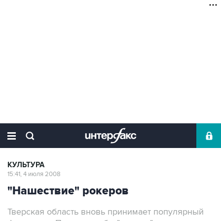
КУЛЬТУРА
15:41, 4 июля 2008
"Нашествие" рокеров
Тверская область вновь принимает популярный