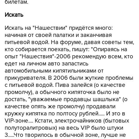
билетам.
Искать
Искать на "Нашествии" придётся много:
начиная от своей палатки и заканчивая
питьевой водой. На форуме, давая советы тем,
кто собирается поехать, пишут: "Опираясь на
опыт "Нашествия"-2006 рекомендую всем, кто
едет на личном авто запастись
автомобильными кипятильниками от
прикуривателя. В 2006 были жуткие проблемы
с питьевой водой. Пива залейся (о качестве
промолчу), а обычного кипяточка было не
достать, "уважаемые продавцы шашлыка" (о
качестве опять же промолчу) продавали
кружку кипятка по полтосу рублей..... И это в
VIP-зоне.... Кстати, электрочайников (бытовых
полуторалитровых) на весь VIP было штуки
3.....Что творилось в обычной зоне, лучше не