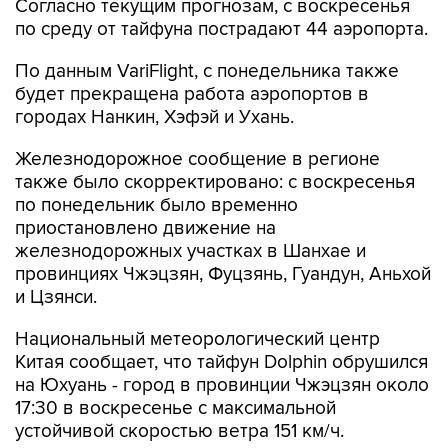
Согласно текущим прогнозам, с воскресенья
по среду от тайфуна пострадают 44 аэропорта.
По данным VariFlight, с понедельника также
будет прекращена работа аэропортов в
городах Нанкин, Хэфэй и Ухань.
Железнодорожное сообщение в регионе
также было скорректировано: с воскресенья
по понедельник было временно
приостановлено движение на
железнодорожных участках в Шанхае и
провинциях Чжэцзян, Фуцзянь, Гуандун, Аньхой
и Цзянси.
Национальный метеорологический центр
Китая сообщает, что тайфун Dolphin обрушился
на Юхуань - город в провинции Чжэцзян около
17:30 в воскресенье с максимальной
устойчивой скоростью ветра 151 км/ч.