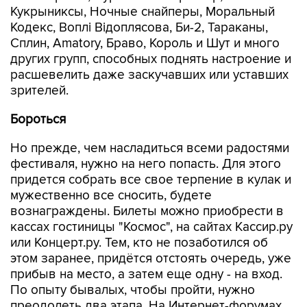
Кукрыниксы, Ночные снайперы, Моральный
Кодекс, Воплi Вiдоплясова, Би-2, Тараканы,
Сплин, Amatory, Браво, Король и Шут и много
других групп, способных поднять настроение и
расшевелить даже заскучавших или уставших
зрителей.
Бороться
Но прежде, чем насладиться всеми радостями
фестиваля, нужно на него попасть. Для этого
придется собрать все свое терпение в кулак и
мужественно все сносить, будете
вознаграждены. Билеты можно приобрести в
кассах гостиницы "Космос", на сайтах Кассир.ру
или Концерт.ру. Тем, кто не позаботился об
этом заранее, придётся отстоять очередь, уже
прибыв на место, а затем еще одну - на вход.
По опыту бывалых, чтобы пройти, нужно
преодолеть два этапа. На Интернет-форумах