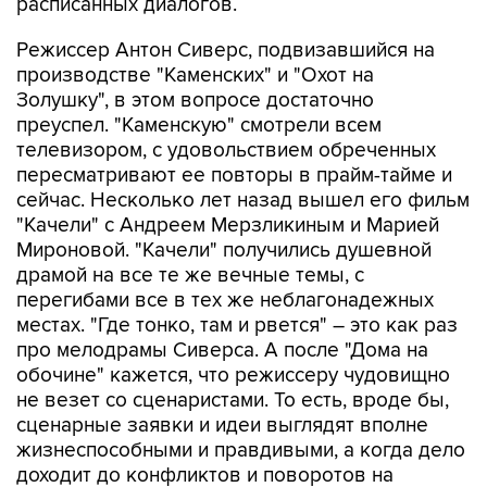
расписанных диалогов.
Режиссер Антон Сиверс, подвизавшийся на
производстве "Каменских" и "Охот на
Золушку", в этом вопросе достаточно
преуспел. "Каменскую" смотрели всем
телевизором, с удовольствием обреченных
пересматривают ее повторы в прайм-тайме и
сейчас. Несколько лет назад вышел его фильм
"Качели" с Андреем Мерзликиным и Марией
Мироновой. "Качели" получились душевной
драмой на все те же вечные темы, с
перегибами все в тех же неблагонадежных
местах. "Где тонко, там и рвется" – это как раз
про мелодрамы Сиверса. А после "Дома на
обочине" кажется, что режиссеру чудовищно
не везет со сценаристами. То есть, вроде бы,
сценарные заявки и идеи выглядят вполне
жизнеспособными и правдивыми, а когда дело
доходит до конфликтов и поворотов на