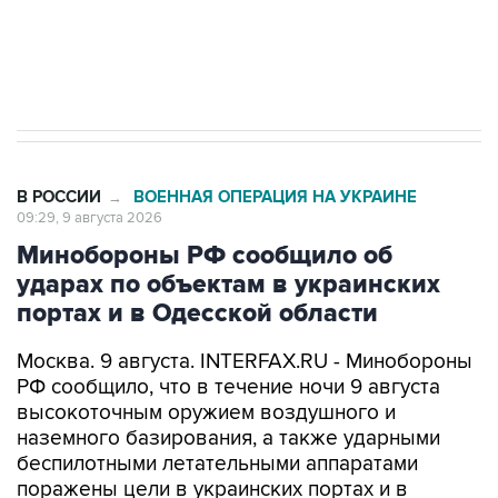
Кабмин РФ разрешил до 1 июля 2027 года
импорт, выпуск и обращение бензина Евро 2,
Евро 3, Евро 4
В РОССИИ
ВОЕННАЯ ОПЕРАЦИЯ НА УКРАИНЕ
→
09:29, 9 августа 2026
Минобороны РФ сообщило об
ударах по объектам в украинских
портах и в Одесской области
Москва. 9 августа. INTERFAX.RU - Минобороны
РФ сообщило, что в течение ночи 9 августа
высокоточным оружием воздушного и
наземного базирования, а также ударными
беспилотными летательными аппаратами
поражены цели в украинских портах и в