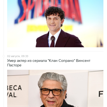
02 августа, 09:33
Умер актер из сериала "Клан Сопрано" Винсент
Пасторе