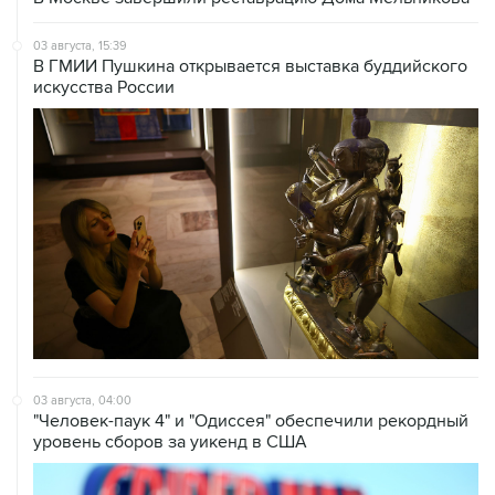
03 августа, 15:39
В ГМИИ Пушкина открывается выставка буддийского
искусства России
03 августа, 04:00
"Человек-паук 4" и "Одиссея" обеспечили рекордный
уровень сборов за уикенд в США