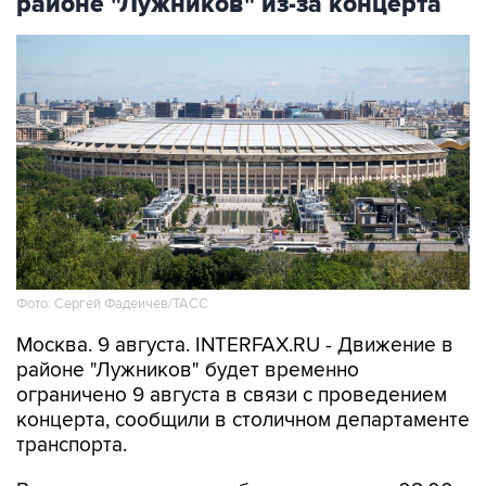
районе "Лужников" из-за концерта
Фото: Сергей Фадеичев/ТАСС
Москва. 9 августа. INTERFAX.RU - Движение в
районе "Лужников" будет временно
ограничено 9 августа в связи с проведением
концерта, сообщили в столичном департаменте
транспорта.