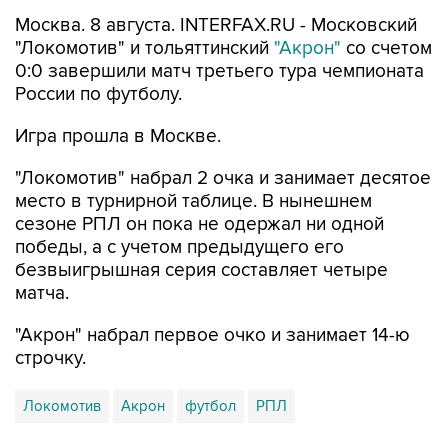
Москва. 8 августа. INTERFAX.RU - Московский
"Локомотив" и тольяттинский
"Акрон"
со счетом
0:0 завершили матч третьего тура чемпионата
России по футболу.
Игра прошла в Москве.
"Локомотив" набрал 2 очка и занимает десятое
место в турнирной таблице. В нынешнем
сезоне РПЛ он пока не одержал ни одной
победы, а с учетом предыдущего его
безвыигрышная серия составляет четыре
матча.
"Акрон" набрал первое очко и занимает 14-ю
строчку.
Локомотив
Акрон
футбол
РПЛ