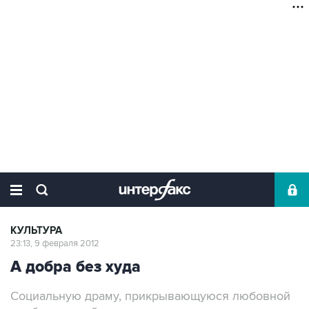
КУЛЬТУРА
23:13, 9 февраля 2012
А добра без худа
Социальную драму, прикрывающуюся любовной