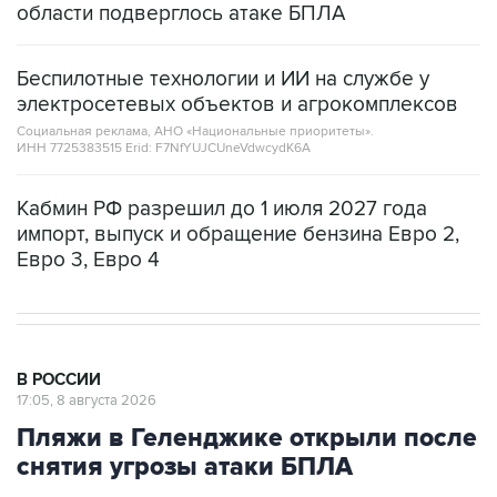
области подверглось атаке БПЛА
Беспилотные технологии и ИИ на службе у
электросетевых объектов и агрокомплексов
Социальная реклама, АНО «Национальные приоритеты».
ИНН 7725383515 Erid: F7NfYUJCUneVdwcydK6A
Кабмин РФ разрешил до 1 июля 2027 года
импорт, выпуск и обращение бензина Евро 2,
Евро 3, Евро 4
В РОССИИ
17:05, 8 августа 2026
Пляжи в Геленджике открыли после
снятия угрозы атаки БПЛА