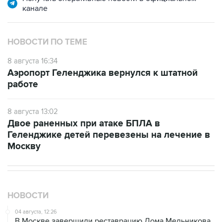
канале
НОВОСТИ ПО ТЕМЕ
8 августа 16:34
Аэропорт Геленджика вернулся к штатной
работе
8 августа 13:02
Двое раненных при атаке БПЛА в
Геленджике детей перевезены на лечение в
Москву
НОВОСТИ
04 августа, 12:26
В Москве завершили реставрацию Дома Мельникова