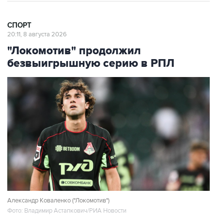
СПОРТ
20:11, 8 августа 2026
"Локомотив" продолжил
безвыигрышную серию в РПЛ
Александр Коваленко ("Локомотив")
Фото: Владимир Астапкович/РИА Новости