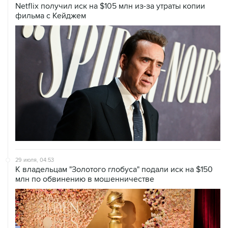
Netflix получил иск на $105 млн из-за утраты копии
фильма с Кейджем
29 июля, 04:53
К владельцам "Золотого глобуса" подали иск на $150
млн по обвинению в мошенничестве