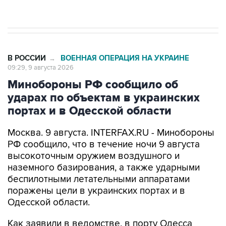
Евро 3, Евро 4
В РОССИИ
ВОЕННАЯ ОПЕРАЦИЯ НА УКРАИНЕ
→
09:29, 9 августа 2026
Минобороны РФ сообщило об
ударах по объектам в украинских
портах и в Одесской области
Москва. 9 августа. INTERFAX.RU - Минобороны
РФ сообщило, что в течение ночи 9 августа
высокоточным оружием воздушного и
наземного базирования, а также ударными
беспилотными летательными аппаратами
поражены цели в украинских портах и в
Одесской области.
Как заявили в ведомстве, в порту Одесса