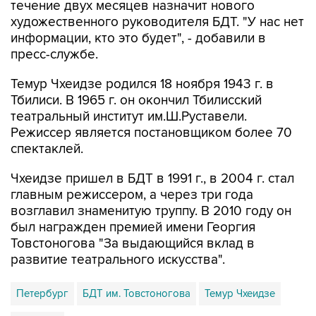
течение двух месяцев назначит нового
художественного руководителя БДТ. "У нас нет
информации, кто это будет", - добавили в
пресс-службе.
Темур Чхеидзе родился 18 ноября 1943 г. в
Тбилиси. В 1965 г. он окончил Тбилисский
театральный институт им.Ш.Руставели.
Режиссер является постановщиком более 70
спектаклей.
Чхеидзе пришел в БДТ в 1991 г., в 2004 г. стал
главным режиссером, а через три года
возглавил знаменитую труппу. В 2010 году он
был награжден премией имени Георгия
Товстоногова "За выдающийся вклад в
развитие театрального искусства".
Петербург
БДТ им. Товстоногова
Темур Чхеидзе