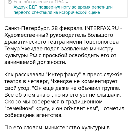
Есть обновление от 11:54
→
Худрук БДТ подвернул ногу во время репетиции
первого спектакля на исторической сцене
Санкт-Петербург. 28 февраля. INTERFAX.RU -
Художественный руководитель Большого
драматического театра имени Товстоногова
Темур Чхеидзе подал заявление министру
культуры РФ с просьбой освободить его от
занимаемой должности.
Как рассказали "Интерфаксу" в пресс-службе
театра в четверг, Чхеидзе не комментирует
свой уход. "Он еще даже не объявил труппе.
Все об этом знают, но из его уст не слышали.
Скоро мы соберемся в традиционном
"семейном" кругу, и он объявит нам", - отметил
собеседник агентства.
По его словам, министерство культуры в