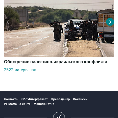
❮
❯
Обострение палестино-израильского конфликта
В
2522 материалов
1
Контакты
Об "Интерфаксе"
Пресс-центр
Вакансии
Реклама на сайте
Мероприятия