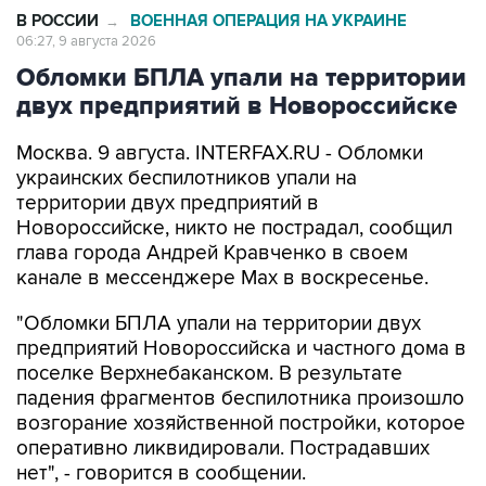
В РОССИИ
ВОЕННАЯ ОПЕРАЦИЯ НА УКРАИНЕ
→
06:27, 9 августа 2026
Обломки БПЛА упали на территории
двух предприятий в Новороссийске
Москва. 9 августа. INTERFAX.RU - Обломки
украинских беспилотников упали на
территории двух предприятий в
Новороссийске, никто не пострадал, сообщил
глава города Андрей Кравченко в своем
канале в мессенджере Max в воскресенье.
"Обломки БПЛА упали на территории двух
предприятий Новороссийска и частного дома в
поселке Верхнебаканском. В результате
падения фрагментов беспилотника произошло
возгорание хозяйственной постройки, которое
оперативно ликвидировали. Пострадавших
нет", - говорится в сообщении.