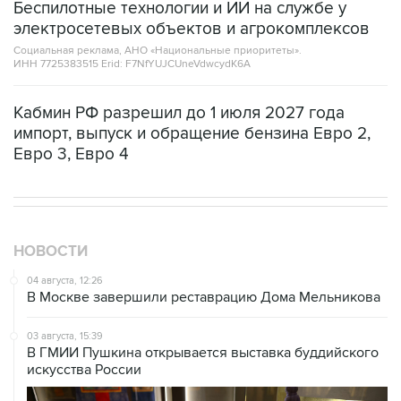
Беспилотные технологии и ИИ на службе у
электросетевых объектов и агрокомплексов
Социальная реклама, АНО «Национальные приоритеты».
ИНН 7725383515 Erid: F7NfYUJCUneVdwcydK6A
Кабмин РФ разрешил до 1 июля 2027 года
импорт, выпуск и обращение бензина Евро 2,
Евро 3, Евро 4
НОВОСТИ
04 августа, 12:26
В Москве завершили реставрацию Дома Мельникова
03 августа, 15:39
В ГМИИ Пушкина открывается выставка буддийского
искусства России