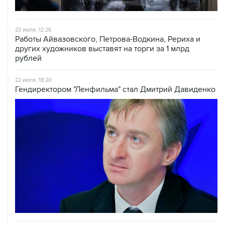
23 июля, 12:26
Работы Айвазовского, Петрова-Водкина, Рериха и
других художников выставят на торги за 1 млрд
рублей
22 июля, 18:20
Гендиректором "Ленфильма" стал Дмитрий Давиденко