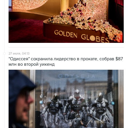
27 июля, 04:13
"Одиссея" сохранила лидерство в прокате, собрав $87
млн во второй уикенд