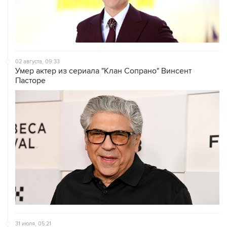
02 августа, 09:33
Умер актер из сериала "Клан Сопрано" Винсент
Пасторе
31 июля, 05:21