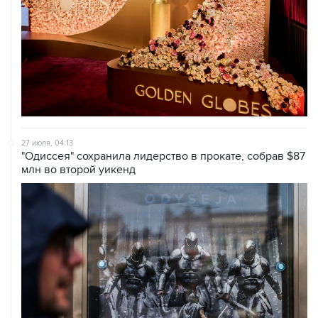
27 июля, 04:13
"Одиссея" сохранила лидерство в прокате, собрав $87
млн во второй уикенд