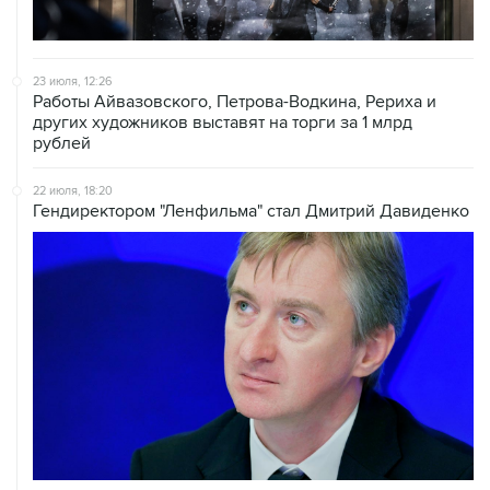
23 июля, 12:26
Работы Айвазовского, Петрова-Водкина, Рериха и
других художников выставят на торги за 1 млрд
рублей
22 июля, 18:20
Гендиректором "Ленфильма" стал Дмитрий Давиденко