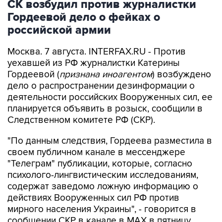
СК возбудил против журналистки
Гордеевой дело о фейках о
российской армии
Москва. 7 августа. INTERFAX.RU - Против
уехавшей из РФ журналистки Катерины
Гордеевой (
признана иноагентом
) возбуждено
дело о распространении дезинформации о
деятельности российских Вооруженных сил, ее
планируется объявить в розыск, сообщили в
Следственном комитете РФ (СКР).
"По данным следствия, Гордеева разместила в
своем публичном канале в мессенджере
"Телеграм" публикации, которые, согласно
психолого-лингвистическим исследованиям,
содержат заведомо ложную информацию о
действиях Вооруженных сил РФ против
мирного населения Украины", - говорится в
сообщении СКР в канале в MAX в пятницу.