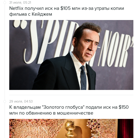
31 июля, 05:21
Netflix получил иск на $105 млн из-за утраты копии
фильма с Кейджем
29 июля, 04:53
К владельцам "Золотого глобуса" подали иск на $150
млн по обвинению в мошенничестве