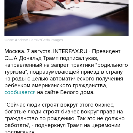
Фото: Andrew Harnik/Getty Images
Москва. 7 августа. INTERFAX.RU - Президент
США Дональд Трамп подписал указ,
направленный на запрет практики "родильного
туризма", подразумевающей приезд в страну
на роды с целью автоматического получения
ребенком американского гражданства,
сообщается
на сайте Белого дома.
"Сейчас люди строят вокруг этого бизнес,
богатые люди строят бизнес вокруг права на
гражданство по рождению. Так это не должно
работать", - подчеркнул Трамп на церемонии
подписания.