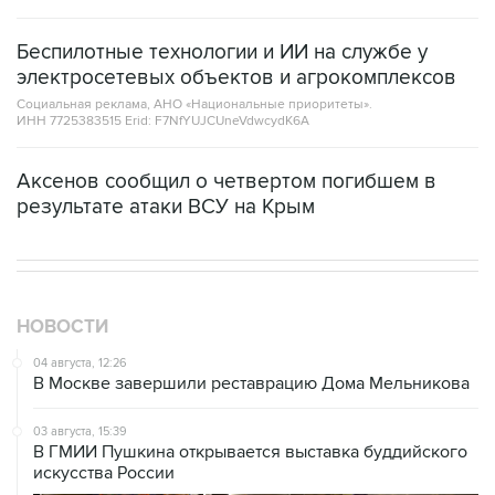
Беспилотные технологии и ИИ на службе у
электросетевых объектов и агрокомплексов
Социальная реклама, АНО «Национальные приоритеты».
ИНН 7725383515 Erid: F7NfYUJCUneVdwcydK6A
Аксенов сообщил о четвертом погибшем в
результате атаки ВСУ на Крым
НОВОСТИ
04 августа, 12:26
В Москве завершили реставрацию Дома Мельникова
03 августа, 15:39
В ГМИИ Пушкина открывается выставка буддийского
искусства России