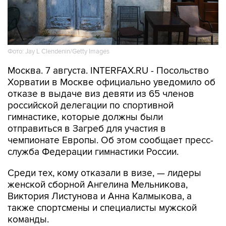
Фото: Jay L Clendenin/Getty Images
Москва. 7 августа. INTERFAX.RU - Посольство
Хорватии в Москве официально уведомило об
отказе в выдаче виз девяти из 65 членов
российской делегации по спортивной
гимнастике, которые должны были
отправиться в Загреб для участия в
чемпионате Европы. Об этом сообщает пресс-
служба Федерации гимнастики России.
Среди тех, кому отказали в визе, — лидеры
женской сборной Ангелина Мельникова,
Виктория Листунова и Анна Калмыкова, а
также спортсмены и специалисты мужской
команды.