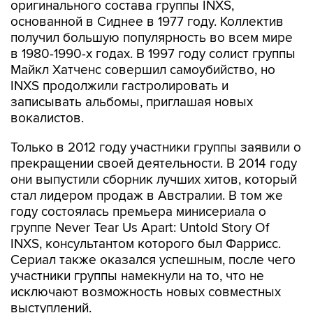
оригинального состава группы INXS,
основанной в Сиднее в 1977 году. Коллектив
получил большую популярность во всем мире
в 1980-1990-х годах. В 1997 году солист группы
Майкл Хатченс совершил самоубийство, но
INXS продолжили гастролировать и
записывать альбомы, приглашая новых
вокалистов.
Только в 2012 году участники группы заявили о
прекращении своей деятельности. В 2014 году
они выпустили сборник лучших хитов, который
стал лидером продаж в Австралии. В том же
году состоялась премьера минисериала о
группе Never Tear Us Apart: Untold Story Of
INXS, консультантом которого был Фаррисс.
Сериал также оказался успешным, после чего
участники группы намекнули на то, что не
исключают возможность новых совместных
выступлений.