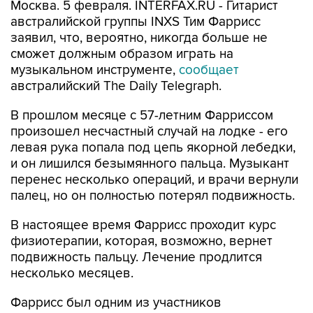
Москва. 5 февраля. INTERFAX.RU - Гитарист
австралийской группы INXS Тим Фаррисс
заявил, что, вероятно, никогда больше не
сможет должным образом играть на
музыкальном инструменте,
сообщает
австралийский The Daily Telegraph.
В прошлом месяце c 57-летним Фарриссом
произошел несчастный случай на лодке - его
левая рука попала под цепь якорной лебедки,
и он лишился безымянного пальца. Музыкант
перенес несколько операций, и врачи вернули
палец, но он полностью потерял подвижность.
В настоящее время Фаррисс проходит курс
физиотерапии, которая, возможно, вернет
подвижность пальцу. Лечение продлится
несколько месяцев.
Фаррисс был одним из участников