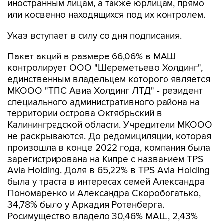
иностранным лицам, а также юрлицам, прямо
или косвенно находящихся под их контролем.
Указ вступает в силу со дня подписания.
Пакет акций в размере 66,06% в МАШ
контролирует ООО "Шереметьево Холдинг",
единственным владельцем которого является
МКООО "ТПС Авиа Холдинг ЛТД" - резидент
специального административного района на
территории острова Октябрьский в
Калининградской области. Учредители МКООО
не раскрываются. До редомициляции, которая
произошла в конце 2022 года, компания была
зарегистрирована на Кипре с названием TPS
Avia Holding. Доля в 65,22% в TPS Avia Holding
была у траста в интересах семей Александра
Пономаренко и Александра Скоробогатько,
34,78% было у Аркадия Ротенберга.
Росимущество владело 30,46% МАШ, 2,43%