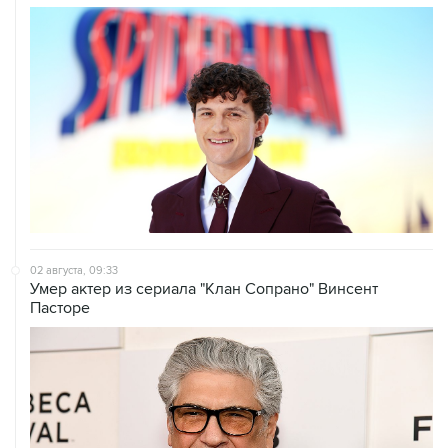
02 августа, 09:33
Умер актер из сериала "Клан Сопрано" Винсент
Пасторе