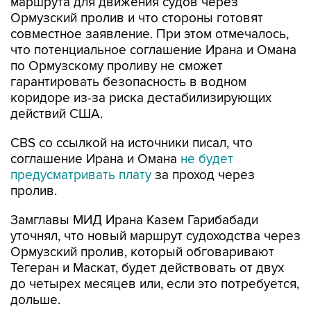
маршрута для движения судов через
Ормузский пролив и что стороны готовят
совместное заявление. При этом отмечалось,
что потенциальное соглашение Ирана и Омана
по Ормузскому проливу не сможет
гарантировать безопасность в водном
коридоре из-за риска дестабилизирующих
действий США.
CBS со ссылкой на источники писал, что
соглашение Ирана и Омана
не будет
предусматривать плату
за проход через
пролив.
Замглавы МИД Ирана Казем Гарибабади
уточнял, что новый маршрут судоходства через
Ормузский пролив, который обговаривают
Тегеран и Маскат, будет действовать от двух
до четырех месяцев или, если это потребуется,
дольше.