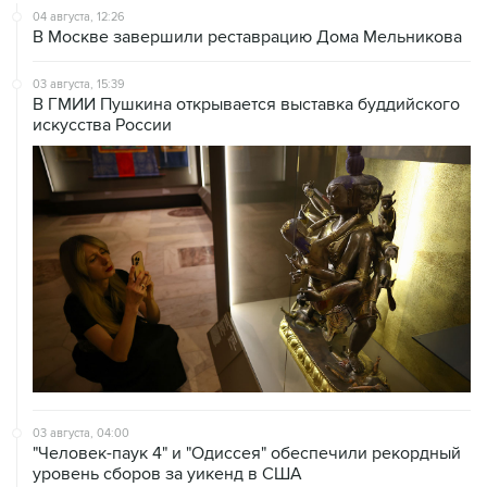
04 августа, 12:26
В Москве завершили реставрацию Дома Мельникова
03 августа, 15:39
В ГМИИ Пушкина открывается выставка буддийского
искусства России
03 августа, 04:00
"Человек-паук 4" и "Одиссея" обеспечили рекордный
уровень сборов за уикенд в США