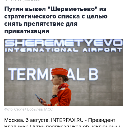
Путин вывел "Шереметьево" из
стратегического списка с целью
снять препятствие для
приватизации
Фото: Сергей Бобылев/ТАСС
Москва. 6 августа. INTERFAX.RU - Президент
Владимир Путин подписал указ об исключении