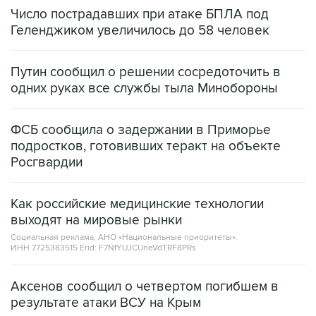
Число пострадавших при атаке БПЛА под
Геленджиком увеличилось до 58 человек
Путин сообщил о решении сосредоточить в
одних руках все службы тыла Минобороны
ФСБ сообщила о задержании в Приморье
подростков, готовивших теракт на объекте
Росгвардии
Как российские медицинские технологии
выходят на мировые рынки
Социальная реклама, АНО «Национальные приоритеты».
ИНН 7725383515 Erid: F7NfYUJCUneVdTRF8PRs
Аксенов сообщил о четвертом погибшем в
результате атаки ВСУ на Крым