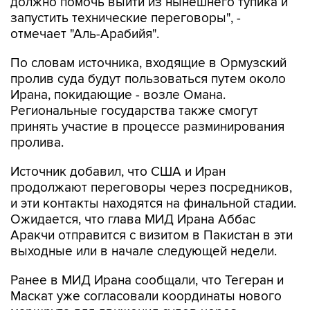
должно помочь выйти из нынешнего тупика и
запустить технические переговоры", -
отмечает "Аль-Арабийя".
По словам источника, входящие в Ормузский
пролив суда будут пользоваться путем около
Ирана, покидающие - возле Омана.
Региональные государства также смогут
принять участие в процессе разминирования
пролива.
Источник добавил, что США и Иран
продолжают переговоры через посредников,
и эти контакты находятся на финальной стадии.
Ожидается, что глава МИД Ирана Аббас
Аракчи отправится с визитом в Пакистан в эти
выходные или в начале следующей недели.
Ранее в МИД Ирана сообщали, что Тегеран и
Маскат уже согласовали координаты нового