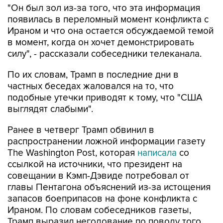
"Он был зол из-за того, что эта информация
появилась в переломный момент конфликта с
Ираном и что она остается обсуждаемой темой
в момент, когда он хочет демонстрировать
силу", - рассказали собеседники телеканала.
По их словам, Трамп в последние дни в
частных беседах жаловался на то, что
подобные утечки приводят к тому, что "США
выглядят слабыми".
Ранее в четверг Трамп обвинил в
распространении ложной информации газету
The Washington Post, которая
написала
со
ссылкой на источники, что президент на
совещании в Кэмп-Дэвиде потребовал от
главы Пентагона объяснений из-за истощения
запасов боеприпасов на фоне конфликта с
Ираном. По словам собеседников газеты,
Трамп выразил негодование по поводу того,