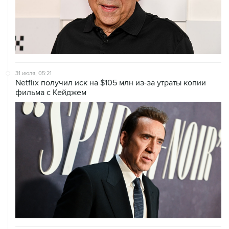
31 июля, 05:21
Netflix получил иск на $105 млн из-за утраты копии
фильма с Кейджем