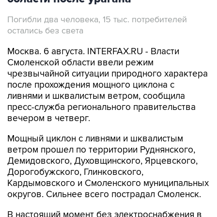
Погибли два человека, 15 тыс. потребителей
остались без света
Москва. 6 августа. INTERFAX.RU - Власти
Смоленской области ввели режим
чрезвычайной ситуации природного характера
после прохождения мощного циклона с
ливнями и шквалистым ветром, сообщила
пресс-служба регионального правительства
вечером в четверг.
Мощный циклон с ливнями и шквалистым
ветром прошел по территории Руднянского,
Демидовского, Духовщинского, Ярцевского,
Дорогобужского, Глинковского,
Кардымовского и Смоленского муниципальных
округов. Сильнее всего пострадал Смоленск.
В настоящий момент без электроснабжения в