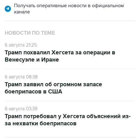
Получать оперативные новости в официальном
канале
НОВОСТИ ПО ТЕМЕ
6 августа 21:25
Трамп похвалил Хегсета за операции в
Венесуэле и Иране
6 августа 08:38
Трамп заявил об огромном запасе
боеприпасов в США
6 августа 03:39
Трамп потребовал у Хегсета объяснений из-
за нехватки боеприпасов