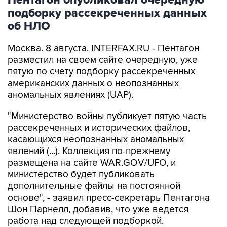
Пентагон опубликовал очередную
подборку рассекреченных данных
об НЛО
Москва. 8 августа. INTERFAX.RU - Пентагон
разместил на своем сайте очередную, уже
пятую по счету подборку рассекреченных
американских данных о неопознанных
аномальных явлениях (UAP).
"Министерство войны публикует пятую часть
рассекреченных и исторических файлов,
касающихся неопознанных аномальных
явлений (...). Коллекция по-прежнему
размещена на сайте WAR.GOV/UFO, и
министерство будет публиковать
дополнительные файлы на постоянной
основе", - заявил пресс-секретарь Пентагона
Шон Парнелл, добавив, что уже ведется
работа над следующей подборкой.