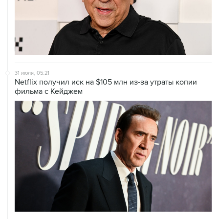
31 июля, 05:21
Netflix получил иск на $105 млн из-за утраты копии
фильма с Кейджем