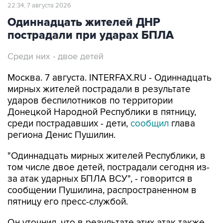
22:34, 7 августа 2026
Одиннадцать жителей ДНР
пострадали при ударах БПЛА
Среди них - двое детей
Москва. 7 августа. INTERFAX.RU - Одиннадцать
мирных жителей пострадали в результате
ударов беспилотников по территории
Донецкой Народной Республики в пятницу,
среди пострадавших - дети,
сообщил
глава
региона Денис Пушилин.
"Одиннадцать мирных жителей Республики, в
том числе двое детей, пострадали сегодня из-
за атак ударных БПЛА ВСУ", - говорится в
сообщении Пушилина, распространенном в
пятницу его пресс-службой.
Он уточнил, что в результате этих атак также