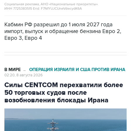
Социальная реклама, АНО «Национальные приоритеты».
ИНН 7725383515 Erid: F7NfYUJCUneVdwcydK6A
Кабмин РФ разрешил до 1 июля 2027 года
импорт, выпуск и обращение бензина Евро 2,
Евро 3, Евро 4
В МИРЕ
ОПЕРАЦИЯ ИЗРАИЛЯ И США ПРОТИВ ИРАНА
→
02:20, 8 августа 2026
Силы CENTCOM перехватили более
50 торговых судов после
возобновления блокады Ирана