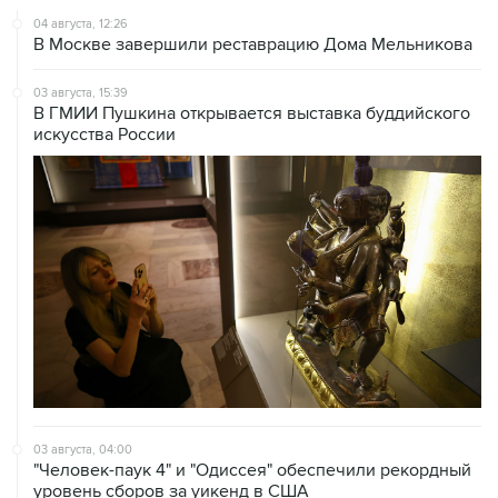
04 августа, 12:26
В Москве завершили реставрацию Дома Мельникова
03 августа, 15:39
В ГМИИ Пушкина открывается выставка буддийского
искусства России
03 августа, 04:00
"Человек-паук 4" и "Одиссея" обеспечили рекордный
уровень сборов за уикенд в США