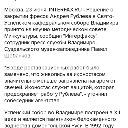
Москва. 23 июня. INTERFAX.RU - Решение о
закрытии фресок Андрея Рублева в Свято-
Успенском кафедральном соборе Владимира
принято на научно-методическом совете
Минкультуры, сообщил "Интерфаксу"
сотрудник пресс-службы Владимиро-
Суздальского музея-заповедника Павел
Шебанков.
"В ходе реставрационных работ было
замечено, что живопись за иконостасом
значительно меньше загрязнена нагаром от
свечей. Иконостас служит защитой, которая
предохраняет работу Рублева", - уточнил
собеседник агентства.
Успенский собор во Владимире построен в XII
веке и является памятником белокаменного
зодчества домонгольской Руси. В 1992 году