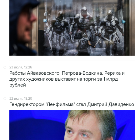
23 июля, 12:26
Работы Айвазовского, Петрова-Водкина, Рериха и
других художников выставят на торги за 1 млрд
рублей
22 июля, 18:20
Гендиректором "Ленфильма" стал Дмитрий Давиденко