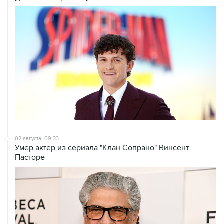
02 августа, 09:33
Умер актер из сериала "Клан Сопрано" Винсент
Пасторе