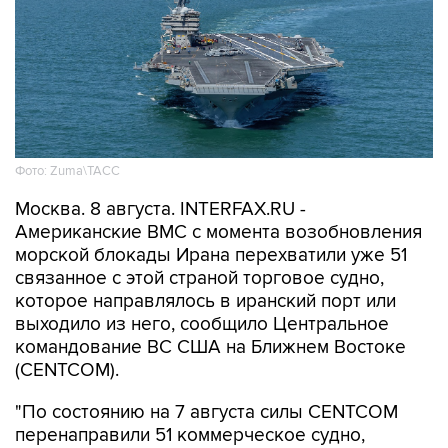
Фото: Zuma\ТАСС
Москва. 8 августа. INTERFAX.RU -
Американские ВМС с момента возобновления
морской блокады Ирана перехватили уже 51
связанное с этой страной торговое судно,
которое направлялось в иранский порт или
выходило из него, сообщило Центральное
командование ВС США на Ближнем Востоке
(CENTCOM).
"По состоянию на 7 августа силы CENTCOM
перенаправили 51 коммерческое судно,