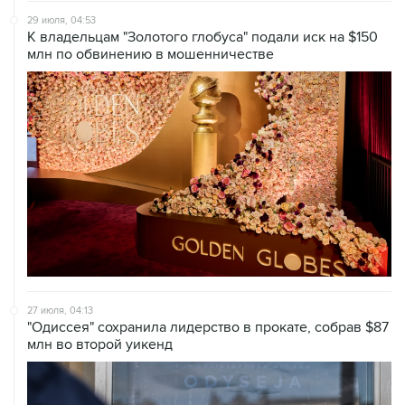
29 июля, 04:53
К владельцам "Золотого глобуса" подали иск на $150
млн по обвинению в мошенничестве
27 июля, 04:13
"Одиссея" сохранила лидерство в прокате, собрав $87
млн во второй уикенд