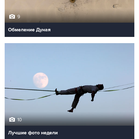
9
Обмеление Дуная
10
Лучшие фото недели