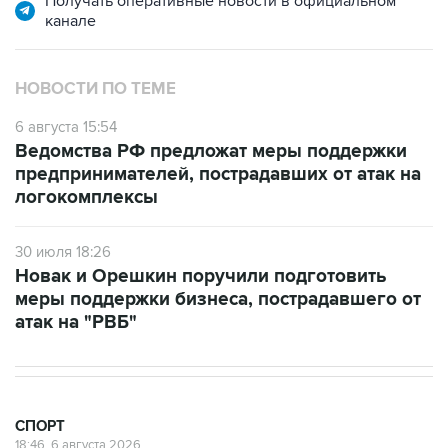
Получать оперативные новости в официальном
канале
НОВОСТИ ПО ТЕМЕ
6 августа 15:54
Ведомства РФ предложат меры поддержки
предпринимателей, пострадавших от атак на
логокомплексы
30 июля 18:26
Новак и Орешкин поручили подготовить
меры поддержки бизнеса, пострадавшего от
атак на "РВБ"
СПОРТ
18:46, 6 августа 2026