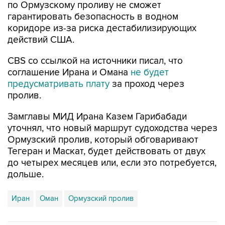
по Ормузскому проливу не сможет
гарантировать безопасность в водном
коридоре из-за риска дестабилизирующих
действий США.
CBS со ссылкой на источники писал, что
соглашение Ирана и Омана
не будет
предусматривать плату
за проход через
пролив.
Замглавы МИД Ирана Казем Гарибабади
уточнял, что новый маршрут судоходства через
Ормузский пролив, который обговаривают
Тегеран и Маскат, будет действовать от двух
до четырех месяцев или, если это потребуется,
дольше.
Иран
Оман
Ормузский пролив