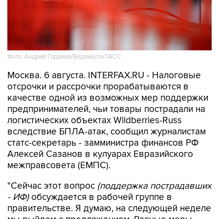
Фото: Андрей Гордеев/Ведомости/ТАСС
Москва. 6 августа. INTERFAX.RU - Налоговые
отсрочки и рассрочки прорабатываются в
качестве одной из возможных мер поддержки
предпринимателей, чьи товары пострадали на
логистических объектах Wildberries-Russ
вследствие БПЛА-атак, сообщил журналистам
статс-секретарь - замминистра финансов РФ
Алексей Сазанов в кулуарах Евразийского
межправсовета (ЕМПС).
"Сейчас этот вопрос
(поддержка пострадавших
- ИФ)
обсуждается в рабочей группе в
правительстве. Я думаю, на следующей неделе