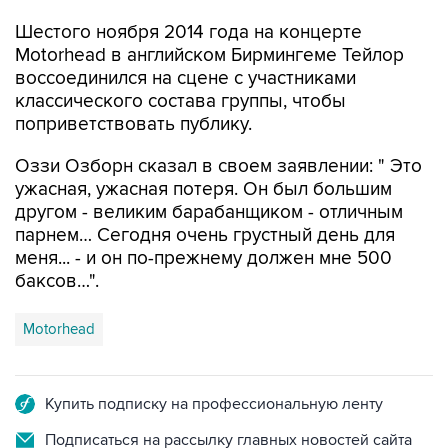
Шестого ноября 2014 года на концерте
Motоrhead в английском Бирмингеме Тейлор
воссоединился на сцене с участниками
классического состава группы, чтобы
поприветствовать публику.
Оззи Озборн сказал в своем заявлении: " Это
ужасная, ужасная потеря. Он был большим
другом - великим барабанщиком - отличным
парнем… Сегодня очень грустный день для
меня... - и он по-прежнему должен мне 500
баксов…".
Motorhead
Купить подписку на профессиональную ленту
Подписаться на рассылку главных новостей сайта