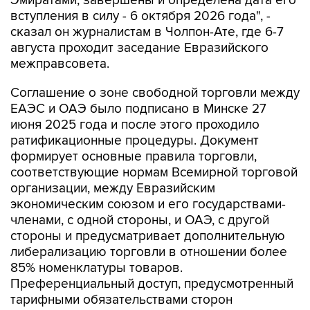
Эмиратами, завершены и определена дата его
вступления в силу - 6 октября 2026 года", -
сказал он журналистам в Чолпон-Ате, где 6-7
августа проходит заседание Евразийского
межправсовета.
Соглашение о зоне свободной торговли между
ЕАЭС и ОАЭ было подписано в Минске 27
июня 2025 года и после этого проходило
ратификационные процедуры. Документ
формирует основные правила торговли,
соответствующие нормам Всемирной торговой
организации, между Евразийским
экономическим союзом и его государствами-
членами, с одной стороны, и ОАЭ, с другой
стороны и предусматривает дополнительную
либерализацию торговли в отношении более
85% номенклатуры товаров.
Преференциальный доступ, предусмотренный
тарифными обязательствами сторон