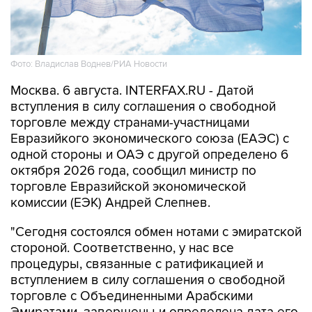
Фото: Владислав Воднев/РИА Новости
Москва. 6 августа. INTERFAX.RU - Датой
вступления в силу соглашения о свободной
торговле между странами-участницами
Евразийкого экономического союза (ЕАЭС) с
одной стороны и ОАЭ с другой определено 6
октября 2026 года, сообщил министр по
торговле Евразийской экономической
комиссии (ЕЭК) Андрей Слепнев.
"Сегодня состоялся обмен нотами с эмиратской
стороной. Соответственно, у нас все
процедуры, связанные с ратификацией и
вступлением в силу соглашения о свободной
торговле с Объединенными Арабскими