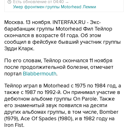
Есть обновление от 04:40
→
Умер фронтмен группы Motorhead Лемми
Москва. 13 ноября. INTERFAX.RU - Экс-
барабанщик группы Motorhead Фил Тейлор
скончался в возрасте 61 года. Об этом
сообщил в фейсбуке бывший участник группы
Эдди Кларк.
По его словам, Тейлор скончался 11 ноября
после продолжительной болезни, отмечает
портал
Blabbermouth
.
Тейлор играл в Motorhead с 1975 по 1984 год, а
также с 1987 по 1992-й. Он принимал участие в
дебютном альбоме группы On Parole. Также
его знаменитый звук появился на десяти
других альбомах группы, в том числе, Bomber
(1979), Ace Of Spades (1980), и в 1982 году на
Iron Fist.