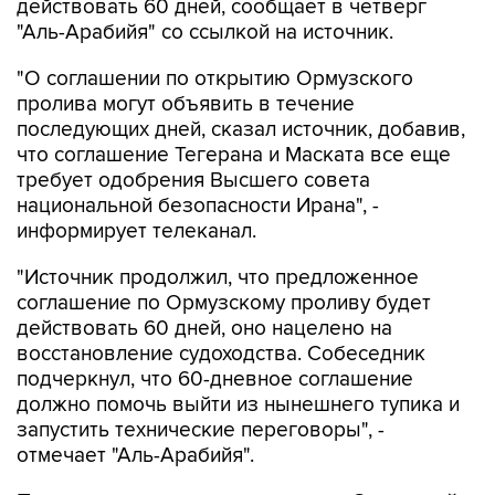
действовать 60 дней, сообщает в четверг
"Аль-Арабийя" со ссылкой на источник.
"О соглашении по открытию Ормузского
пролива могут объявить в течение
последующих дней, сказал источник, добавив,
что соглашение Тегерана и Маската все еще
требует одобрения Высшего совета
национальной безопасности Ирана", -
информирует телеканал.
"Источник продолжил, что предложенное
соглашение по Ормузскому проливу будет
действовать 60 дней, оно нацелено на
восстановление судоходства. Собеседник
подчеркнул, что 60-дневное соглашение
должно помочь выйти из нынешнего тупика и
запустить технические переговоры", -
отмечает "Аль-Арабийя".