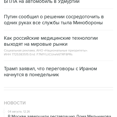
БПЛА на автомобиль в Удмуртии
Путин сообщил о решении сосредоточить в
одних руках все службы тыла Минобороны
Как российские медицинские технологии
выходят на мировые рынки
Социальная реклама, АНО «Национальные приоритеты».
ИНН 7725383515 Erid: F7NfYUJCUneVdTRF8PRs
Трамп заявил, что переговоры с Ираном
начнутся в понедельник
НОВОСТИ
04 августа, 12:26
В Москве завершили реставрацию Дома Мельникова