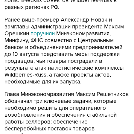
логистических объектов Wildberries-Russ в
разных регионах РФ.
Ранее вице-премьер Александр Новак и
замглавы администрации президента Максим
Орешкин
поручили
Минэкономразвития,
Минфину, ФНС совместно с Центральным
банком и объединениями предпринимателей
до 10 августа представить меры поддержки
продавцов, чьи товары пострадали в
результате атак на логистические комплексы
Wildberries-Russ, а также проекты актов,
необходимые для их запуска.
Глава Минэкономразвития Максим Решетников
обозначал три ключевые задачи, которые
необходимо решить для оперативного
возобновления и обеспечения стабильной
работы селлеров: обеспечение
бесперебойных поставок товаров