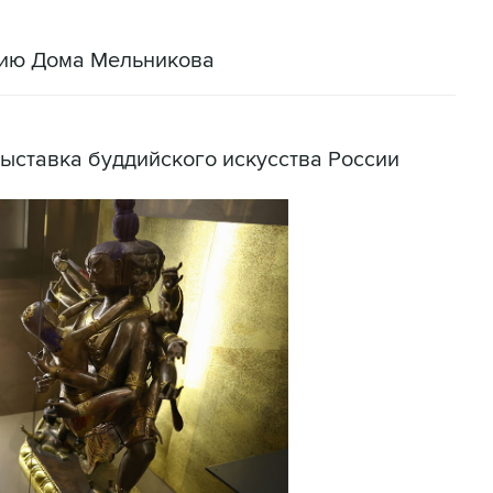
цию Дома Мельникова
ыставка буддийского искусства России