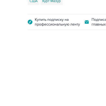
США
Курт Мазур
Купить подписку на
Подписа
профессиональную ленту
главных