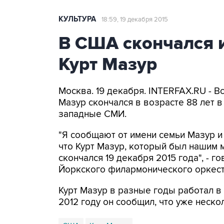
КУЛЬТУРА
18:59, 19 декабря 2015
В США скончался 
Курт Мазур
Москва. 19 декабря. INTERFAX.RU - 
Мазур скончался в возрасте 88 лет 
западные СМИ.
"Я сообщают от имени семьи Мазур 
что Курт Мазур, который был нашим 
скончался 19 декабря 2015 года", - 
Йоркского филармонического оркест
Курт Мазур в разные годы работал в
2012 году он сообщил, что уже неско