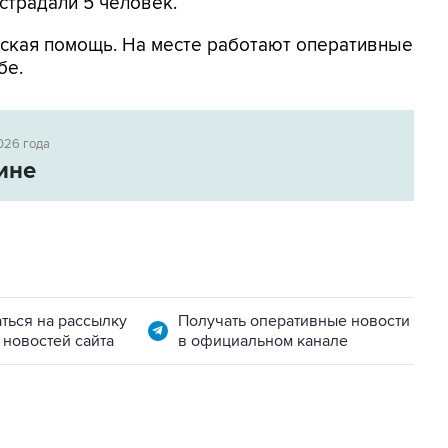
страдали 5 человек.
ская помощь. На месте работают оперативные
бе.
026 года
ине
ться на рассылку
Получать оперативные новости
 новостей сайта
в официальном канале