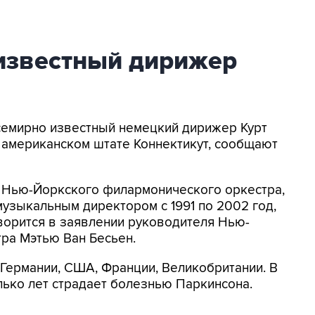
известный дирижер
Всемирно известный немецкий дирижер Курт
в американском штате Коннектикут, сообщают
и Нью-Йоркского филармонического оркестра,
музыкальным директором с 1991 по 2002 год,
говорится в заявлении руководителя Нью-
ра Мэтью Ван Бесьен.
 Германии, США, Франции, Великобритании. В
лько лет страдает болезнью Паркинсона.