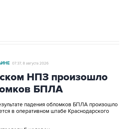
2027 года импорт, выпуск и обращение
АИНЕ
07:37, 8 августа 2026
ьском НПЗ произошло
ломков БПЛА
 результате падения обломков БПЛА произошло
ется в оперативном штабе Краснодарского