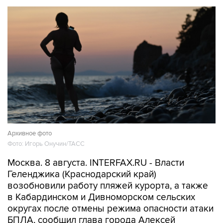
Архивное фото
Фото: Игорь Онучин/ТАСС
Москва. 8 августа. INTERFAX.RU - Власти
Геленджика (Краснодарский край)
возобновили работу пляжей курорта, а также
в Кабардинском и Дивноморском сельских
округах после отмены режима опасности атаки
БПЛА, сообщил глава города Алексей
Богодистов.