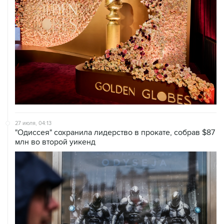
27 июля, 04:13
"Одиссея" сохранила лидерство в прокате, собрав $87
млн во второй уикенд