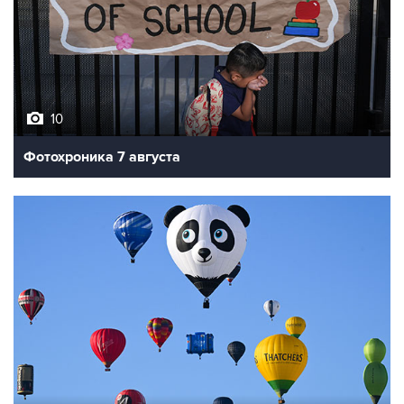
10
Фотохроника 7 августа
7