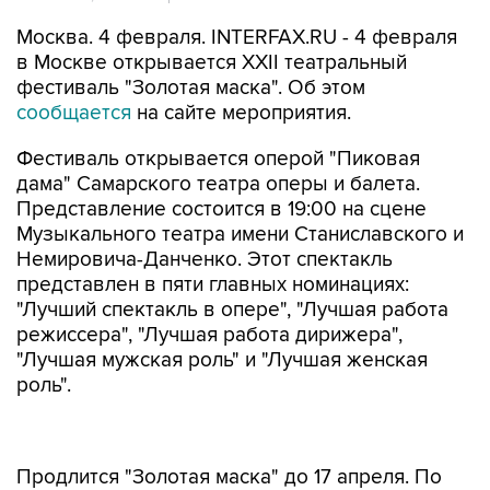
Москва. 4 февраля. INTERFAX.RU - 4 февраля
в Москве открывается ХХII театральный
фестиваль "Золотая маска". Об этом
сообщается
на сайте мероприятия.
Фестиваль открывается оперой "Пиковая
дама" Самарского театра оперы и балета.
Представление состоится в 19:00 на сцене
Музыкального театра имени Станиславского и
Немировича-Данченко. Этот спектакль
представлен в пяти главных номинациях:
"Лучший спектакль в опере", "Лучшая работа
режиссера", "Лучшая работа дирижера",
"Лучшая мужская роль" и "Лучшая женская
роль".
Продлится "Золотая маска" до 17 апреля. По
результатам фестиваля, 16 апреля, состоится
вручение наград за лучшие работы сезона во