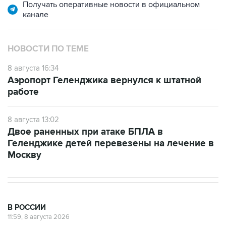
НОВОСТИ ПО ТЕМЕ
8 августа 16:34
Аэропорт Геленджика вернулся к штатной
работе
8 августа 13:02
Двое раненных при атаке БПЛА в
Геленджике детей перевезены на лечение в
Москву
В РОССИИ
11:59, 8 августа 2026
Возгорание на Ильском НПЗ из-за