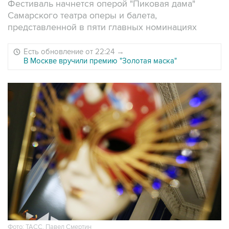
Фестиваль начнется оперой "Пиковая дама"
Самарского театра оперы и балета,
представленной в пяти главных номинациях
Есть обновление от 22:24
→
В Москве вручили премию "Золотая маска"
Фото: ТАСС, Павел Смертин