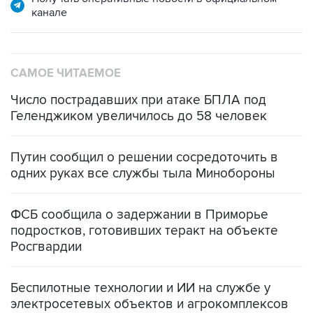
САМОЕ ЧИТАЕМОЕ
Число пострадавших при атаке БПЛА под
Геленджиком увеличилось до 58 человек
Путин сообщил о решении сосредоточить в
одних руках все службы тыла Минобороны
ФСБ сообщила о задержании в Приморье
подростков, готовивших теракт на объекте
Росгвардии
Беспилотные технологии и ИИ на службе у
электросетевых объектов и агрокомплексов
Социальная реклама, АНО «Национальные приоритеты».
ИНН 7725383515 Erid: F7NfYUJCUneVdwcydK6A