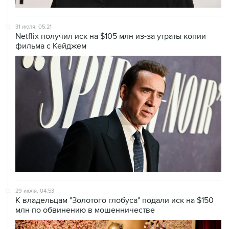
31 июля, 05:21
Netflix получил иск на $105 млн из-за утраты копии
фильма с Кейджем
29 июля, 04:53
К владельцам "Золотого глобуса" подали иск на $150
млн по обвинению в мошенничестве