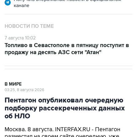
НОВОСТИ ПО ТЕМЕ
7 августа 10:02
Топливо в Севастополе в пятницу поступит в
продажу на десять АЗС сети "Атан"
В МИРЕ
03:25, 8 августа 2026
Пентагон опубликовал очередную
подборку рассекреченных данных
об НЛО
Москва. 8 августа. INTERFAX.RU - Пентагон
разместил на своем сайте очередную, уже
пятую по счету подборку рассекреченных