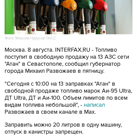
Фото: Максим Чурусов/ТАСС
Москва. 8 августа. INTERFAX.RU - Топливо
поступит в свободную продажу на 13 АЗС сети
"Атан" в Севастополе, сообщил губернатор
города Михаил Развожаев в пятницу.
"Сегодня с 10:00 на 13 заправках "Атан" в
свободной продаже топливо марок Аи-95 Ultra,
ДТ Ultra, ДТ и Аи-100. Объем лимитов по всем
видам топлива небольшой", -
написал
Развожаев в своем канале в Max.
Заправить можно 20 литров в одну машину,
отпуск в канистры запрещен.
В пятницу в свободной продаже топливо было