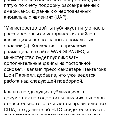
американских данных о неопознанных
аномальных явлениях (UAP).
"Министерство войны публикует пятую часть
рассекреченных и исторических файлов,
касающихся неопознанных аномальных
явлений (...). Коллекция по-прежнему
размещена на сайте WAR.GOV/UFO, и
министерство будет публиковать
дополнительные файлы на постоянной
основе", - заявил пресс-секретарь Пентагона
Шон Парнелл, добавив, что уже ведется
работа над следующей подборкой.
Как и в предыдущих публикациях, в
документах не содержится никаких выводов
относительно того, считает ли правительство
США, что данные об НЛО свидетельствуют о
существовании инопланетной жизни. В них
также не указывается, представляют ли НЛО