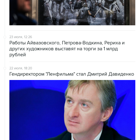
23 июля, 12:26
Работы Айвазовского, Петрова-Водкина, Рериха и
других художников выставят на торги за 1 млрд
рублей
22 июля, 18:20
Гендиректором "Ленфильма" стал Дмитрий Давиденко