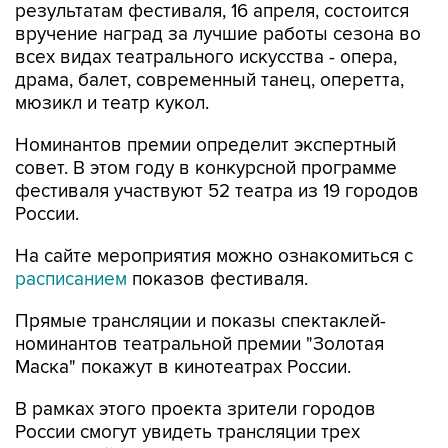
всех видах театрального искусства - опера,
драма, балет, современный танец, оперетта,
мюзикл и театр кукол.
Номинантов премии определит экспертный
совет. В этом году в конкурсной программе
фестиваля участвуют 52 театра из 19 городов
России.
На сайте мероприятия можно ознакомиться с
расписанием
показов фестиваля.
Прямые трансляции и показы спектаклей-
номинантов театральной премии "Золотая
Маска" покажут в кинотеатрах России.
В рамках этого проекта зрители городов
России смогут увидеть трансляции трех
спектаклей, претендующих на звание лучшего
сезона в номинациях "Опера", "Балет" и