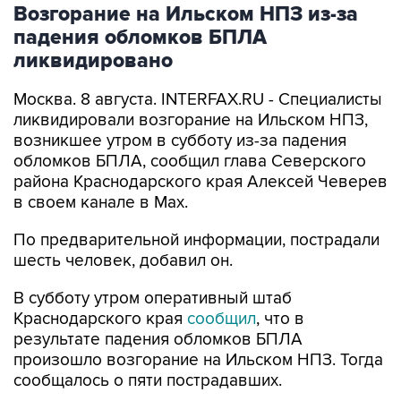
падения обломков БПЛА
ликвидировано
Москва. 8 августа. INTERFAX.RU - Специалисты
ликвидировали возгорание на Ильском НПЗ,
возникшее утром в субботу из-за падения
обломков БПЛА, сообщил глава Северского
района Краснодарского края Алексей Чеверев
в своем канале в Max.
По предварительной информации, пострадали
шесть человек, добавил он.
В субботу утром оперативный штаб
Краснодарского края
сообщил
, что в
результате падения обломков БПЛА
произошло возгорание на Ильском НПЗ. Тогда
сообщалось о пяти пострадавших.
Ильский НПЗ
Краснодарский край
Алексей Чеверев